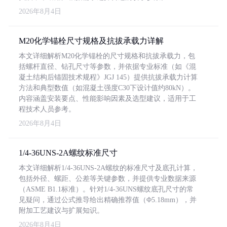
2026年8月4日
M20化学锚栓尺寸规格及抗拔承载力详解
本文详细解析M20化学锚栓的尺寸规格和抗拔承载力，包
括螺杆直径、钻孔尺寸等参数，并依据专业标准（如《混
凝土结构后锚固技术规程》JGJ 145）提供抗拔承载力计算
方法和典型数值（如混凝土强度C30下设计值约80kN）。
内容涵盖安装要点、性能影响因素及选型建议，适用于工
程技术人员参考。
2026年8月4日
1/4-36UNS-2A螺纹标准尺寸
本文详细解析1/4-36UNS-2A螺纹的标准尺寸及底孔计算，
包括外径、螺距、公差等关键参数，并提供专业数据来源
（ASME B1.1标准）。针对1/4-36UNS螺纹底孔尺寸的常
见疑问，通过公式推导给出精确推荐值（Φ5.18mm），并
附加工艺建议与扩展知识。
2026年8月4日