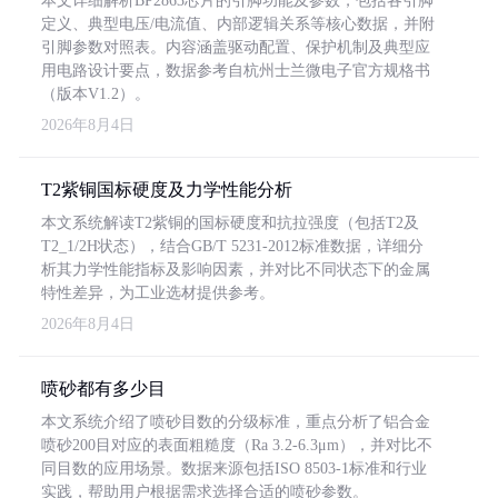
本文详细解析BP2863芯片的引脚功能及参数，包括各引脚
定义、典型电压/电流值、内部逻辑关系等核心数据，并附
引脚参数对照表。内容涵盖驱动配置、保护机制及典型应
用电路设计要点，数据参考自杭州士兰微电子官方规格书
（版本V1.2）。
2026年8月4日
T2紫铜国标硬度及力学性能分析
本文系统解读T2紫铜的国标硬度和抗拉强度（包括T2及
T2_1/2H状态），结合GB/T 5231-2012标准数据，详细分
析其力学性能指标及影响因素，并对比不同状态下的金属
特性差异，为工业选材提供参考。
2026年8月4日
喷砂都有多少目
本文系统介绍了喷砂目数的分级标准，重点分析了铝合金
喷砂200目对应的表面粗糙度（Ra 3.2-6.3μm），并对比不
同目数的应用场景。数据来源包括ISO 8503-1标准和行业
实践，帮助用户根据需求选择合适的喷砂参数。