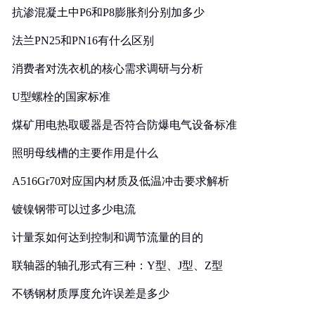
抗渗混凝土中P6和P8膨胀剂分别加多少
法兰PN25和PN16有什么区别
消费者对洗衣机的核心需求调研与分析
U型螺栓的国家标准
煤矿用电热取暖器是否符合防爆电气设备标准
照明母线槽的主要作用是什么
A516Gr70对应国内材质及低温冲击要求解析
镀镍钢带可以过多少电流
计量泵如何达到控制和调节流量的目的
联轴器的轴孔形式有三种：Y型、J型、Z型
不锈钢材质厚度允许误差是多少