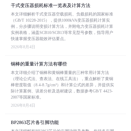
干式变压器损耗标准一览表及计算方法
本文详细解析干式变压器空载损耗、负载损耗的国家标准
（GB/T 10228-2015），提供1000kVA变压器损耗计算实
例，分步骤说明变损计算方法，并附电力变压器损耗计算
实例表格，涵盖SCB10/SCB13等常见型号参数，指导用户
快速掌握变压器能效评估要点。
2026年8月4日
铜棒的重量计算方法有哪些
本文详细介绍了铜棒和黄铜棒重量的三种常用计算方法
（理论公式法、查表法、在线工具法），重点解析了黄铜
棒密度取值（8.4-8.7g/cm³）和计算公式的差异，并提供实
际计算案例、误差分析及选材建议，数据参考GB/T 4423-
2007等国家标准。
2026年8月4日
BP2863芯片各引脚功能