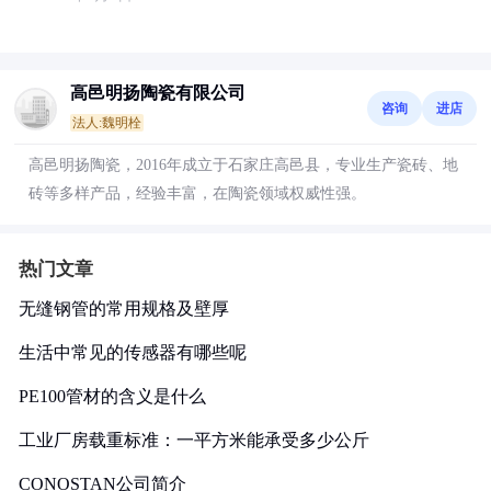
高邑明扬陶瓷有限公司
咨询
进店
法人:魏明栓
高邑明扬陶瓷，2016年成立于石家庄高邑县，专业生产瓷砖、地
砖等多样产品，经验丰富，在陶瓷领域权威性强。
热门文章
无缝钢管的常用规格及壁厚
生活中常见的传感器有哪些呢
PE100管材的含义是什么
工业厂房载重标准：一平方米能承受多少公斤
CONOSTAN公司简介