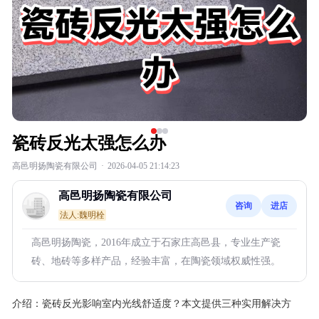
瓷砖反光太强怎么办
高邑明扬陶瓷有限公司
·
2026-04-05 21:14:23
高邑明扬陶瓷有限公司
咨询
进店
法人:魏明栓
高邑明扬陶瓷，2016年成立于石家庄高邑县，专业生产瓷
砖、地砖等多样产品，经验丰富，在陶瓷领域权威性强。
介绍：
瓷砖反光影响室内光线舒适度？本文提供三种实用解决方