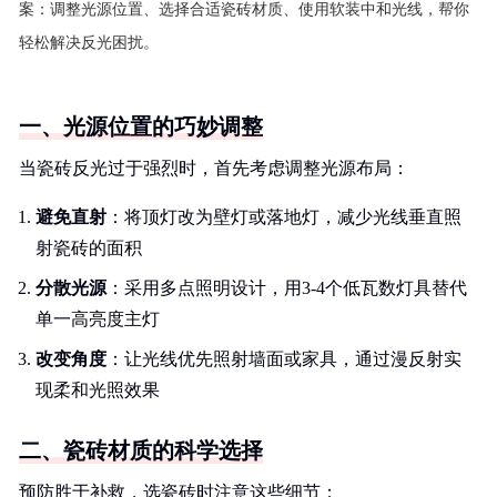
案：调整光源位置、选择合适瓷砖材质、使用软装中和光线，帮你
轻松解决反光困扰。
一、光源位置的巧妙调整
当瓷砖反光过于强烈时，首先考虑调整光源布局：
避免直射
：将顶灯改为壁灯或落地灯，减少光线垂直照
射瓷砖的面积
分散光源
：采用多点照明设计，用3-4个低瓦数灯具替代
单一高亮度主灯
改变角度
：让光线优先照射墙面或家具，通过漫反射实
现柔和光照效果
二、瓷砖材质的科学选择
预防胜于补救，选瓷砖时注意这些细节：