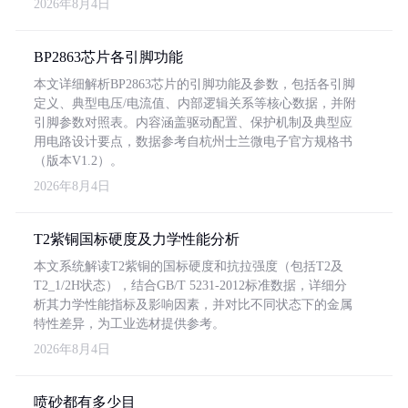
2026年8月4日
BP2863芯片各引脚功能
本文详细解析BP2863芯片的引脚功能及参数，包括各引脚
定义、典型电压/电流值、内部逻辑关系等核心数据，并附
引脚参数对照表。内容涵盖驱动配置、保护机制及典型应
用电路设计要点，数据参考自杭州士兰微电子官方规格书
（版本V1.2）。
2026年8月4日
T2紫铜国标硬度及力学性能分析
本文系统解读T2紫铜的国标硬度和抗拉强度（包括T2及
T2_1/2H状态），结合GB/T 5231-2012标准数据，详细分
析其力学性能指标及影响因素，并对比不同状态下的金属
特性差异，为工业选材提供参考。
2026年8月4日
喷砂都有多少目