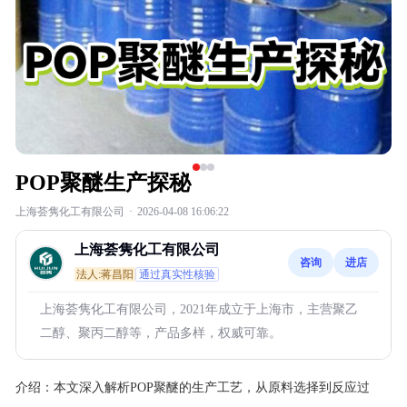
POP聚醚生产探秘
上海荟隽化工有限公司
·
2026-04-08 16:06:22
上海荟隽化工有限公司
咨询
进店
法人:蒋昌阳
通过真实性核验
上海荟隽化工有限公司，2021年成立于上海市，主营聚乙
二醇、聚丙二醇等，产品多样，权威可靠。
介绍：
本文深入解析POP聚醚的生产工艺，从原料选择到反应过