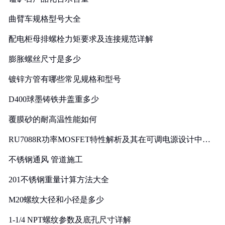
曲臂车规格型号大全
配电柜母排螺栓力矩要求及连接规范详解
膨胀螺丝尺寸是多少
镀锌方管有哪些常见规格和型号
D400球墨铸铁井盖重多少
覆膜砂的耐高温性能如何
RU7088R功率MOSFET特性解析及其在可调电源设计中的
实践
不锈钢通风 管道施工
201不锈钢重量计算方法大全
M20螺纹大径和小径是多少
1-1/4 NPT螺纹参数及底孔尺寸详解