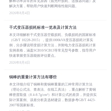
解释功率异常的常见原因（如光纤损耗、连接器问题）及
解决方案，帮助用户快速判断网络性能问题。
2026年8月4日
干式变压器损耗标准一览表及计算方法
本文详细解析干式变压器空载损耗、负载损耗的国家标准
（GB/T 10228-2015），提供1000kVA变压器损耗计算实
例，分步骤说明变损计算方法，并附电力变压器损耗计算
实例表格，涵盖SCB10/SCB13等常见型号参数，指导用户
快速掌握变压器能效评估要点。
2026年8月4日
铜棒的重量计算方法有哪些
本文详细介绍了铜棒和黄铜棒重量的三种常用计算方法
（理论公式法、查表法、在线工具法），重点解析了黄铜
棒密度取值（8.4-8.7g/cm³）和计算公式的差异，并提供实
际计算案例、误差分析及选材建议，数据参考GB/T 4423-
2007等国家标准。