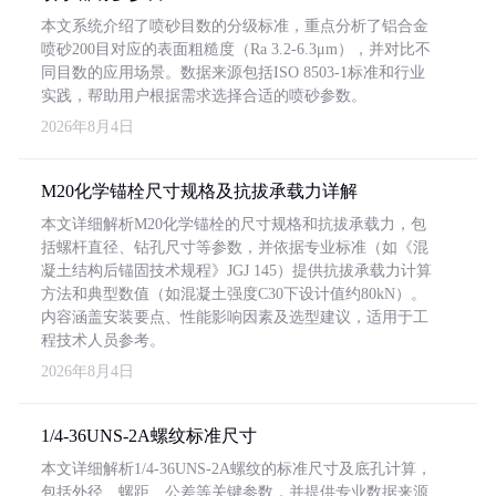
本文系统介绍了喷砂目数的分级标准，重点分析了铝合金
喷砂200目对应的表面粗糙度（Ra 3.2-6.3μm），并对比不
同目数的应用场景。数据来源包括ISO 8503-1标准和行业
实践，帮助用户根据需求选择合适的喷砂参数。
2026年8月4日
M20化学锚栓尺寸规格及抗拔承载力详解
本文详细解析M20化学锚栓的尺寸规格和抗拔承载力，包
括螺杆直径、钻孔尺寸等参数，并依据专业标准（如《混
凝土结构后锚固技术规程》JGJ 145）提供抗拔承载力计算
方法和典型数值（如混凝土强度C30下设计值约80kN）。
内容涵盖安装要点、性能影响因素及选型建议，适用于工
程技术人员参考。
2026年8月4日
1/4-36UNS-2A螺纹标准尺寸
本文详细解析1/4-36UNS-2A螺纹的标准尺寸及底孔计算，
包括外径、螺距、公差等关键参数，并提供专业数据来源