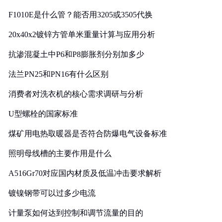
F1010E是什么管？能否用3205或3505代换
20x40x2镀锌方管单米重量计算与应用分析
抗渗混凝土中P6和P8膨胀剂分别加多少
法兰PN25和PN16有什么区别
消费者对洗衣机的核心需求调研与分析
U型螺栓的国家标准
煤矿用电热取暖器是否符合防爆电气设备标准
照明母线槽的主要作用是什么
A516Gr70对应国内材质及低温冲击要求解析
镀镍钢带可以过多少电流
计量泵如何达到控制和调节流量的目的