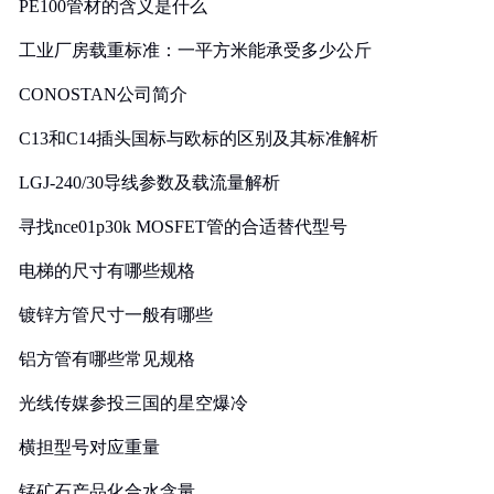
PE100管材的含义是什么
工业厂房载重标准：一平方米能承受多少公斤
CONOSTAN公司简介
C13和C14插头国标与欧标的区别及其标准解析
LGJ-240/30导线参数及载流量解析
寻找nce01p30k MOSFET管的合适替代型号
电梯的尺寸有哪些规格
镀锌方管尺寸一般有哪些
铝方管有哪些常见规格
光线传媒参投三国的星空爆冷
横担型号对应重量
锰矿石产品化合水含量