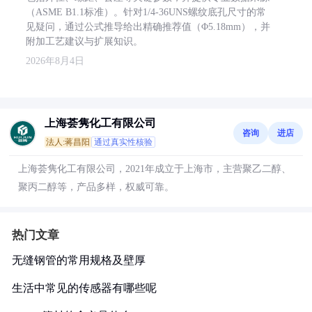
（ASME B1.1标准）。针对1/4-36UNS螺纹底孔尺寸的常
见疑问，通过公式推导给出精确推荐值（Φ5.18mm），并
附加工艺建议与扩展知识。
2026年8月4日
上海荟隽化工有限公司
咨询
进店
法人:蒋昌阳
通过真实性核验
上海荟隽化工有限公司，2021年成立于上海市，主营聚乙二醇、
聚丙二醇等，产品多样，权威可靠。
热门文章
无缝钢管的常用规格及壁厚
生活中常见的传感器有哪些呢