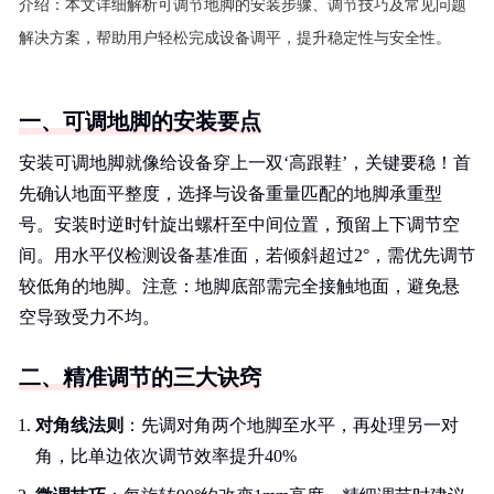
介绍：
本文详细解析可调节地脚的安装步骤、调节技巧及常见问题
解决方案，帮助用户轻松完成设备调平，提升稳定性与安全性。
一、可调地脚的安装要点
安装可调地脚就像给设备穿上一双‘高跟鞋’，关键要稳！首
先确认地面平整度，选择与设备重量匹配的地脚承重型
号。安装时逆时针旋出螺杆至中间位置，预留上下调节空
间。用水平仪检测设备基准面，若倾斜超过2°，需优先调节
较低角的地脚。注意：地脚底部需完全接触地面，避免悬
空导致受力不均。
二、精准调节的三大诀窍
对角线法则
：先调对角两个地脚至水平，再处理另一对
角，比单边依次调节效率提升40%