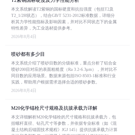
T2紫铜国标硬度及力学性能分析
本文系统解读T2紫铜的国标硬度和抗拉强度（包括T2及
T2_1/2H状态），结合GB/T 5231-2012标准数据，详细分
析其力学性能指标及影响因素，并对比不同状态下的金属
特性差异，为工业选材提供参考。
2026年8月4日
喷砂都有多少目
本文系统介绍了喷砂目数的分级标准，重点分析了铝合金
喷砂200目对应的表面粗糙度（Ra 3.2-6.3μm），并对比不
同目数的应用场景。数据来源包括ISO 8503-1标准和行业
实践，帮助用户根据需求选择合适的喷砂参数。
2026年8月4日
M20化学锚栓尺寸规格及抗拔承载力详解
本文详细解析M20化学锚栓的尺寸规格和抗拔承载力，包
括螺杆直径、钻孔尺寸等参数，并依据专业标准（如《混
凝土结构后锚固技术规程》JGJ 145）提供抗拔承载力计算