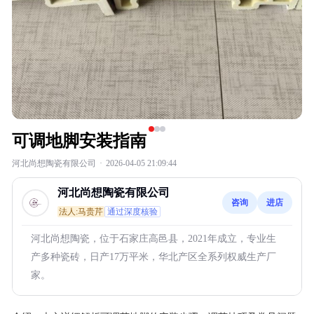
可调地脚安装指南
河北尚想陶瓷有限公司
·
2026-04-05 21:09:44
河北尚想陶瓷有限公司
咨询
进店
法人:马贵芹
通过深度核验
河北尚想陶瓷，位于石家庄高邑县，2021年成立，专业生
产多种瓷砖，日产17万平米，华北产区全系列权威生产厂
家。