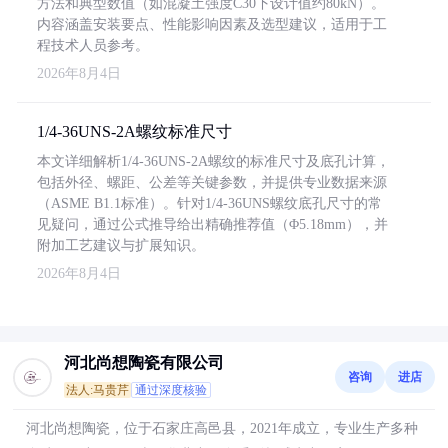
方法和典型数值（如混凝土强度C30下设计值约80kN）。
内容涵盖安装要点、性能影响因素及选型建议，适用于工
程技术人员参考。
2026年8月4日
1/4-36UNS-2A螺纹标准尺寸
本文详细解析1/4-36UNS-2A螺纹的标准尺寸及底孔计算，
包括外径、螺距、公差等关键参数，并提供专业数据来源
（ASME B1.1标准）。针对1/4-36UNS螺纹底孔尺寸的常
见疑问，通过公式推导给出精确推荐值（Φ5.18mm），并
附加工艺建议与扩展知识。
2026年8月4日
河北尚想陶瓷有限公司
咨询
进店
法人:马贵芹
通过深度核验
河北尚想陶瓷，位于石家庄高邑县，2021年成立，专业生产多种