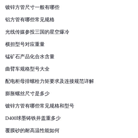
镀锌方管尺寸一般有哪些
铝方管有哪些常见规格
光线传媒参投三国的星空爆冷
横担型号对应重量
锰矿石产品化合水含量
曲臂车规格型号大全
配电柜母排螺栓力矩要求及连接规范详解
膨胀螺丝尺寸是多少
镀锌方管有哪些常见规格和型号
D400球墨铸铁井盖重多少
覆膜砂的耐高温性能如何