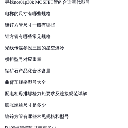
寻找nce01p30k MOSFET管的合适替代型号
电梯的尺寸有哪些规格
镀锌方管尺寸一般有哪些
铝方管有哪些常见规格
光线传媒参投三国的星空爆冷
横担型号对应重量
锰矿石产品化合水含量
曲臂车规格型号大全
配电柜母排螺栓力矩要求及连接规范详解
膨胀螺丝尺寸是多少
镀锌方管有哪些常见规格和型号
D400球墨铸铁井盖重多少