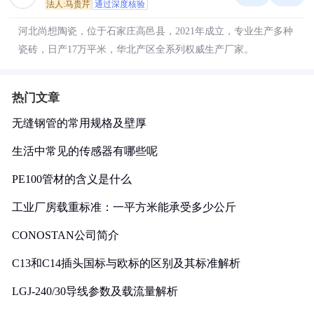
法人:马贵芹
通过深度核验
河北尚想陶瓷，位于石家庄高邑县，2021年成立，专业生产多种
瓷砖，日产17万平米，华北产区全系列权威生产厂家。
热门文章
无缝钢管的常用规格及壁厚
生活中常见的传感器有哪些呢
PE100管材的含义是什么
工业厂房载重标准：一平方米能承受多少公斤
CONOSTAN公司简介
C13和C14插头国标与欧标的区别及其标准解析
LGJ-240/30导线参数及载流量解析