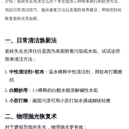
介绍：
瓷砖失去光泽怎么办？本文提供三种简单易行的处理方法，
包括日常清洁技巧、抛光修复方法以及预防保养建议，帮助您轻松
恢复瓷砖光亮如新。
一、日常清洁焕新法
瓷砖失去光泽往往是因为表面附着污垢或水垢。试试这些
简单清洁方法：
中性清洁剂+软布
：温水稀释中性清洁剂，用软布打圈擦
拭
白醋妙用
：1:1稀释的白醋水能溶解碱性水垢
小苏打糊
：顽固污渍可用小苏打加水调成糊状轻擦
二、物理抛光恢复术
对于磨损导致的失光，物理抛光更有效：