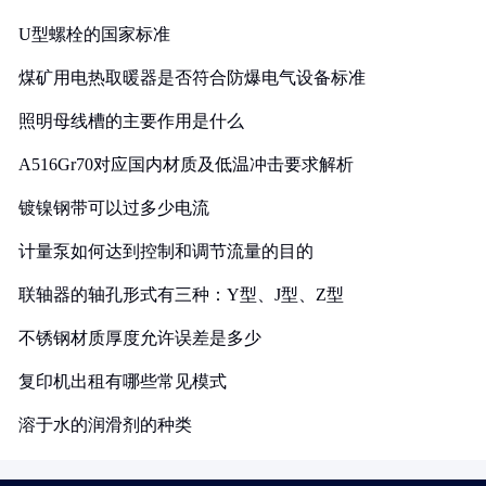
U型螺栓的国家标准
煤矿用电热取暖器是否符合防爆电气设备标准
照明母线槽的主要作用是什么
A516Gr70对应国内材质及低温冲击要求解析
镀镍钢带可以过多少电流
计量泵如何达到控制和调节流量的目的
联轴器的轴孔形式有三种：Y型、J型、Z型
不锈钢材质厚度允许误差是多少
复印机出租有哪些常见模式
溶于水的润滑剂的种类