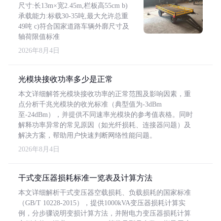
尺寸:长13m×宽2.45m,栏板高55cm b)
承载能力:标载30-35吨,最大允许总重
49吨 c)符合国家道路车辆外廓尺寸及
轴荷限值标准
2026年8月4日
光模块接收功率多少是正常
本文详细解答光模块接收功率的正常范围及影响因素，重
点分析千兆光模块的收光标准（典型值为-3dBm
至-24dBm），并提供不同速率光模块的参考值表格。同时
解释功率异常的常见原因（如光纤损耗、连接器问题）及
解决方案，帮助用户快速判断网络性能问题。
2026年8月4日
干式变压器损耗标准一览表及计算方法
本文详细解析干式变压器空载损耗、负载损耗的国家标准
（GB/T 10228-2015），提供1000kVA变压器损耗计算实
例，分步骤说明变损计算方法，并附电力变压器损耗计算