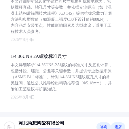
本文详细解析M20化学锚栓的尺寸规格和抗拔承载力，包
括螺杆直径、钻孔尺寸等参数，并依据专业标准（如《混
凝土结构后锚固技术规程》JGJ 145）提供抗拔承载力计算
方法和典型数值（如混凝土强度C30下设计值约80kN）。
内容涵盖安装要点、性能影响因素及选型建议，适用于工
程技术人员参考。
2026年8月4日
1/4-36UNS-2A螺纹标准尺寸
本文详细解析1/4-36UNS-2A螺纹的标准尺寸及底孔计算，
包括外径、螺距、公差等关键参数，并提供专业数据来源
（ASME B1.1标准）。针对1/4-36UNS螺纹底孔尺寸的常
见疑问，通过公式推导给出精确推荐值（Φ5.18mm），并
附加工艺建议与扩展知识。
2026年8月4日
河北尚想陶瓷有限公司
咨询
进店