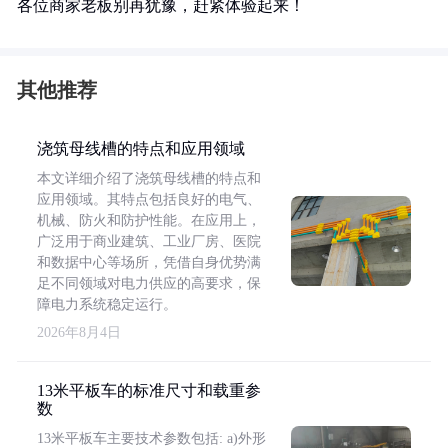
各位商家老板别再犹豫，赶紧体验起来！
其他推荐
浇筑母线槽的特点和应用领域
本文详细介绍了浇筑母线槽的特点和
应用领域。其特点包括良好的电气、
机械、防火和防护性能。在应用上，
广泛用于商业建筑、工业厂房、医院
和数据中心等场所，凭借自身优势满
足不同领域对电力供应的高要求，保
障电力系统稳定运行。
2026年8月4日
13米平板车的标准尺寸和载重参
数
13米平板车主要技术参数包括: a)外形