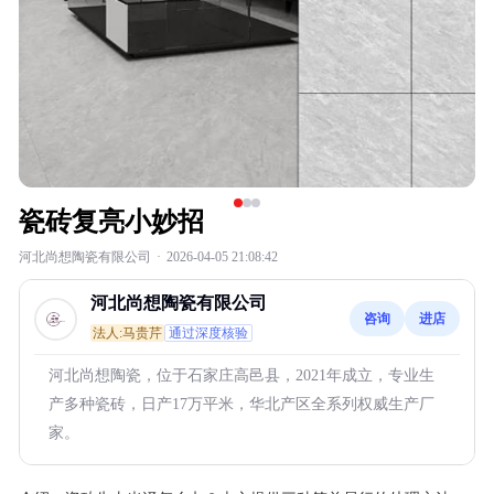
瓷砖复亮小妙招
河北尚想陶瓷有限公司
·
2026-04-05 21:08:42
河北尚想陶瓷有限公司
咨询
进店
法人:马贵芹
通过深度核验
河北尚想陶瓷，位于石家庄高邑县，2021年成立，专业生
产多种瓷砖，日产17万平米，华北产区全系列权威生产厂
家。