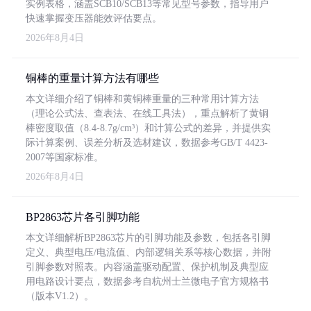
实例表格，涵盖SCB10/SCB13等常见型号参数，指导用户
快速掌握变压器能效评估要点。
2026年8月4日
铜棒的重量计算方法有哪些
本文详细介绍了铜棒和黄铜棒重量的三种常用计算方法
（理论公式法、查表法、在线工具法），重点解析了黄铜
棒密度取值（8.4-8.7g/cm³）和计算公式的差异，并提供实
际计算案例、误差分析及选材建议，数据参考GB/T 4423-
2007等国家标准。
2026年8月4日
BP2863芯片各引脚功能
本文详细解析BP2863芯片的引脚功能及参数，包括各引脚
定义、典型电压/电流值、内部逻辑关系等核心数据，并附
引脚参数对照表。内容涵盖驱动配置、保护机制及典型应
用电路设计要点，数据参考自杭州士兰微电子官方规格书
（版本V1.2）。