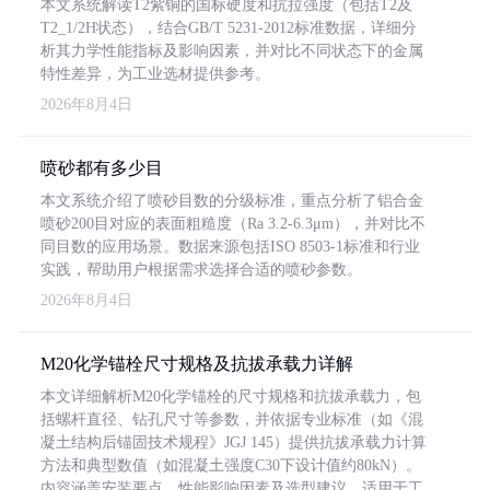
本文系统解读T2紫铜的国标硬度和抗拉强度（包括T2及
T2_1/2H状态），结合GB/T 5231-2012标准数据，详细分
析其力学性能指标及影响因素，并对比不同状态下的金属
特性差异，为工业选材提供参考。
2026年8月4日
喷砂都有多少目
本文系统介绍了喷砂目数的分级标准，重点分析了铝合金
喷砂200目对应的表面粗糙度（Ra 3.2-6.3μm），并对比不
同目数的应用场景。数据来源包括ISO 8503-1标准和行业
实践，帮助用户根据需求选择合适的喷砂参数。
2026年8月4日
M20化学锚栓尺寸规格及抗拔承载力详解
本文详细解析M20化学锚栓的尺寸规格和抗拔承载力，包
括螺杆直径、钻孔尺寸等参数，并依据专业标准（如《混
凝土结构后锚固技术规程》JGJ 145）提供抗拔承载力计算
方法和典型数值（如混凝土强度C30下设计值约80kN）。
内容涵盖安装要点、性能影响因素及选型建议，适用于工