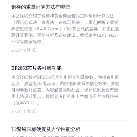
铜棒的重量计算方法有哪些
本文详细介绍了铜棒和黄铜棒重量的三种常用计算方法
（理论公式法、查表法、在线工具法），重点解析了黄铜
棒密度取值（8.4-8.7g/cm³）和计算公式的差异，并提供实
际计算案例、误差分析及选材建议，数据参考GB/T 4423-
2007等国家标准。
2026年8月4日
BP2863芯片各引脚功能
本文详细解析BP2863芯片的引脚功能及参数，包括各引脚
定义、典型电压/电流值、内部逻辑关系等核心数据，并附
引脚参数对照表。内容涵盖驱动配置、保护机制及典型应
用电路设计要点，数据参考自杭州士兰微电子官方规格书
（版本V1.2）。
2026年8月4日
T2紫铜国标硬度及力学性能分析