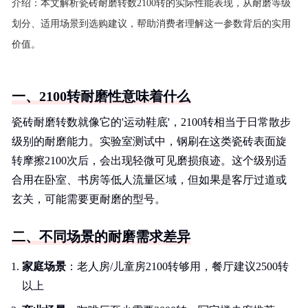
介绍：
本文解析瓷砖耐磨转数2100转的实际性能表现，从耐磨等级
划分、适用场景到选购建议，帮助消费者理解这一参数背后的实用
价值。
一、2100转耐磨性意味着什么
瓷砖耐磨转数就像它的'运动鞋底'，2100转相当于日常散步
级别的耐磨能力。实验室测试中，钢刷在这类瓷砖表面旋
转摩擦2100次后，会出现轻微可见磨损痕迹。这个级别适
合用在卧室、书房等低人流量区域，但如果是客厅过道或
玄关，可能需要更耐磨的型号。
二、不同场景的耐磨需求差异
家庭场景
：老人房/儿童房2100转够用，餐厅建议2500转
以上