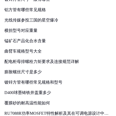
铝方管有哪些常见规格
光线传媒参投三国的星空爆冷
横担型号对应重量
锰矿石产品化合水含量
曲臂车规格型号大全
配电柜母排螺栓力矩要求及连接规范详解
膨胀螺丝尺寸是多少
镀锌方管有哪些常见规格和型号
D400球墨铸铁井盖重多少
覆膜砂的耐高温性能如何
RU7088R功率MOSFET特性解析及其在可调电源设计中的