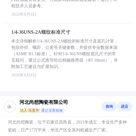
程技术人员参考。
2026年8月4日
1/4-36UNS-2A螺纹标准尺寸
本文详细解析1/4-36UNS-2A螺纹的标准尺寸及底孔计算，
包括外径、螺距、公差等关键参数，并提供专业数据来源
（ASME B1.1标准）。针对1/4-36UNS螺纹底孔尺寸的常
见疑问，通过公式推导给出精确推荐值（Φ5.18mm），并
附加工艺建议与扩展知识。
2026年8月4日
河北尚想陶瓷有限公司
咨询
进店
法人:马贵芹
通过深度核验
河北尚想陶瓷，位于石家庄高邑县，2021年成立，专业生产多种
瓷砖，日产17万平米，华北产区全系列权威生产厂家。