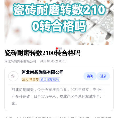
瓷砖耐磨转数2100转合格吗
河北尚想陶瓷有限公司
·
2026-04-05 21:08:16
河北尚想陶瓷有限公司
咨询
进店
法人:马贵芹
通过深度核验
河北尚想陶瓷，位于石家庄高邑县，2021年成立，专业生
产多种瓷砖，日产17万平米，华北产区全系列权威生产厂
家。