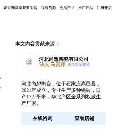
爱采购首页
我要采购
我有货源
会员产品
推广产品
注册开店
本文内容贡献来源：
河北尚想陶瓷有限公司
法人:马贵芹
通过深度核验
到
河北尚想陶瓷，位于石家庄高邑县，
念
2021年成立，专业生产多种瓷砖，日
产17万平米，华北产区全系列权威生
产厂家。
在线咨询
查看店铺