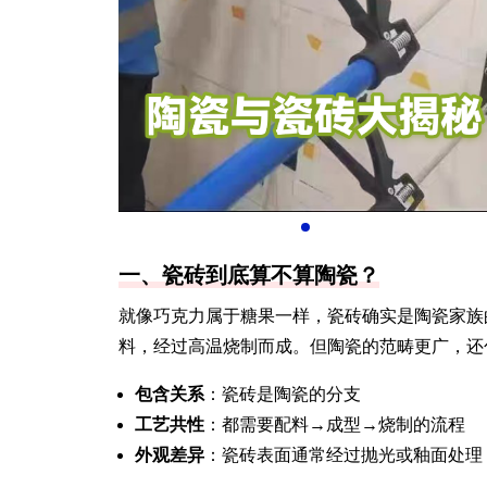
一、瓷砖到底算不算陶瓷？
就像巧克力属于糖果一样，瓷砖确实是陶瓷家族
料，经过高温烧制而成。但陶瓷的范畴更广，还
包含关系
：瓷砖是陶瓷的分支
工艺共性
：都需要配料→成型→烧制的流程
外观差异
：瓷砖表面通常经过抛光或釉面处理