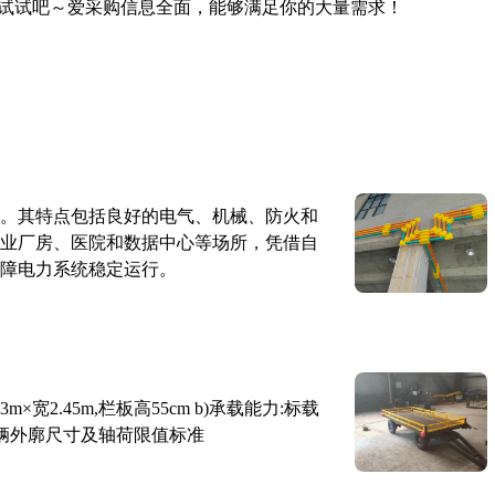
试试吧～爱采购信息全面，能够满足你的大量需求！
。其特点包括良好的电气、机械、防火和
业厂房、医院和数据中心等场所，凭借自
障电力系统稳定运行。
×宽2.45m,栏板高55cm b)承载能力:标载
路车辆外廓尺寸及轴荷限值标准