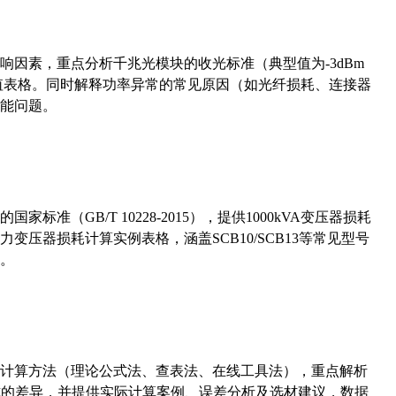
响因素，重点分析千兆光模块的收光标准（典型值为-3dBm
考值表格。同时解释功率异常的常见原因（如光纤损耗、连接器
能问题。
准（GB/T 10228-2015），提供1000kVA变压器损耗
压器损耗计算实例表格，涵盖SCB10/SCB13等常见型号
。
计算方法（理论公式法、查表法、在线工具法），重点解析
计算公式的差异，并提供实际计算案例、误差分析及选材建议，数据