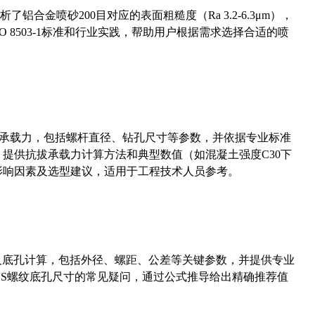
合金喷砂200目对应的表面粗糙度（Ra 3.2-6.3μm），
 8503-1标准和行业实践，帮助用户根据需求选择合适的喷
拔承载力，包括螺杆直径、钻孔尺寸等参数，并依据专业标准
5）提供抗拔承载力计算方法和典型数值（如混凝土强度C30下
能影响因素及选型建议，适用于工程技术人员参考。
准尺寸及底孔计算，包括外径、螺距、公差等关键参数，并提供专业
-36UNS螺纹底孔尺寸的常见疑问，通过公式推导给出精确推荐值