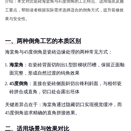
介绍：
本文对比瓷砖海棠角与45度倒角的工艺特点、适用场景及施
工要点，帮助读者根据实际需求选择适合的倒角方式，提升装修效
果与安全性。
一、两种倒角工艺的本质区别
海棠角与45度倒角是瓷砖边缘处理的两种常见方式：
海棠角
：在瓷砖背面切削出L型阶梯状凹槽，保留正面釉
面完整，形成自然过渡的钝角效果
45度倒角
：直接在瓷砖侧面斜切出锋利斜面，与相邻瓷
砖拼合成直角，切口处会露出坯体
关键差异点在于：海棠角通过隐藏切口实现视觉缓冲，而
45度倒角追求精确的直角拼接效果。
二、适用场景与效果对比