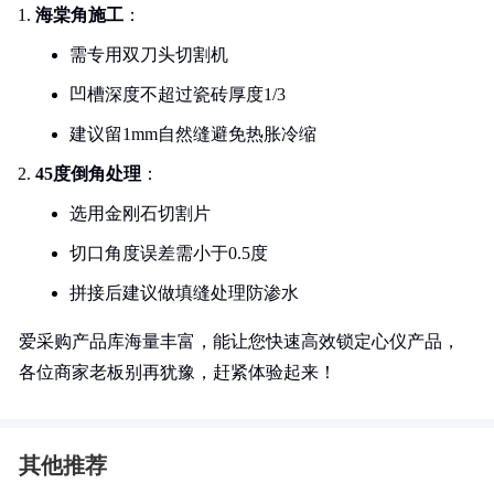
海棠角施工
：
需专用双刀头切割机
凹槽深度不超过瓷砖厚度1/3
建议留1mm自然缝避免热胀冷缩
45度倒角处理
：
选用金刚石切割片
切口角度误差需小于0.5度
拼接后建议做填缝处理防渗水
爱采购产品库海量丰富，能让您快速高效锁定心仪产品，
各位商家老板别再犹豫，赶紧体验起来！
其他推荐