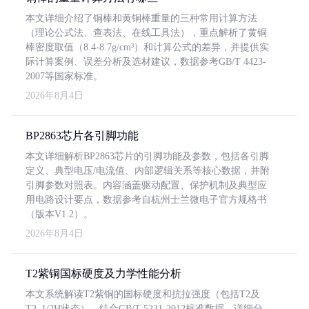
本文详细介绍了铜棒和黄铜棒重量的三种常用计算方法
（理论公式法、查表法、在线工具法），重点解析了黄铜
棒密度取值（8.4-8.7g/cm³）和计算公式的差异，并提供实
际计算案例、误差分析及选材建议，数据参考GB/T 4423-
2007等国家标准。
2026年8月4日
BP2863芯片各引脚功能
本文详细解析BP2863芯片的引脚功能及参数，包括各引脚
定义、典型电压/电流值、内部逻辑关系等核心数据，并附
引脚参数对照表。内容涵盖驱动配置、保护机制及典型应
用电路设计要点，数据参考自杭州士兰微电子官方规格书
（版本V1.2）。
2026年8月4日
T2紫铜国标硬度及力学性能分析
本文系统解读T2紫铜的国标硬度和抗拉强度（包括T2及
T2_1/2H状态），结合GB/T 5231-2012标准数据，详细分