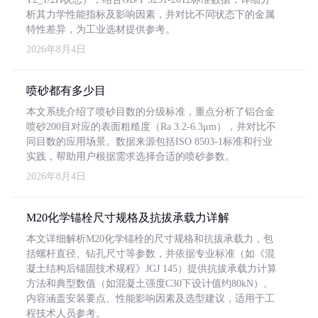
析其力学性能指标及影响因素，并对比不同状态下的金属
特性差异，为工业选材提供参考。
2026年8月4日
喷砂都有多少目
本文系统介绍了喷砂目数的分级标准，重点分析了铝合金
喷砂200目对应的表面粗糙度（Ra 3.2-6.3μm），并对比不
同目数的应用场景。数据来源包括ISO 8503-1标准和行业
实践，帮助用户根据需求选择合适的喷砂参数。
2026年8月4日
M20化学锚栓尺寸规格及抗拔承载力详解
本文详细解析M20化学锚栓的尺寸规格和抗拔承载力，包
括螺杆直径、钻孔尺寸等参数，并依据专业标准（如《混
凝土结构后锚固技术规程》JGJ 145）提供抗拔承载力计算
方法和典型数值（如混凝土强度C30下设计值约80kN）。
内容涵盖安装要点、性能影响因素及选型建议，适用于工
程技术人员参考。