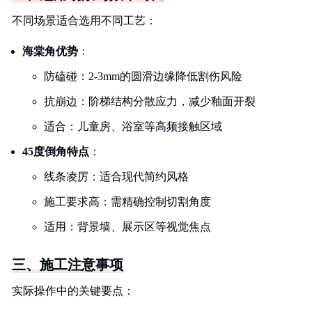
不同场景适合选用不同工艺：
海棠角优势
：
防磕碰：2-3mm的圆滑边缘降低割伤风险
抗崩边：阶梯结构分散应力，减少釉面开裂
适合：儿童房、浴室等高频接触区域
45度倒角特点
：
线条凌厉：适合现代简约风格
施工要求高：需精确控制切割角度
适用：背景墙、展示区等视觉焦点
三、施工注意事项
实际操作中的关键要点：