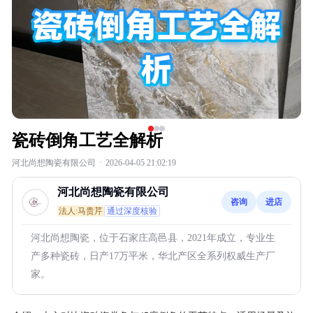
瓷砖倒角工艺全解析
河北尚想陶瓷有限公司
·
2026-04-05 21:02:19
河北尚想陶瓷有限公司
咨询
进店
法人:马贵芹
通过深度核验
河北尚想陶瓷，位于石家庄高邑县，2021年成立，专业生
产多种瓷砖，日产17万平米，华北产区全系列权威生产厂
家。