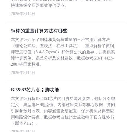
快速掌握变压器能效评估要点。
2026年8月4日
铜棒的重量计算方法有哪些
本文详细介绍了铜棒和黄铜棒重量的三种常用计算方法
（理论公式法、查表法、在线工具法），重点解析了黄铜
棒密度取值（8.4-8.7g/cm³）和计算公式的差异，并提供实
际计算案例、误差分析及选材建议，数据参考GB/T 4423-
2007等国家标准。
2026年8月4日
BP2863芯片各引脚功能
本文详细解析BP2863芯片的引脚功能及参数，包括各引脚
定义、典型电压/电流值、内部逻辑关系等核心数据，并附
引脚参数对照表。内容涵盖驱动配置、保护机制及典型应
用电路设计要点，数据参考自杭州士兰微电子官方规格书
（版本V1.2）。
2026年8月4日