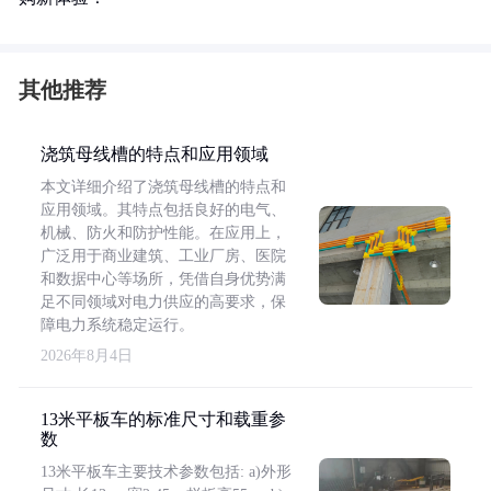
其他推荐
浇筑母线槽的特点和应用领域
本文详细介绍了浇筑母线槽的特点和
应用领域。其特点包括良好的电气、
机械、防火和防护性能。在应用上，
广泛用于商业建筑、工业厂房、医院
和数据中心等场所，凭借自身优势满
足不同领域对电力供应的高要求，保
障电力系统稳定运行。
2026年8月4日
13米平板车的标准尺寸和载重参
数
13米平板车主要技术参数包括: a)外形