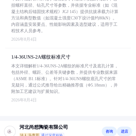
括螺杆直径、钻孔尺寸等参数，并依据专业标准（如《混
凝土结构后锚固技术规程》JGJ 145）提供抗拔承载力计算
方法和典型数值（如混凝土强度C30下设计值约80kN）。
内容涵盖安装要点、性能影响因素及选型建议，适用于工
程技术人员参考。
2026年8月4日
1/4-36UNS-2A螺纹标准尺寸
本文详细解析1/4-36UNS-2A螺纹的标准尺寸及底孔计算，
包括外径、螺距、公差等关键参数，并提供专业数据来源
（ASME B1.1标准）。针对1/4-36UNS螺纹底孔尺寸的常
见疑问，通过公式推导给出精确推荐值（Φ5.18mm），并
附加工艺建议与扩展知识。
2026年8月4日
河北尚想陶瓷有限公司
咨询
进店
法人:马贵芹
通过深度核验