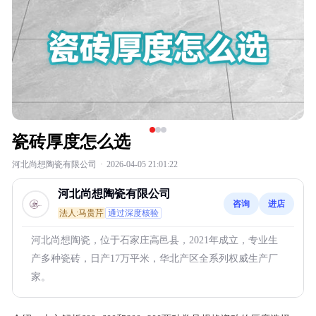
瓷砖厚度怎么选
河北尚想陶瓷有限公司
·
2026-04-05 21:01:22
河北尚想陶瓷有限公司
咨询
进店
法人:马贵芹
通过深度核验
河北尚想陶瓷，位于石家庄高邑县，2021年成立，专业生
产多种瓷砖，日产17万平米，华北产区全系列权威生产厂
家。