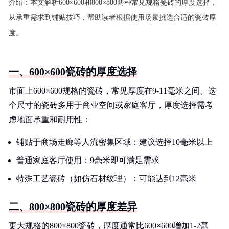
介绍：
本文解析600×600和800×800两种常见规格瓷砖的厚度选择，
从承重需求到铺贴技巧，帮助读者根据使用场景挑选合适的瓷砖厚
度。
一、600×600瓷砖的厚度选择
市面上600×600规格的瓷砖，常见厚度在9-11毫米之间。这
个尺寸的瓷砖多用于商业空间或家庭客厅，厚度选择需考
虑地面承重和耐用性：
铺贴于商场走廊等人流密集区域：建议选择10毫米以上
普通家庭客厅使用：9毫米即可满足需求
特殊工艺瓷砖（如仿石材纹理）：可能达到12毫米
二、800×800瓷砖的厚度差异
更大规格的800×800瓷砖，厚度通常比600×600增加1-2毫