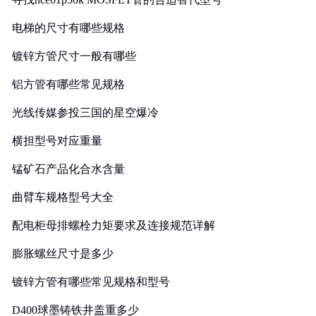
电梯的尺寸有哪些规格
镀锌方管尺寸一般有哪些
铝方管有哪些常见规格
光线传媒参投三国的星空爆冷
横担型号对应重量
锰矿石产品化合水含量
曲臂车规格型号大全
配电柜母排螺栓力矩要求及连接规范详解
膨胀螺丝尺寸是多少
镀锌方管有哪些常见规格和型号
D400球墨铸铁井盖重多少