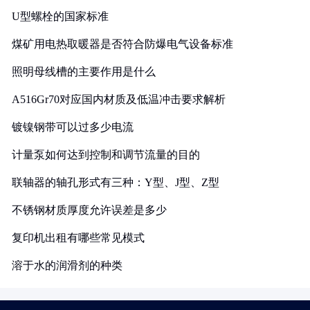
U型螺栓的国家标准
煤矿用电热取暖器是否符合防爆电气设备标准
照明母线槽的主要作用是什么
A516Gr70对应国内材质及低温冲击要求解析
镀镍钢带可以过多少电流
计量泵如何达到控制和调节流量的目的
联轴器的轴孔形式有三种：Y型、J型、Z型
不锈钢材质厚度允许误差是多少
复印机出租有哪些常见模式
溶于水的润滑剂的种类