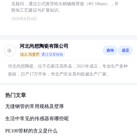
见疑问，通过公式推导给出精确推荐值（Φ5.18mm），并
附加工艺建议与扩展知识。
2026年8月4日
河北尚想陶瓷有限公司
咨询
进店
法人:马贵芹
通过深度核验
河北尚想陶瓷，位于石家庄高邑县，2021年成立，专业生产多种
瓷砖，日产17万平米，华北产区全系列权威生产厂家。
热门文章
无缝钢管的常用规格及壁厚
生活中常见的传感器有哪些呢
PE100管材的含义是什么