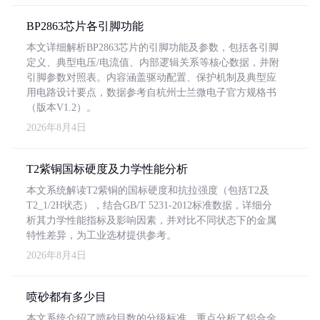
BP2863芯片各引脚功能
本文详细解析BP2863芯片的引脚功能及参数，包括各引脚
定义、典型电压/电流值、内部逻辑关系等核心数据，并附
引脚参数对照表。内容涵盖驱动配置、保护机制及典型应
用电路设计要点，数据参考自杭州士兰微电子官方规格书
（版本V1.2）。
2026年8月4日
T2紫铜国标硬度及力学性能分析
本文系统解读T2紫铜的国标硬度和抗拉强度（包括T2及
T2_1/2H状态），结合GB/T 5231-2012标准数据，详细分
析其力学性能指标及影响因素，并对比不同状态下的金属
特性差异，为工业选材提供参考。
2026年8月4日
喷砂都有多少目
本文系统介绍了喷砂目数的分级标准，重点分析了铝合金