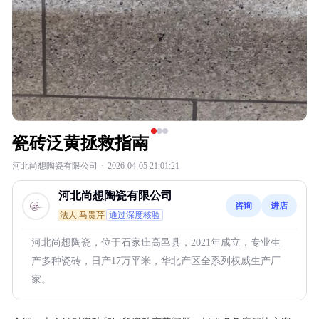
瓷砖泛黄拯救指南
河北尚想陶瓷有限公司
·
2026-04-05 21:01:21
河北尚想陶瓷有限公司
咨询
进店
法人:马贵芹
通过深度核验
河北尚想陶瓷，位于石家庄高邑县，2021年成立，专业生
产多种瓷砖，日产17万平米，华北产区全系列权威生产厂
家。