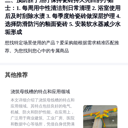
三、预防胜于治疗保持瓷砖持久亮白的小贴
士：1. 每周用中性清洁剂日常清理 2. 浴室使用
后及时刮除水渍 3. 每季度给瓷砖做深层护理 4.
选择防滑防污的釉面瓷砖 5. 安装软水器减少水
垢形成
想找特定场景使用的产品？爱采购能根据需求精准匹配推
荐。为您找到您心中的专属商品
其他推荐
浇筑母线槽的特点和应用领域
本文详细介绍了浇筑母线槽的特点和
应用领域。其特点包括良好的电气、
机械、防火和防护性能。在应用上，
广泛用于商业建筑、工业厂房、医院
和数据中心等场所，凭借自身优势满