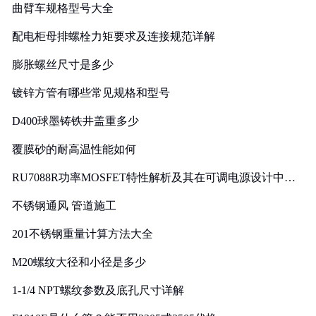
曲臂车规格型号大全
配电柜母排螺栓力矩要求及连接规范详解
膨胀螺丝尺寸是多少
镀锌方管有哪些常见规格和型号
D400球墨铸铁井盖重多少
覆膜砂的耐高温性能如何
RU7088R功率MOSFET特性解析及其在可调电源设计中的
实践
不锈钢通风 管道施工
201不锈钢重量计算方法大全
M20螺纹大径和小径是多少
1-1/4 NPT螺纹参数及底孔尺寸详解