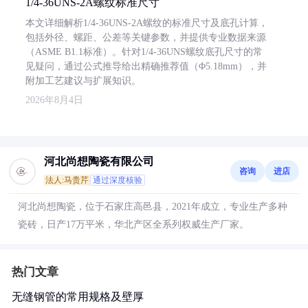
1/4-36UNS-2A螺纹标准尺寸
本文详细解析1/4-36UNS-2A螺纹的标准尺寸及底孔计算，
包括外径、螺距、公差等关键参数，并提供专业数据来源
（ASME B1.1标准）。针对1/4-36UNS螺纹底孔尺寸的常
见疑问，通过公式推导给出精确推荐值（Φ5.18mm），并
附加工艺建议与扩展知识。
2026年8月4日
河北尚想陶瓷有限公司
咨询
进店
法人:马贵芹
通过深度核验
河北尚想陶瓷，位于石家庄高邑县，2021年成立，专业生产多种
瓷砖，日产17万平米，华北产区全系列权威生产厂家。
热门文章
无缝钢管的常用规格及壁厚