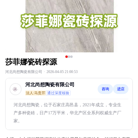
莎菲娜瓷砖探源
河北尚想陶瓷有限公司
·
2026-04-05 21:00:53
河北尚想陶瓷有限公司
咨询
进店
法人:马贵芹
通过深度核验
河北尚想陶瓷，位于石家庄高邑县，2021年成立，专业生
产多种瓷砖，日产17万平米，华北产区全系列权威生产厂
家。