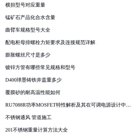
横担型号对应重量
锰矿石产品化合水含量
曲臂车规格型号大全
配电柜母排螺栓力矩要求及连接规范详解
膨胀螺丝尺寸是多少
镀锌方管有哪些常见规格和型号
D400球墨铸铁井盖重多少
覆膜砂的耐高温性能如何
RU7088R功率MOSFET特性解析及其在可调电源设计中的
实践
不锈钢通风 管道施工
201不锈钢重量计算方法大全