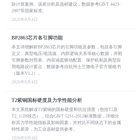
际计算案例、误差分析及选材建议，数据参考GB/T 4423-
2007等国家标准。
2026年8月4日
BP2863芯片各引脚功能
本文详细解析BP2863芯片的引脚功能及参数，包括各引脚
定义、典型电压/电流值、内部逻辑关系等核心数据，并附
引脚参数对照表。内容涵盖驱动配置、保护机制及典型应
用电路设计要点，数据参考自杭州士兰微电子官方规格书
（版本V1.2）。
2026年8月4日
T2紫铜国标硬度及力学性能分析
本文系统解读T2紫铜的国标硬度和抗拉强度（包括T2及
T2_1/2H状态），结合GB/T 5231-2012标准数据，详细分
析其力学性能指标及影响因素，并对比不同状态下的金属
特性差异，为工业选材提供参考。
2026年8月4日