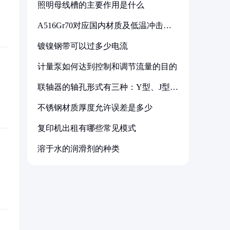
照明母线槽的主要作用是什么
A516Gr70对应国内材质及低温冲击要
求解析
镀镍钢带可以过多少电流
计量泵如何达到控制和调节流量的目的
联轴器的轴孔形式有三种：Y型、J型、
Z型
不锈钢材质厚度允许误差是多少
复印机出租有哪些常见模式
溶于水的润滑剂的种类