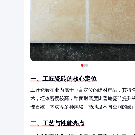
一、工匠瓷砖的核心定位
工匠瓷砖在业内属于中高定位的建材产品，其特
术，坯体密度较高，釉面耐磨度比普通瓷砖提升约
理石纹、木纹等多种风格，能满足不同空间的设
二、工艺与性能亮点