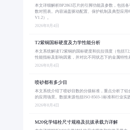
本文详细解析BP2863芯片的引脚功能及参数，包
数对照表。内容涵盖驱动配置、保护机制及典型应用
V1.2）。
2026年8月4日
T2紫铜国标硬度及力学性能分析
本文系统解读T2紫铜的国标硬度和抗拉强度（包括T2及T2
性能指标及影响因素，并对比不同状态下的金属特性
2026年8月4日
喷砂都有多少目
本文系统介绍了喷砂目数的分级标准，重点分析了铝合金喷
的应用场景。数据来源包括ISO 8503-1标准和行
2026年8月4日
M20化学锚栓尺寸规格及抗拔承载力详解