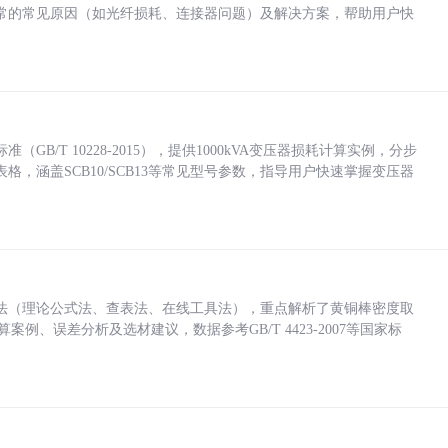
常的常见原因（如光纤损耗、连接器问题）及解决方案，帮助用户快
/T 10228-2015），提供1000kVA变压器损耗计算实例，分步
，涵盖SCB10/SCB13等常见型号参数，指导用户快速掌握变压器
法（理论公式法、查表法、在线工具法），重点解析了黄铜棒密度取
计算案例、误差分析及选材建议，数据参考GB/T 4423-2007等国家标