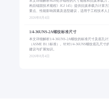
本文详细解析M20化学锚栓的尺寸规格和抗拔承载
构后锚固技术规程》JGJ 145）提供抗拔承载力计算
要点、性能影响因素及选型建议，适用于工程技术人
2026年8月4日
1/4-36UNS-2A螺纹标准尺寸
本文详细解析1/4-36UNS-2A螺纹的标准尺寸及
（ASME B1.1标准）。针对1/4-36UNS螺纹底
建议与扩展知识。
2026年8月4日