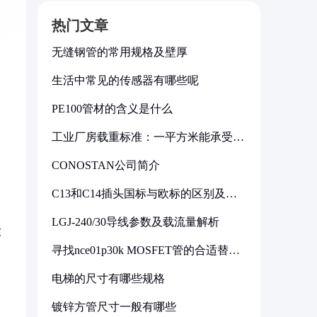
热门文章
无缝钢管的常用规格及壁厚
生活中常见的传感器有哪些呢
PE100管材的含义是什么
工业厂房载重标准：一平方米能承受多
少公斤
CONOSTAN公司简介
C13和C14插头国标与欧标的区别及其
标准解析
LGJ-240/30导线参数及载流量解析
大
寻找nce01p30k MOSFET管的合适替代
型号
电梯的尺寸有哪些规格
镀锌方管尺寸一般有哪些