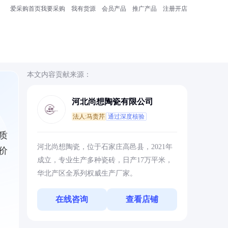
爱采购首页
我要采购
我有货源
会员产品
推广产品
注册开店
本文内容贡献来源：
河北尚想陶瓷有限公司
法人:马贵芹
通过深度核验
质
河北尚想陶瓷，位于石家庄高邑县，2021年
价
成立，专业生产多种瓷砖，日产17万平米，
华北产区全系列权威生产厂家。
在线咨询
查看店铺