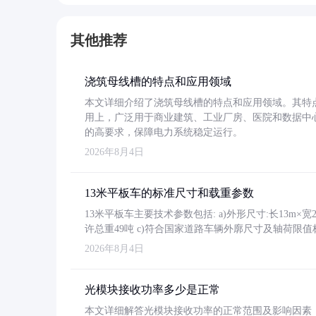
其他推荐
浇筑母线槽的特点和应用领域
本文详细介绍了浇筑母线槽的特点和应用领域。其特
用上，广泛用于商业建筑、工业厂房、医院和数据中
的高要求，保障电力系统稳定运行。
2026年8月4日
13米平板车的标准尺寸和载重参数
13米平板车主要技术参数包括: a)外形尺寸:长13m×宽2.4
许总重49吨 c)符合国家道路车辆外廓尺寸及轴荷限值
2026年8月4日
光模块接收功率多少是正常
本文详细解答光模块接收功率的正常范围及影响因素，重