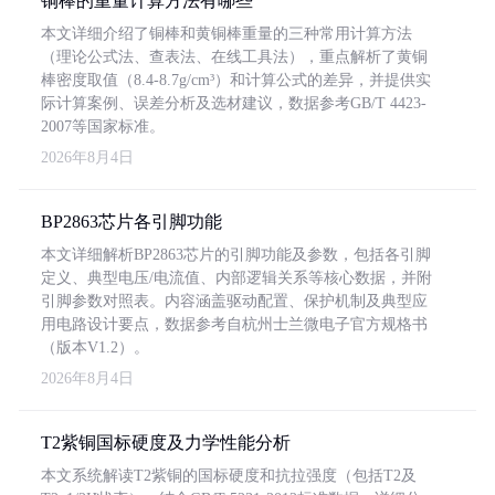
铜棒的重量计算方法有哪些
本文详细介绍了铜棒和黄铜棒重量的三种常用计算方法
（理论公式法、查表法、在线工具法），重点解析了黄铜
棒密度取值（8.4-8.7g/cm³）和计算公式的差异，并提供实
际计算案例、误差分析及选材建议，数据参考GB/T 4423-
2007等国家标准。
2026年8月4日
BP2863芯片各引脚功能
本文详细解析BP2863芯片的引脚功能及参数，包括各引脚
定义、典型电压/电流值、内部逻辑关系等核心数据，并附
引脚参数对照表。内容涵盖驱动配置、保护机制及典型应
用电路设计要点，数据参考自杭州士兰微电子官方规格书
（版本V1.2）。
2026年8月4日
T2紫铜国标硬度及力学性能分析
本文系统解读T2紫铜的国标硬度和抗拉强度（包括T2及