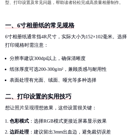
型、打印设置及常见问题，帮助读者轻松完成高质量相册制作。
一、6寸相册纸的常见规格
6寸相册纸通常指4R尺寸，实际大小为152×102毫米。选择
打印规格时需注意：
分辨率建议300dpi以上，确保清晰度
纸张厚度可选200-300g/m²，兼顾质感与耐用性
表面处理有光面、绒面、哑光等多种选择
二、打印设置的实用技巧
想让照片呈现理想效果，这些设置很关键：
色彩模式
：选择RGB模式更接近屏幕显示效果
边距处理
：建议留出3mm出血边，避免裁切误差