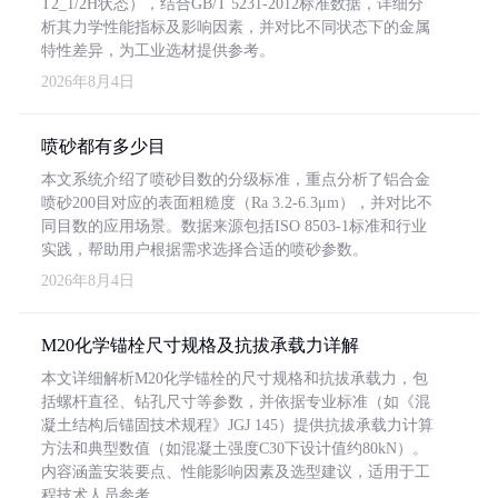
T2_1/2H状态），结合GB/T 5231-2012标准数据，详细分
析其力学性能指标及影响因素，并对比不同状态下的金属
特性差异，为工业选材提供参考。
2026年8月4日
喷砂都有多少目
本文系统介绍了喷砂目数的分级标准，重点分析了铝合金
喷砂200目对应的表面粗糙度（Ra 3.2-6.3μm），并对比不
同目数的应用场景。数据来源包括ISO 8503-1标准和行业
实践，帮助用户根据需求选择合适的喷砂参数。
2026年8月4日
M20化学锚栓尺寸规格及抗拔承载力详解
本文详细解析M20化学锚栓的尺寸规格和抗拔承载力，包
括螺杆直径、钻孔尺寸等参数，并依据专业标准（如《混
凝土结构后锚固技术规程》JGJ 145）提供抗拔承载力计算
方法和典型数值（如混凝土强度C30下设计值约80kN）。
内容涵盖安装要点、性能影响因素及选型建议，适用于工
程技术人员参考。