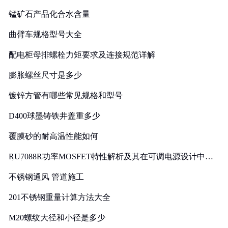
锰矿石产品化合水含量
曲臂车规格型号大全
配电柜母排螺栓力矩要求及连接规范详解
膨胀螺丝尺寸是多少
镀锌方管有哪些常见规格和型号
D400球墨铸铁井盖重多少
覆膜砂的耐高温性能如何
RU7088R功率MOSFET特性解析及其在可调电源设计中的
实践
不锈钢通风 管道施工
201不锈钢重量计算方法大全
M20螺纹大径和小径是多少