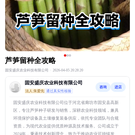
芦笋留种全攻略
固安盛庆农业科技有限公司
·
2026-04-05 20:28:20
固安盛庆农业科技有限公司
咨询
进店
法人:朱爱先
通过真实性核验
固安盛庆农业科技有限公司位于河北省廊坊市固安县高新
区，专注芦笋种子研发与销售，深耕农业科技领域，兼具
环境保护设备及土壤修复装备供应，依托专业团队与合规
资质，为现代农业提供优质种源及技术服务。公司成立于
2024年，秉承技术创新理念，致力于推动农业可持续发