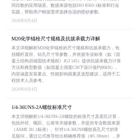
同目数的应用场景。数据来源包括ISO 8503-1标准和行业
实践，帮助用户根据需求选择合适的喷砂参数。
2026年8月4日
M20化学锚栓尺寸规格及抗拔承载力详解
本文详细解析M20化学锚栓的尺寸规格和抗拔承载力，包
括螺杆直径、钻孔尺寸等参数，并依据专业标准（如《混
凝土结构后锚固技术规程》JGJ 145）提供抗拔承载力计算
方法和典型数值（如混凝土强度C30下设计值约80kN）。
内容涵盖安装要点、性能影响因素及选型建议，适用于工
程技术人员参考。
2026年8月4日
1/4-36UNS-2A螺纹标准尺寸
本文详细解析1/4-36UNS-2A螺纹的标准尺寸及底孔计算，
包括外径、螺距、公差等关键参数，并提供专业数据来源
（ASME B1.1标准）。针对1/4-36UNS螺纹底孔尺寸的常
见疑问，通过公式推导给出精确推荐值（Φ5.18mm），并