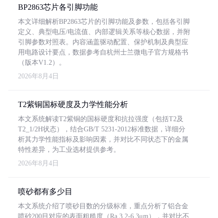
BP2863芯片各引脚功能
本文详细解析BP2863芯片的引脚功能及参数，包括各引脚
定义、典型电压/电流值、内部逻辑关系等核心数据，并附
引脚参数对照表。内容涵盖驱动配置、保护机制及典型应
用电路设计要点，数据参考自杭州士兰微电子官方规格书
（版本V1.2）。
2026年8月4日
T2紫铜国标硬度及力学性能分析
本文系统解读T2紫铜的国标硬度和抗拉强度（包括T2及
T2_1/2H状态），结合GB/T 5231-2012标准数据，详细分
析其力学性能指标及影响因素，并对比不同状态下的金属
特性差异，为工业选材提供参考。
2026年8月4日
喷砂都有多少目
本文系统介绍了喷砂目数的分级标准，重点分析了铝合金
喷砂200目对应的表面粗糙度（Ra 3.2-6.3μm），并对比不