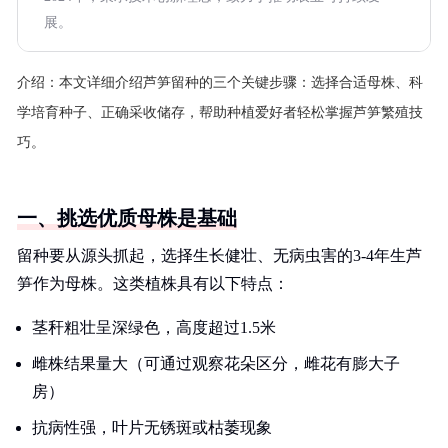
展。
介绍：
本文详细介绍芦笋留种的三个关键步骤：选择合适母株、科
学培育种子、正确采收储存，帮助种植爱好者轻松掌握芦笋繁殖技
巧。
一、挑选优质母株是基础
留种要从源头抓起，选择生长健壮、无病虫害的3-4年生芦
笋作为母株。这类植株具有以下特点：
茎秆粗壮呈深绿色，高度超过1.5米
雌株结果量大（可通过观察花朵区分，雌花有膨大子
房）
抗病性强，叶片无锈斑或枯萎现象