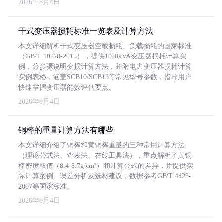
2026年8月4日
干式变压器损耗标准一览表及计算方法
本文详细解析干式变压器空载损耗、负载损耗的国家标准
（GB/T 10228-2015），提供1000kVA变压器损耗计算实
例，分步骤说明变损计算方法，并附电力变压器损耗计算
实例表格，涵盖SCB10/SCB13等常见型号参数，指导用户
快速掌握变压器能效评估要点。
2026年8月4日
铜棒的重量计算方法有哪些
本文详细介绍了铜棒和黄铜棒重量的三种常用计算方法
（理论公式法、查表法、在线工具法），重点解析了黄铜
棒密度取值（8.4-8.7g/cm³）和计算公式的差异，并提供实
际计算案例、误差分析及选材建议，数据参考GB/T 4423-
2007等国家标准。
2026年8月4日