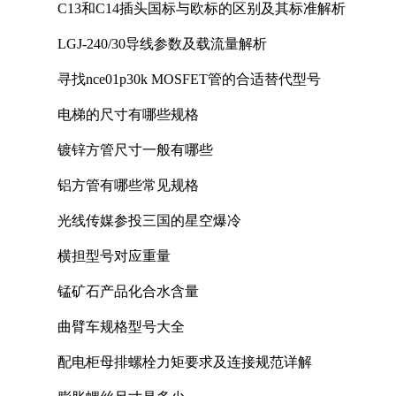
C13和C14插头国标与欧标的区别及其标准解析
LGJ-240/30导线参数及载流量解析
寻找nce01p30k MOSFET管的合适替代型号
电梯的尺寸有哪些规格
镀锌方管尺寸一般有哪些
铝方管有哪些常见规格
光线传媒参投三国的星空爆冷
横担型号对应重量
锰矿石产品化合水含量
曲臂车规格型号大全
配电柜母排螺栓力矩要求及连接规范详解