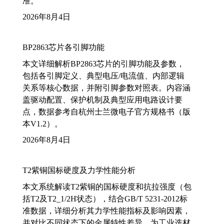
准。
2026年8月4日
BP2863芯片各引脚功能
本文详细解析BP2863芯片的引脚功能及参数，
包括各引脚定义、典型电压/电流值、内部逻辑
关系等核心数据，并附引脚参数对照表。内容涵
盖驱动配置、保护机制及典型应用电路设计要
点，数据参考自杭州士兰微电子官方规格书（版
本V1.2）。
2026年8月4日
T2紫铜国标硬度及力学性能分析
本文系统解读T2紫铜的国标硬度和抗拉强度（包
括T2及T2_1/2H状态），结合GB/T 5231-2012标
准数据，详细分析其力学性能指标及影响因素，
并对比不同状态下的金属特性差异，为工业选材