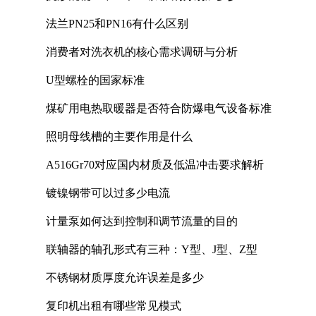
法兰PN25和PN16有什么区别
消费者对洗衣机的核心需求调研与分析
U型螺栓的国家标准
煤矿用电热取暖器是否符合防爆电气设备标准
照明母线槽的主要作用是什么
A516Gr70对应国内材质及低温冲击要求解析
镀镍钢带可以过多少电流
计量泵如何达到控制和调节流量的目的
联轴器的轴孔形式有三种：Y型、J型、Z型
不锈钢材质厚度允许误差是多少
复印机出租有哪些常见模式