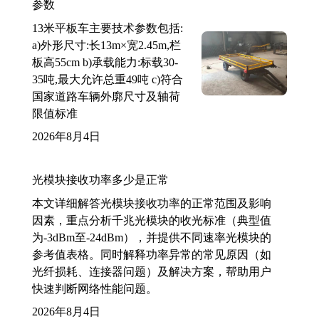
参数
13米平板车主要技术参数包括:
a)外形尺寸:长13m×宽2.45m,栏
板高55cm b)承载能力:标载30-
35吨,最大允许总重49吨 c)符合
国家道路车辆外廓尺寸及轴荷
限值标准
2026年8月4日
光模块接收功率多少是正常
本文详细解答光模块接收功率的正常范围及影响
因素，重点分析千兆光模块的收光标准（典型值
为-3dBm至-24dBm），并提供不同速率光模块的
参考值表格。同时解释功率异常的常见原因（如
光纤损耗、连接器问题）及解决方案，帮助用户
快速判断网络性能问题。
2026年8月4日