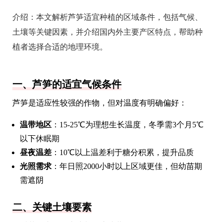
介绍：
本文解析芦笋适宜种植的区域条件，包括气候、
土壤等关键因素，并介绍国内外主要产区特点，帮助种
植者选择合适的地理环境。
一、芦笋的适宜气候条件
芦笋是适应性较强的作物，但对温度有明确偏好：
温带地区
：15-25℃为理想生长温度，冬季需3个月5℃
以下休眠期
昼夜温差
：10℃以上温差利于糖分积累，提升品质
光照需求
：年日照2000小时以上区域更佳，但幼苗期
需遮阴
二、关键土壤要素