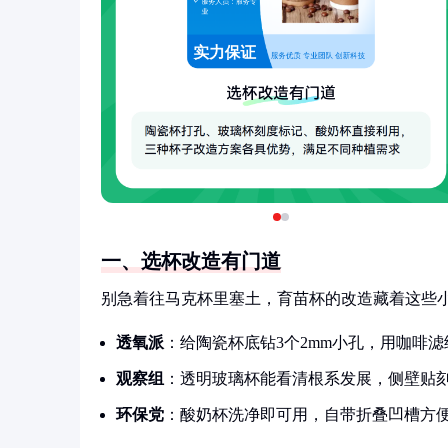
一、选杯改造有门道
别急着往马克杯里塞土，育苗杯的改造藏着这些
透氧派
：给陶瓷杯底钻3个2mm小孔，用咖啡
观察组
：透明玻璃杯能看清根系发展，侧壁贴
环保党
：酸奶杯洗净即可用，自带折叠凹槽方