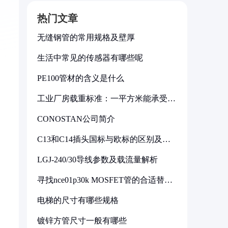
热门文章
无缝钢管的常用规格及壁厚
生活中常见的传感器有哪些呢
PE100管材的含义是什么
工业厂房载重标准：一平方米能承受多
少公斤
CONOSTAN公司简介
C13和C14插头国标与欧标的区别及其
标准解析
LGJ-240/30导线参数及载流量解析
寻找nce01p30k MOSFET管的合适替代
型号
电梯的尺寸有哪些规格
镀锌方管尺寸一般有哪些