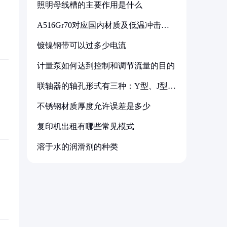
照明母线槽的主要作用是什么
A516Gr70对应国内材质及低温冲击要
求解析
镀镍钢带可以过多少电流
计量泵如何达到控制和调节流量的目的
联轴器的轴孔形式有三种：Y型、J型、
Z型
不锈钢材质厚度允许误差是多少
复印机出租有哪些常见模式
溶于水的润滑剂的种类