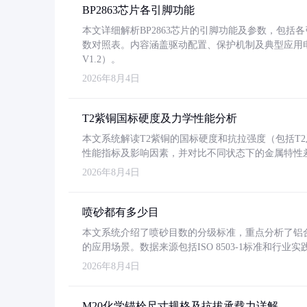
BP2863芯片各引脚功能
本文详细解析BP2863芯片的引脚功能及参数，包
数对照表。内容涵盖驱动配置、保护机制及典型应用
V1.2）。
2026年8月4日
T2紫铜国标硬度及力学性能分析
本文系统解读T2紫铜的国标硬度和抗拉强度（包括T2及T2
性能指标及影响因素，并对比不同状态下的金属特性
2026年8月4日
喷砂都有多少目
本文系统介绍了喷砂目数的分级标准，重点分析了铝合金喷
的应用场景。数据来源包括ISO 8503-1标准和行
2026年8月4日
M20化学锚栓尺寸规格及抗拔承载力详解