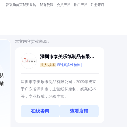
爱采购首页
我要采购
我有货源
会员产品
推广产品
注册开店
本文内容贡献来源：
深圳市泰美乐纸制品有限公
司
法人:杨涛
通过真实性核验
从
深圳市泰美乐纸制品有限公司，2009年成立
苗
于广东省深圳市，主营纸杯定制、奶茶纸杯
等，专业权威，经验丰富。
在线咨询
查看店铺