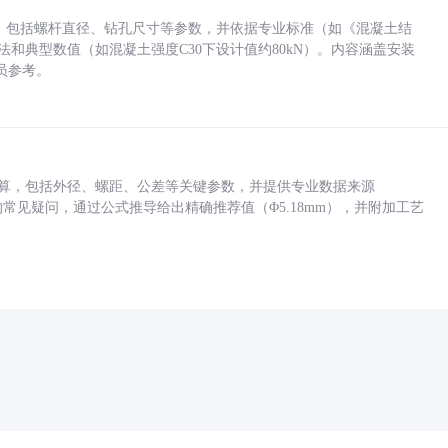
力，包括螺杆直径、钻孔尺寸等参数，并依据专业标准（如《混凝土结
方法和典型数值（如混凝土强度C30下设计值约80kN）。内容涵盖安装
员参考。
底孔计算，包括外径、螺距、公差等关键参数，并提供专业数据来源
孔尺寸的常见疑问，通过公式推导给出精确推荐值（Φ5.18mm），并附加工艺