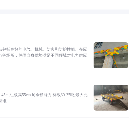
点包括良好的电气、机械、防火和防护性能。在应
心等场所，凭借自身优势满足不同领域对电力供应
5m,栏板高55cm b)承载能力:标载30-35吨,最大允
标准