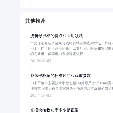
其他推荐
浇筑母线槽的特点和应用领域
本文详细介绍了浇筑母线槽的特点和应用领域。其特
用上，广泛用于商业建筑、工业厂房、医院和数据中
的高要求，保障电力系统稳定运行。
2026年8月4日
13米平板车的标准尺寸和载重参数
13米平板车主要技术参数包括: a)外形尺寸:长13m×宽2.4
许总重49吨 c)符合国家道路车辆外廓尺寸及轴荷限值
2026年8月4日
光模块接收功率多少是正常