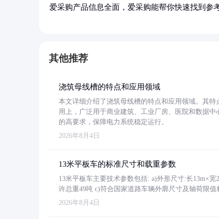
爱采购产品信息全面，爱采购能帮你快速找到参
其他推荐
浇筑母线槽的特点和应用领域
本文详细介绍了浇筑母线槽的特点和应用领域。其特
用上，广泛用于商业建筑、工业厂房、医院和数据中
的高要求，保障电力系统稳定运行。
2026年8月4日
13米平板车的标准尺寸和载重参数
13米平板车主要技术参数包括: a)外形尺寸:长13m×宽2.4
许总重49吨 c)符合国家道路车辆外廓尺寸及轴荷限值
2026年8月4日