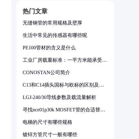
热门文章
无缝钢管的常用规格及壁厚
生活中常见的传感器有哪些呢
PE100管材的含义是什么
工业厂房载重标准：一平方米能承受多
少公斤
CONOSTAN公司简介
C13和C14插头国标与欧标的区别及其
标准解析
LGJ-240/30导线参数及载流量解析
寻找nce01p30k MOSFET管的合适替代
型号
电梯的尺寸有哪些规格
镀锌方管尺寸一般有哪些