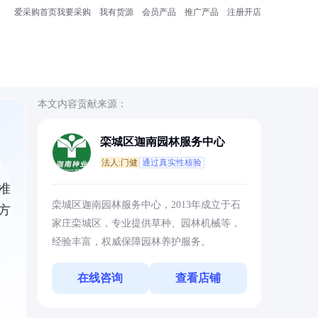
爱采购首页
我要采购
我有货源
会员产品
推广产品
注册开店
本文内容贡献来源：
栾城区迦南园林服务中心
法人:门健
通过真实性核验
准
栾城区迦南园林服务中心，2013年成立于石
方
家庄栾城区，专业提供草种、园林机械等，
经验丰富，权威保障园林养护服务。
在线咨询
查看店铺