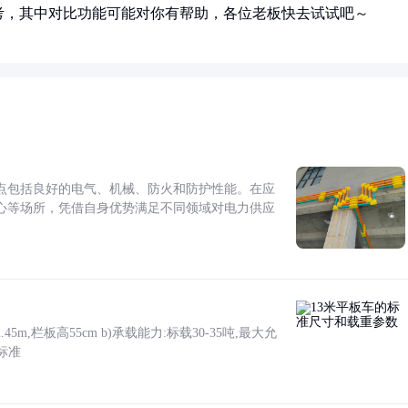
考，其中对比功能可能对你有帮助，各位老板快去试试吧～
点包括良好的电气、机械、防火和防护性能。在应
心等场所，凭借自身优势满足不同领域对电力供应
5m,栏板高55cm b)承载能力:标载30-35吨,最大允
标准