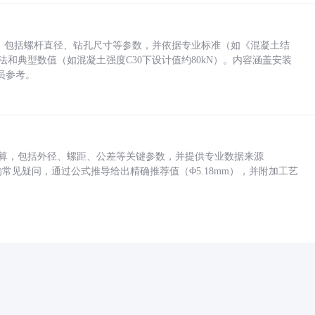
力，包括螺杆直径、钻孔尺寸等参数，并依据专业标准（如《混凝土结
方法和典型数值（如混凝土强度C30下设计值约80kN）。内容涵盖安装
员参考。
底孔计算，包括外径、螺距、公差等关键参数，并提供专业数据来源
孔尺寸的常见疑问，通过公式推导给出精确推荐值（Φ5.18mm），并附加工艺