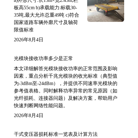
a)外形尺寸:长13m×宽2.45m,栏
板高55cm b)承载能力:标载30-
35吨,最大允许总重49吨 c)符合
国家道路车辆外廓尺寸及轴荷
限值标准
2026年8月4日
光模块接收功率多少是正常
本文详细解答光模块接收功率的正常范围及影响
因素，重点分析千兆光模块的收光标准（典型值
为-3dBm至-24dBm），并提供不同速率光模块的
参考值表格。同时解释功率异常的常见原因（如
光纤损耗、连接器问题）及解决方案，帮助用户
快速判断网络性能问题。
2026年8月4日
干式变压器损耗标准一览表及计算方法