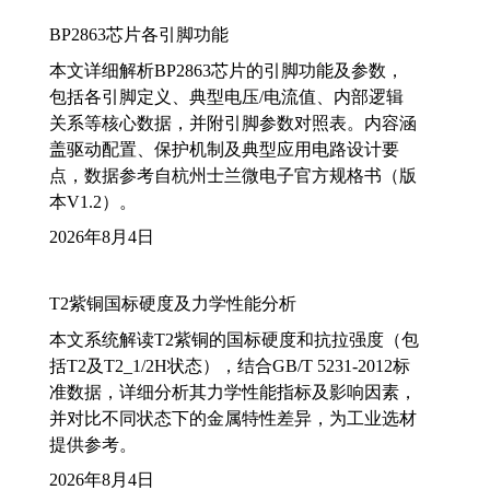
BP2863芯片各引脚功能
本文详细解析BP2863芯片的引脚功能及参数，
包括各引脚定义、典型电压/电流值、内部逻辑
关系等核心数据，并附引脚参数对照表。内容涵
盖驱动配置、保护机制及典型应用电路设计要
点，数据参考自杭州士兰微电子官方规格书（版
本V1.2）。
2026年8月4日
T2紫铜国标硬度及力学性能分析
本文系统解读T2紫铜的国标硬度和抗拉强度（包
括T2及T2_1/2H状态），结合GB/T 5231-2012标
准数据，详细分析其力学性能指标及影响因素，
并对比不同状态下的金属特性差异，为工业选材
提供参考。
2026年8月4日