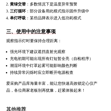
黄绿交替
：多数情况下是温度异常预警
三灯循环
：部分设备用此模式指示固件升级中
单灯呼吸
：某些品牌表示进入低功耗模式
三、使用中的注意事项
观察指示灯时要保持合理距离：
强光环境下建议遮挡直射光观察
充电初期可能出现所有灯短暂全亮（自检程序）
潮湿环境中灯罩起雾可能影响颜色判断
持续异常闪烁时应立即断开电源检查
爱采购产品库海量丰富，能让您快速高效锁定心仪产
品，各位商家老板别再犹豫，赶紧体验起来！
其他推荐