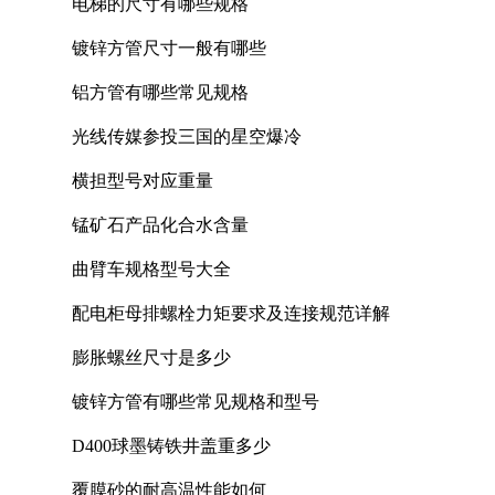
电梯的尺寸有哪些规格
镀锌方管尺寸一般有哪些
铝方管有哪些常见规格
光线传媒参投三国的星空爆冷
横担型号对应重量
锰矿石产品化合水含量
曲臂车规格型号大全
配电柜母排螺栓力矩要求及连接规范详解
膨胀螺丝尺寸是多少
镀锌方管有哪些常见规格和型号
D400球墨铸铁井盖重多少
覆膜砂的耐高温性能如何