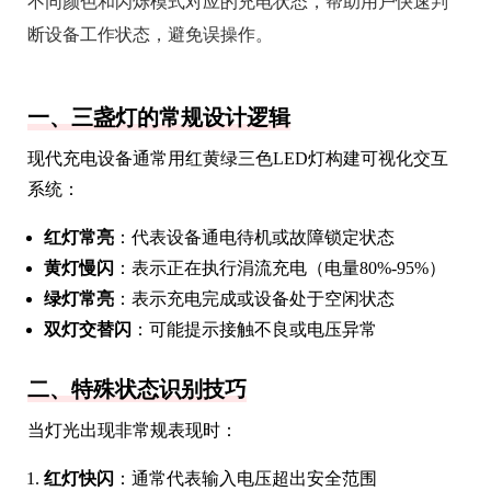
不同颜色和闪烁模式对应的充电状态，帮助用户快速判
断设备工作状态，避免误操作。
一、三盏灯的常规设计逻辑
现代充电设备通常用红黄绿三色LED灯构建可视化交互
系统：
红灯常亮
：代表设备通电待机或故障锁定状态
黄灯慢闪
：表示正在执行涓流充电（电量80%-95%）
绿灯常亮
：表示充电完成或设备处于空闲状态
双灯交替闪
：可能提示接触不良或电压异常
二、特殊状态识别技巧
当灯光出现非常规表现时：
红灯快闪
：通常代表输入电压超出安全范围