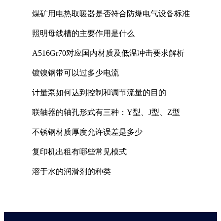
煤矿用电热取暖器是否符合防爆电气设备标准
照明母线槽的主要作用是什么
A516Gr70对应国内材质及低温冲击要求解析
镀镍钢带可以过多少电流
计量泵如何达到控制和调节流量的目的
联轴器的轴孔形式有三种：Y型、J型、Z型
不锈钢材质厚度允许误差是多少
复印机出租有哪些常见模式
溶于水的润滑剂的种类