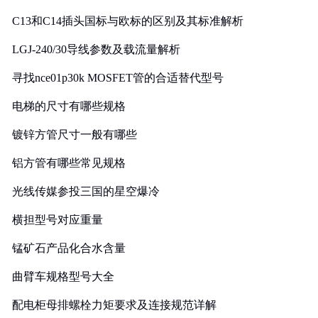
C13和C14插头国标与欧标的区别及其标准解析
LGJ-240/30导线参数及载流量解析
寻找nce01p30k MOSFET管的合适替代型号
电梯的尺寸有哪些规格
镀锌方管尺寸一般有哪些
铝方管有哪些常见规格
光线传媒参投三国的星空爆冷
横担型号对应重量
锰矿石产品化合水含量
曲臂车规格型号大全
配电柜母排螺栓力矩要求及连接规范详解