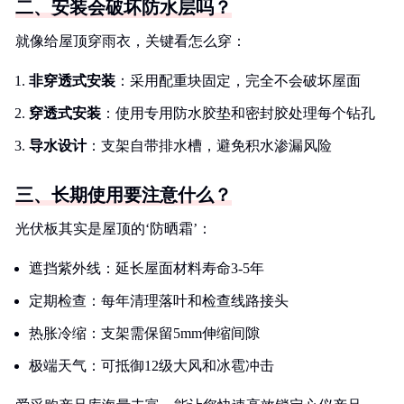
二、安装会破坏防水层吗？
就像给屋顶穿雨衣，关键看怎么穿：
非穿透式安装
：采用配重块固定，完全不会破坏屋面
穿透式安装
：使用专用防水胶垫和密封胶处理每个钻孔
导水设计
：支架自带排水槽，避免积水渗漏风险
三、长期使用要注意什么？
光伏板其实是屋顶的‘防晒霜’：
遮挡紫外线：延长屋面材料寿命3-5年
定期检查：每年清理落叶和检查线路接头
热胀冷缩：支架需保留5mm伸缩间隙
极端天气：可抵御12级大风和冰雹冲击