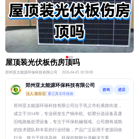
屋顶装光伏板伤房顶吗
郑州亚太能源环保科技有限公司
·
2026-04-05 18:59:09
郑州亚太能源环保科技有限公司
咨询
进店
法人:柴应召
通过真实性核验
郑州亚太能源环保科技有限公司位于巩义市杜甫路街道，
成立于2014年，专业研发生产铜米机、铝塑分选设备及废
旧电路板处理设备，专注于环保机械领域。公司拥有成熟
的技术团队和丰富的行业经验，产品广泛应用于资源回收
行业，致力于提供高效、环保的智能分选解决方案。