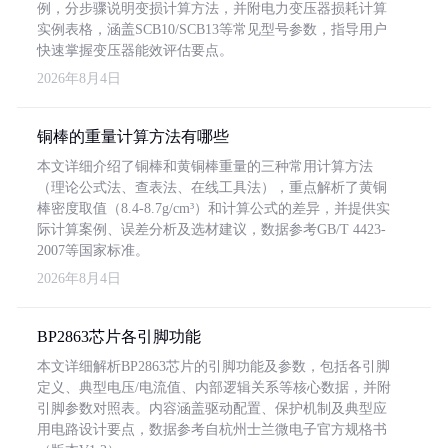
例，分步骤说明变损计算方法，并附电力变压器损耗计算
实例表格，涵盖SCB10/SCB13等常见型号参数，指导用户
快速掌握变压器能效评估要点。
2026年8月4日
铜棒的重量计算方法有哪些
本文详细介绍了铜棒和黄铜棒重量的三种常用计算方法
（理论公式法、查表法、在线工具法），重点解析了黄铜
棒密度取值（8.4-8.7g/cm³）和计算公式的差异，并提供实
际计算案例、误差分析及选材建议，数据参考GB/T 4423-
2007等国家标准。
2026年8月4日
BP2863芯片各引脚功能
本文详细解析BP2863芯片的引脚功能及参数，包括各引脚
定义、典型电压/电流值、内部逻辑关系等核心数据，并附
引脚参数对照表。内容涵盖驱动配置、保护机制及典型应
用电路设计要点，数据参考自杭州士兰微电子官方规格书