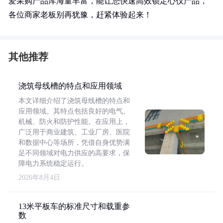
爱采购产品库海量丰富，能让您快速高效锁定心仪产品，
各位商家老板别再犹豫，赶紧体验起来！
其他推荐
浇筑母线槽的特点和应用领域
本文详细介绍了浇筑母线槽的特点和
应用领域。其特点包括良好的电气、
机械、防火和防护性能。在应用上，
广泛用于商业建筑、工业厂房、医院
和数据中心等场所，凭借自身优势满
足不同领域对电力供应的高要求，保
障电力系统稳定运行。
2026年8月4日
13米平板车的标准尺寸和载重参
数