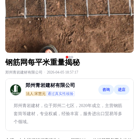
钢筋网每平米重量揭秘
郑州青岩建材有限公司
·
2026-04-05 18:57:17
郑州青岩建材有限公司
咨询
进店
法人:宋慧元
通过真实性核验
郑州青岩建材，位于郑州二七区，2020年成立，主营钢筋
套筒等建材，专业权威，经验丰富，服务进出口贸易等多
个领域。