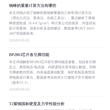
铜棒的重量计算方法有哪些
本文详细介绍了铜棒和黄铜棒重量的三种常用计算方法
（理论公式法、查表法、在线工具法），重点解析了黄铜
棒密度取值（8.4-8.7g/cm³）和计算公式的差异，并提供实
际计算案例、误差分析及选材建议，数据参考GB/T 4423-
2007等国家标准。
2026年8月4日
BP2863芯片各引脚功能
本文详细解析BP2863芯片的引脚功能及参数，包括各引脚
定义、典型电压/电流值、内部逻辑关系等核心数据，并附
引脚参数对照表。内容涵盖驱动配置、保护机制及典型应
用电路设计要点，数据参考自杭州士兰微电子官方规格书
（版本V1.2）。
2026年8月4日
T2紫铜国标硬度及力学性能分析