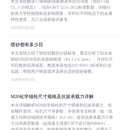
本文系统解读T2紫铜的国标硬度和抗拉强度（包括T2及
T2_1/2H状态），结合GB/T 5231-2012标准数据，详细分
析其力学性能指标及影响因素，并对比不同状态下的金属
特性差异，为工业选材提供参考。
2026年8月4日
喷砂都有多少目
本文系统介绍了喷砂目数的分级标准，重点分析了铝合金
喷砂200目对应的表面粗糙度（Ra 3.2-6.3μm），并对比不
同目数的应用场景。数据来源包括ISO 8503-1标准和行业
实践，帮助用户根据需求选择合适的喷砂参数。
2026年8月4日
M20化学锚栓尺寸规格及抗拔承载力详解
本文详细解析M20化学锚栓的尺寸规格和抗拔承载力，包
括螺杆直径、钻孔尺寸等参数，并依据专业标准（如《混
凝土结构后锚固技术规程》JGJ 145）提供抗拔承载力计算
方法和典型数值（如混凝土强度C30下设计值约80kN）。
内容涵盖安装要点、性能影响因素及选型建议，适用于工