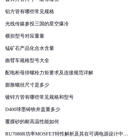
铝方管有哪些常见规格
光线传媒参投三国的星空爆冷
横担型号对应重量
锰矿石产品化合水含量
曲臂车规格型号大全
配电柜母排螺栓力矩要求及连接规范详解
膨胀螺丝尺寸是多少
镀锌方管有哪些常见规格和型号
D400球墨铸铁井盖重多少
覆膜砂的耐高温性能如何
RU7088R功率MOSFET特性解析及其在可调电源设计中的