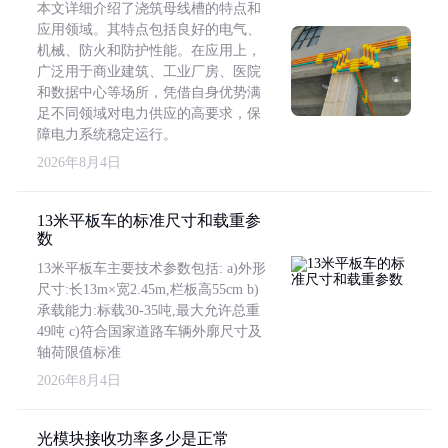
本文详细介绍了浇筑母线槽的特点和
应用领域。其特点包括良好的电气、
机械、防火和防护性能。在应用上，
广泛用于商业建筑、工业厂房、医院
和数据中心等场所，凭借自身优势满
足不同领域对电力供应的高要求，保
障电力系统稳定运行。
2026年8月4日
13米平板车的标准尺寸和载重参
数
13米平板车主要技术参数包括: a)外形
尺寸:长13m×宽2.45m,栏板高55cm b)
承载能力:标载30-35吨,最大允许总重
49吨 c)符合国家道路车辆外廓尺寸及
轴荷限值标准
2026年8月4日
光模块接收功率多少是正常