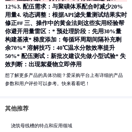
12%3.
配伍需求
：与聚磺体系配合时减少20%
用量4. 动态调整：根据API滤失量测试结果实时
修正## 三、操作中的黄金法则这些实用经验帮
你避开用量雷区：* 预处理阶段：先用30%量
构建基液* 梯度添加：每循环周期间隔补充剩
余70%* 溶解技巧：40℃温水分散效率提升
50%* 配伍测试：新批次建议先做小型试验* 失
效判断：出现絮凝物立即停用
想了解更多产品的具体功能？爱采购平台上有详细的产品
参数和用户评价可以参考。快来看看吧！
其他推荐
浇筑母线槽的特点和应用领域