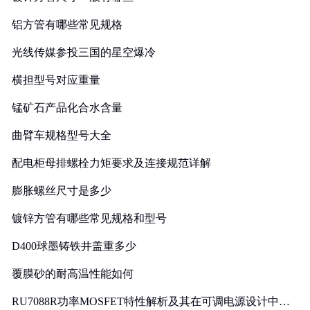
铝方管有哪些常见规格
光线传媒参投三国的星空爆冷
横担型号对应重量
锰矿石产品化合水含量
曲臂车规格型号大全
配电柜母排螺栓力矩要求及连接规范详解
膨胀螺丝尺寸是多少
镀锌方管有哪些常见规格和型号
D400球墨铸铁井盖重多少
覆膜砂的耐高温性能如何
RU7088R功率MOSFET特性解析及其在可调电源设计中的