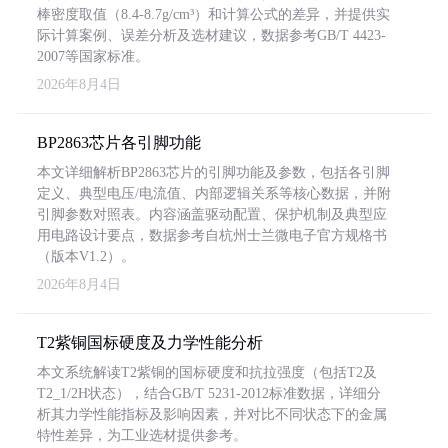
棒密度取值（8.4-8.7g/cm³）和计算公式的差异，并提供实
际计算案例、误差分析及选材建议，数据参考GB/T 4423-
2007等国家标准。
2026年8月4日
BP2863芯片各引脚功能
本文详细解析BP2863芯片的引脚功能及参数，包括各引脚
定义、典型电压/电流值、内部逻辑关系等核心数据，并附
引脚参数对照表。内容涵盖驱动配置、保护机制及典型应
用电路设计要点，数据参考自杭州士兰微电子官方规格书
（版本V1.2）。
2026年8月4日
T2紫铜国标硬度及力学性能分析
本文系统解读T2紫铜的国标硬度和抗拉强度（包括T2及
T2_1/2H状态），结合GB/T 5231-2012标准数据，详细分
析其力学性能指标及影响因素，并对比不同状态下的金属
特性差异，为工业选材提供参考。