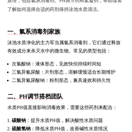
原理，包括氯系消毒剂、PH调节剂和絮凝剂，帮助读者
了解如何选择合适的药剂保持泳池水质清洁。
一、氯系消毒剂家族
泳池水质净化的主力军当属氯系消毒剂，它们通过释放
有效成分来杀灭水中的微生物。常见的类型包括：
次氯酸钠：液体形态，见效快但持续时间短
三氯异氰尿酸：片剂形态，溶解缓慢适合长期维护
二氯异氰尿酸钠：粉剂形态，兼具速效和持久性
二、PH调节搭档团队
水质PH值直接影响消毒效果，需要这些药剂来配合：
碳酸钠
：提升水质PH值，解决酸性水质问题
硫酸氢钠
：降低水质PH值，改善碱性水质情况