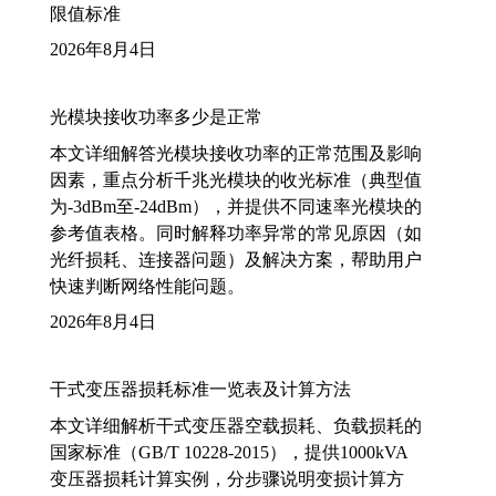
限值标准
2026年8月4日
光模块接收功率多少是正常
本文详细解答光模块接收功率的正常范围及影响
因素，重点分析千兆光模块的收光标准（典型值
为-3dBm至-24dBm），并提供不同速率光模块的
参考值表格。同时解释功率异常的常见原因（如
光纤损耗、连接器问题）及解决方案，帮助用户
快速判断网络性能问题。
2026年8月4日
干式变压器损耗标准一览表及计算方法
本文详细解析干式变压器空载损耗、负载损耗的
国家标准（GB/T 10228-2015），提供1000kVA
变压器损耗计算实例，分步骤说明变损计算方