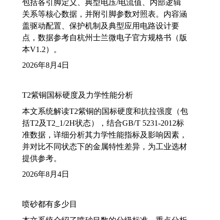
包括各引脚定义、典型电压/电流值、内部逻辑
关系等核心数据，并附引脚参数对照表。内容涵
盖驱动配置、保护机制及典型应用电路设计要
点，数据参考自杭州士兰微电子官方规格书（版
本V1.2）。
2026年8月4日
T2紫铜国标硬度及力学性能分析
本文系统解读T2紫铜的国标硬度和抗拉强度（包
括T2及T2_1/2H状态），结合GB/T 5231-2012标
准数据，详细分析其力学性能指标及影响因素，
并对比不同状态下的金属特性差异，为工业选材
提供参考。
2026年8月4日
喷砂都有多少目