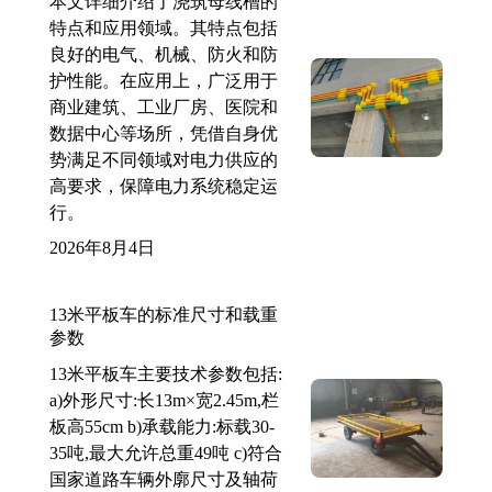
本文详细介绍了浇筑母线槽的
特点和应用领域。其特点包括
良好的电气、机械、防火和防
护性能。在应用上，广泛用于
商业建筑、工业厂房、医院和
数据中心等场所，凭借自身优
势满足不同领域对电力供应的
高要求，保障电力系统稳定运
行。
2026年8月4日
13米平板车的标准尺寸和载重
参数
13米平板车主要技术参数包括:
a)外形尺寸:长13m×宽2.45m,栏
板高55cm b)承载能力:标载30-
35吨,最大允许总重49吨 c)符合
国家道路车辆外廓尺寸及轴荷