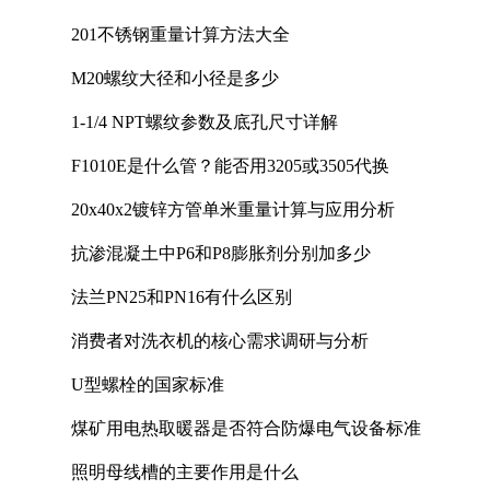
201不锈钢重量计算方法大全
M20螺纹大径和小径是多少
1-1/4 NPT螺纹参数及底孔尺寸详解
F1010E是什么管？能否用3205或3505代换
20x40x2镀锌方管单米重量计算与应用分析
抗渗混凝土中P6和P8膨胀剂分别加多少
法兰PN25和PN16有什么区别
消费者对洗衣机的核心需求调研与分析
U型螺栓的国家标准
煤矿用电热取暖器是否符合防爆电气设备标准
照明母线槽的主要作用是什么