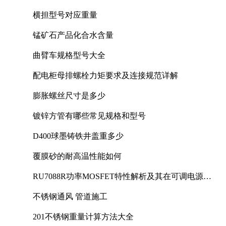
横担型号对应重量
锰矿石产品化合水含量
曲臂车规格型号大全
配电柜母排螺栓力矩要求及连接规范详解
膨胀螺丝尺寸是多少
镀锌方管有哪些常见规格和型号
D400球墨铸铁井盖重多少
覆膜砂的耐高温性能如何
RU7088R功率MOSFET特性解析及其在可调电源设
计中的实践
不锈钢通风 管道施工
201不锈钢重量计算方法大全