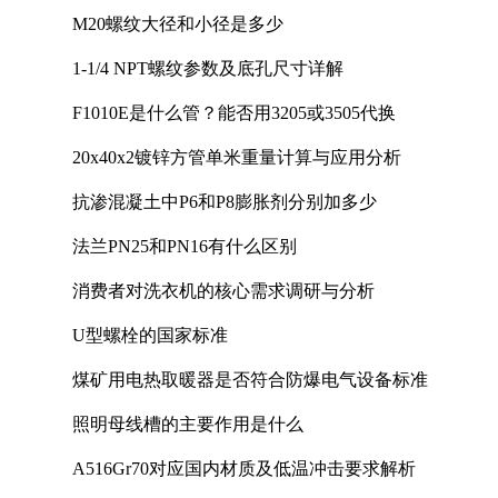
M20螺纹大径和小径是多少
1-1/4 NPT螺纹参数及底孔尺寸详解
F1010E是什么管？能否用3205或3505代换
20x40x2镀锌方管单米重量计算与应用分析
抗渗混凝土中P6和P8膨胀剂分别加多少
法兰PN25和PN16有什么区别
消费者对洗衣机的核心需求调研与分析
U型螺栓的国家标准
煤矿用电热取暖器是否符合防爆电气设备标准
照明母线槽的主要作用是什么
A516Gr70对应国内材质及低温冲击要求解析