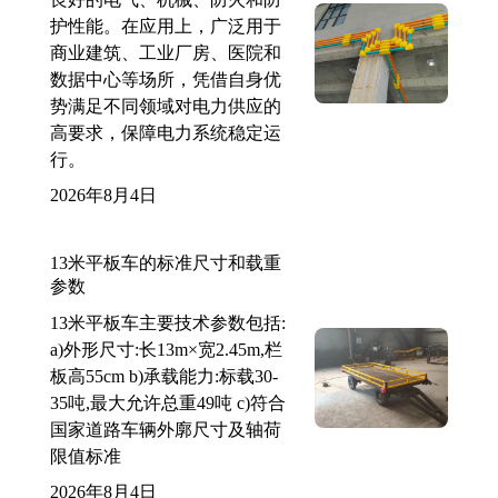
护性能。在应用上，广泛用于
商业建筑、工业厂房、医院和
数据中心等场所，凭借自身优
势满足不同领域对电力供应的
高要求，保障电力系统稳定运
行。
2026年8月4日
13米平板车的标准尺寸和载重
参数
13米平板车主要技术参数包括:
a)外形尺寸:长13m×宽2.45m,栏
板高55cm b)承载能力:标载30-
35吨,最大允许总重49吨 c)符合
国家道路车辆外廓尺寸及轴荷
限值标准
2026年8月4日