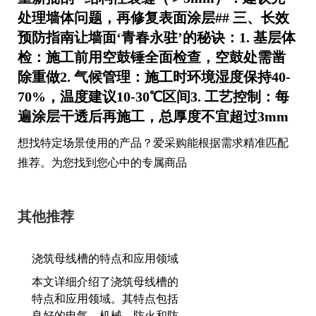
处理墙体问题，再修复表面涂层## 三、长效
预防指南让墙面‘青春永驻’的秘诀：1.
基层体
检
：施工前用空鼓锤全面检查，空鼓处需凿
除重做2.
气候管理
：施工时环境湿度保持40-
70%，温度建议10-30℃区间3.
工艺控制
：每
遍涂层干透后再施工，总厚度不宜超过3mm
想找特定场景使用的产品？爱采购能根据需求精准匹配
推荐。为您找到您心中的专属商品
其他推荐
浇筑母线槽的特点和应用领域
本文详细介绍了浇筑母线槽的
特点和应用领域。其特点包括
良好的电气、机械、防火和防