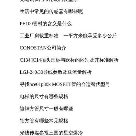
生活中常见的传感器有哪些呢
PE100管材的含义是什么
工业厂房载重标准：一平方米能承受多少公斤
CONOSTAN公司简介
C13和C14插头国标与欧标的区别及其标准解析
LGJ-240/30导线参数及载流量解析
寻找nce01p30k MOSFET管的合适替代型号
电梯的尺寸有哪些规格
镀锌方管尺寸一般有哪些
铝方管有哪些常见规格
光线传媒参投三国的星空爆冷