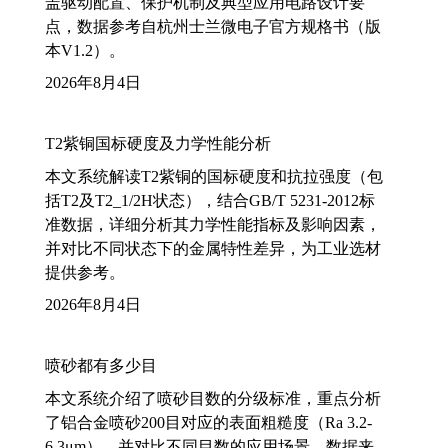
盖驱动配置、保护机制及典型应用电路设计要
点，数据参考自杭州士兰微电子官方规格书（版
本V1.2）。
2026年8月4日
T2紫铜国标硬度及力学性能分析
本文系统解读T2紫铜的国标硬度和抗拉强度（包
括T2及T2_1/2H状态），结合GB/T 5231-2012标
准数据，详细分析其力学性能指标及影响因素，
并对比不同状态下的金属特性差异，为工业选材
提供参考。
2026年8月4日
喷砂都有多少目
本文系统介绍了喷砂目数的分级标准，重点分析
了铝合金喷砂200目对应的表面粗糙度（Ra 3.2-
6.3μm），并对比不同目数的应用场景。数据来