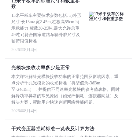
13米平板车的标准尺寸和载重参
数
13米平板车主要技术参数包括: a)外形
尺寸:长13m×宽2.45m,栏板高55cm b)
承载能力:标载30-35吨,最大允许总重
49吨 c)符合国家道路车辆外廓尺寸及
轴荷限值标准
2026年8月4日
光模块接收功率多少是正常
本文详细解答光模块接收功率的正常范围及影响因素，重
点分析千兆光模块的收光标准（典型值为-3dBm
至-24dBm），并提供不同速率光模块的参考值表格。同时
解释功率异常的常见原因（如光纤损耗、连接器问题）及
解决方案，帮助用户快速判断网络性能问题。
2026年8月4日
干式变压器损耗标准一览表及计算方法