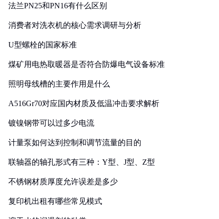
法兰PN25和PN16有什么区别
消费者对洗衣机的核心需求调研与分析
U型螺栓的国家标准
煤矿用电热取暖器是否符合防爆电气设备标准
照明母线槽的主要作用是什么
A516Gr70对应国内材质及低温冲击要求解析
镀镍钢带可以过多少电流
计量泵如何达到控制和调节流量的目的
联轴器的轴孔形式有三种：Y型、J型、Z型
不锈钢材质厚度允许误差是多少
复印机出租有哪些常见模式