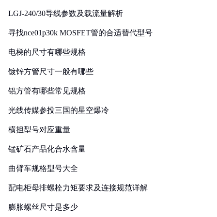
LGJ-240/30导线参数及载流量解析
寻找nce01p30k MOSFET管的合适替代型号
电梯的尺寸有哪些规格
镀锌方管尺寸一般有哪些
铝方管有哪些常见规格
光线传媒参投三国的星空爆冷
横担型号对应重量
锰矿石产品化合水含量
曲臂车规格型号大全
配电柜母排螺栓力矩要求及连接规范详解
膨胀螺丝尺寸是多少