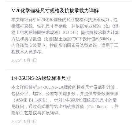
M20化学锚栓尺寸规格及抗拔承载力详解
本文详细解析M20化学锚栓的尺寸规格和抗拔承载力，包
括螺杆直径、钻孔尺寸等参数，并依据专业标准（如《混
凝土结构后锚固技术规程》JGJ 145）提供抗拔承载力计算
方法和典型数值（如混凝土强度C30下设计值约80kN）。
内容涵盖安装要点、性能影响因素及选型建议，适用于工
程技术人员参考。
2026年8月4日
1/4-36UNS-2A螺纹标准尺寸
本文详细解析1/4-36UNS-2A螺纹的标准尺寸及底孔计算，
包括外径、螺距、公差等关键参数，并提供专业数据来源
（ASME B1.1标准）。针对1/4-36UNS螺纹底孔尺寸的常
见疑问，通过公式推导给出精确推荐值（Φ5.18mm），并
附加工艺建议与扩展知识。
2026年8月4日