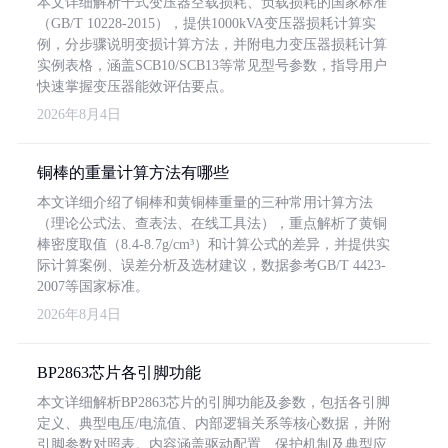
本文详细解析干式变压器空载损耗、负载损耗的国家标准
（GB/T 10228-2015），提供1000kVA变压器损耗计算实
例，分步骤说明变损计算方法，并附电力变压器损耗计算
实例表格，涵盖SCB10/SCB13等常见型号参数，指导用户
快速掌握变压器能效评估要点。
2026年8月4日
铜棒的重量计算方法有哪些
本文详细介绍了铜棒和黄铜棒重量的三种常用计算方法
（理论公式法、查表法、在线工具法），重点解析了黄铜
棒密度取值（8.4-8.7g/cm³）和计算公式的差异，并提供实
际计算案例、误差分析及选材建议，数据参考GB/T 4423-
2007等国家标准。
2026年8月4日
BP2863芯片各引脚功能
本文详细解析BP2863芯片的引脚功能及参数，包括各引脚
定义、典型电压/电流值、内部逻辑关系等核心数据，并附
引脚参数对照表。内容涵盖驱动配置、保护机制及典型应