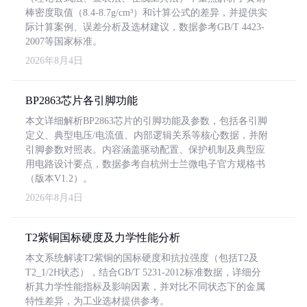
棒密度取值（8.4-8.7g/cm³）和计算公式的差异，并提供实
际计算案例、误差分析及选材建议，数据参考GB/T 4423-
2007等国家标准。
2026年8月4日
BP2863芯片各引脚功能
本文详细解析BP2863芯片的引脚功能及参数，包括各引脚
定义、典型电压/电流值、内部逻辑关系等核心数据，并附
引脚参数对照表。内容涵盖驱动配置、保护机制及典型应
用电路设计要点，数据参考自杭州士兰微电子官方规格书
（版本V1.2）。
2026年8月4日
T2紫铜国标硬度及力学性能分析
本文系统解读T2紫铜的国标硬度和抗拉强度（包括T2及
T2_1/2H状态），结合GB/T 5231-2012标准数据，详细分
析其力学性能指标及影响因素，并对比不同状态下的金属
特性差异，为工业选材提供参考。