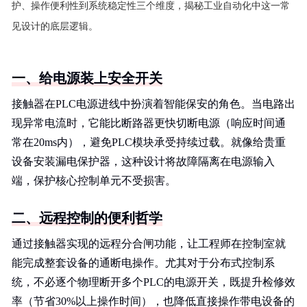
护、操作便利性到系统稳定性三个维度，揭秘工业自动化中这一常
见设计的底层逻辑。
一、给电源装上安全开关
接触器在PLC电源进线中扮演着智能保安的角色。当电路出
现异常电流时，它能比断路器更快切断电源（响应时间通
常在20ms内），避免PLC模块承受持续过载。就像给贵重
设备安装漏电保护器，这种设计将故障隔离在电源输入
端，保护核心控制单元不受损害。
二、远程控制的便利哲学
通过接触器实现的远程分合闸功能，让工程师在控制室就
能完成整套设备的通断电操作。尤其对于分布式控制系
统，不必逐个物理断开多个PLC的电源开关，既提升检修效
率（节省30%以上操作时间），也降低直接操作带电设备的