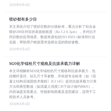
2026年8月4日
喷砂都有多少目
本文系统介绍了喷砂目数的分级标准，重点分析了铝合金
喷砂200目对应的表面粗糙度（Ra 3.2-6.3μm），并对比不
同目数的应用场景。数据来源包括ISO 8503-1标准和行业
实践，帮助用户根据需求选择合适的喷砂参数。
2026年8月4日
M20化学锚栓尺寸规格及抗拔承载力详解
本文详细解析M20化学锚栓的尺寸规格和抗拔承载力，包
括螺杆直径、钻孔尺寸等参数，并依据专业标准（如《混
凝土结构后锚固技术规程》JGJ 145）提供抗拔承载力计算
方法和典型数值（如混凝土强度C30下设计值约80kN）。
内容涵盖安装要点、性能影响因素及选型建议，适用于工
程技术人员参考。
2026年8月4日