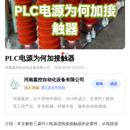
PLC电源为何加接触器
河南嘉控自动化设备有限公司
·
2026-04-05 18:19:25
河南嘉控自动化设备有限公司
咨询
进店
法人:刘金
通过真实性核验
河南嘉控，位于郑州中原区，2014年成立，主营PLC模块
等工控产品，专业权威，经验丰富，服务自动化领域。
介绍：
本文解析三菱PLC电源进线接接触器的必要性，从电路保