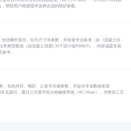
业实践，帮助用户根据需求选择合适的喷砂参数。
力，包括螺杆直径、钻孔尺寸等参数，并依据专业标准（如《混凝土结
方法和典型数值（如混凝土强度C30下设计值约80kN）。内容涵盖安装
员参考。
底孔计算，包括外径、螺距、公差等关键参数，并提供专业数据来源
孔尺寸的常见疑问，通过公式推导给出精确推荐值（Φ5.18mm），并附加工艺