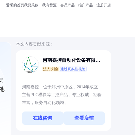
爱采购首页
我要采购
我有货源
会员产品
推广产品
注册开店
本文内容贡献来源：
河南嘉控自动化设备有限公
司
法人:刘金
通过真实性核验
安
河南嘉控，位于郑州中原区，2014年成立，
池
主营PLC模块等工控产品，专业权威，经验
丰富，服务自动化领域。
在线咨询
查看店铺