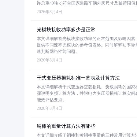
许总重49吨 c)符合国家道路车辆外廓尺寸及轴荷限值
2026年8月4日
光模块接收功率多少是正常
本文详细解答光模块接收功率的正常范围及影响因素，重
提供不同速率光模块的参考值表格。同时解释功率异
速判断网络性能问题。
2026年8月4日
干式变压器损耗标准一览表及计算方法
本文详细解析干式变压器空载损耗、负载损耗的国家标准（GB
骤说明变损计算方法，并附电力变压器损耗计算实例表格
能效评估要点。
2026年8月4日
铜棒的重量计算方法有哪些
本文详细介绍了铜棒和黄铜棒重量的三种常用计算方