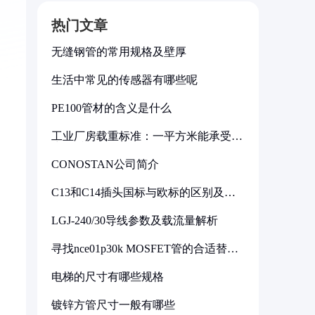
热门文章
无缝钢管的常用规格及壁厚
生活中常见的传感器有哪些呢
PE100管材的含义是什么
工业厂房载重标准：一平方米能承受多
少公斤
CONOSTAN公司简介
C13和C14插头国标与欧标的区别及其
标准解析
LGJ-240/30导线参数及载流量解析
寻找nce01p30k MOSFET管的合适替代
型号
电梯的尺寸有哪些规格
镀锌方管尺寸一般有哪些