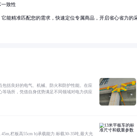
芯一致性
！它能精准匹配您的需求，快速定位专属商品，开启省心省力的
点包括良好的电气、机械、防火和防护性能。在应
心等场所，凭借自身优势满足不同领域对电力供应
5m,栏板高55cm b)承载能力:标载30-35吨,最大允