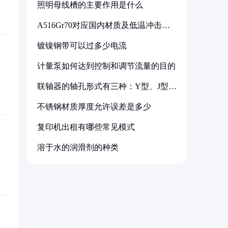
照明母线槽的主要作用是什么
A516Gr70对应国内材质及低温冲击要
求解析
镀镍钢带可以过多少电流
计量泵如何达到控制和调节流量的目的
联轴器的轴孔形式有三种：Y型、J型、
Z型
不锈钢材质厚度允许误差是多少
复印机出租有哪些常见模式
溶于水的润滑剂的种类