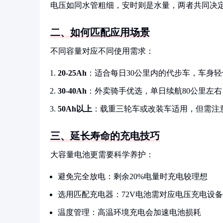
电压如同水管粗细，安时则是水量，两者共同决
二、如何匹配应用场景
不同容量对应不同使用需求：
20-25Ah
：适合每日30公里内的代步车，车身轻
30-40Ah
：外卖骑手优选，单日续航80公里左右
50Ah以上
：载重三轮车或改装车适用，但需注
三、延长寿命的充电技巧
大容量电池更需要科学养护：
避免完全放电：剩余20%电量时充电较理想
选用匹配充电器：72V电池需对应电压充电设备
温度管理：高温环境充电会加速电池损耗