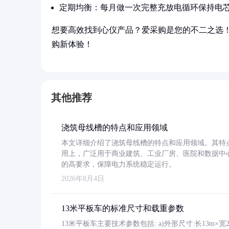
定期均衡：每月做一次完整充放电循环保持电
想要高效找到心仪产品？爱采购是您的不二之选
购新体验！
其他推荐
浇筑母线槽的特点和应用领域
本文详细介绍了浇筑母线槽的特点和应用领域。其特
用上，广泛用于商业建筑、工业厂房、医院和数据中
的高要求，保障电力系统稳定运行。
2026年8月4日
13米平板车的标准尺寸和载重参数
13米平板车主要技术参数包括: a)外形尺寸:长13m×宽2.4