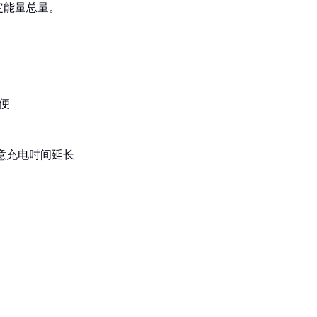
定能量总量。
便
意充电时间延长