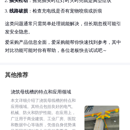
插头松动
：摇晃插头时红灯时灭时亮就是典型症状
线路破损
：检查充电线是否有宠物咬痕或折痕
这类问题通常只需简单处理就能解决，但长期忽视可能引
发安全隐患。
爱采购产品信息全面，爱采购能帮你快速找到参考，其中
对比功能可能对你有帮助，各位老板快去试试吧～
其他推荐
浇筑母线槽的特点和应用领域
本文详细介绍了浇筑母线槽的特点和
应用领域。其特点包括良好的电气、
机械、防火和防护性能。在应用上，
广泛用于商业建筑、工业厂房、医院
和数据中心等场所，凭借自身优势满