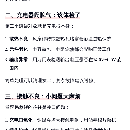
二、充电器闹脾气：该体检了
第二个嫌疑对象就是充电器本身：
散热不良
：风扇停转或散热孔堵塞会触发过热保护
元件老化
：电容鼓包、电阻烧焦都会影响正常工作
输出异常
：用万用表检测输出电压是否在54.6V±0.5V范
围内
简单处理可以清理灰尘，复杂故障建议送修。
三、接触不良：小问题大麻烦
最容易忽视的往往是接口问题：
充电口氧化
：铜绿会增大接触电阻，用酒精棉片擦拭