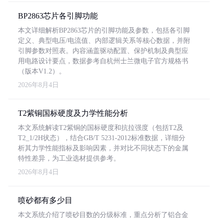
BP2863芯片各引脚功能
本文详细解析BP2863芯片的引脚功能及参数，包括各引脚
定义、典型电压/电流值、内部逻辑关系等核心数据，并附
引脚参数对照表。内容涵盖驱动配置、保护机制及典型应
用电路设计要点，数据参考自杭州士兰微电子官方规格书
（版本V1.2）。
2026年8月4日
T2紫铜国标硬度及力学性能分析
本文系统解读T2紫铜的国标硬度和抗拉强度（包括T2及
T2_1/2H状态），结合GB/T 5231-2012标准数据，详细分
析其力学性能指标及影响因素，并对比不同状态下的金属
特性差异，为工业选材提供参考。
2026年8月4日
喷砂都有多少目
本文系统介绍了喷砂目数的分级标准，重点分析了铝合金