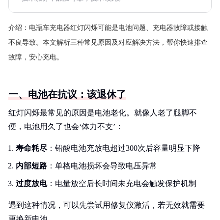
介绍：
电瓶车充电器红灯闪烁可能是电池问题、充电器故障或接触
不良导致。本文解析三种常见原因及对应解决方法，帮你快速排查
故障，安心充电。
一、电池在抗议：该退休了
红灯闪烁最常见的原因是电池老化。就像人老了腿脚不
便，电池用久了也会‘体力不支’：
寿命耗尽
：铅酸电池充放电超过300次后容量明显下降
内部短路
：单格电池损坏会导致电压异常
过度放电
：电量放空后长时间未充电会触发保护机制
遇到这种情况，可以先尝试用修复仪激活，若无效就需要
更换新电池。