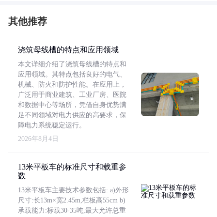
其他推荐
浇筑母线槽的特点和应用领域
本文详细介绍了浇筑母线槽的特点和
应用领域。其特点包括良好的电气、
机械、防火和防护性能。在应用上，
广泛用于商业建筑、工业厂房、医院
和数据中心等场所，凭借自身优势满
足不同领域对电力供应的高要求，保
障电力系统稳定运行。
2026年8月4日
13米平板车的标准尺寸和载重参
数
13米平板车主要技术参数包括: a)外形
尺寸:长13m×宽2.45m,栏板高55cm b)
承载能力:标载30-35吨,最大允许总重