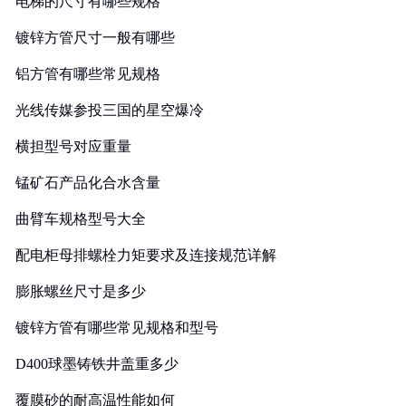
电梯的尺寸有哪些规格
镀锌方管尺寸一般有哪些
铝方管有哪些常见规格
光线传媒参投三国的星空爆冷
横担型号对应重量
锰矿石产品化合水含量
曲臂车规格型号大全
配电柜母排螺栓力矩要求及连接规范详解
膨胀螺丝尺寸是多少
镀锌方管有哪些常见规格和型号
D400球墨铸铁井盖重多少
覆膜砂的耐高温性能如何