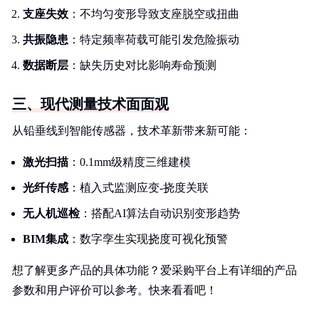
支座失效
：不均匀变形导致支座脱空或扭曲
共振隐患
：特定频率荷载可能引发危险振动
数据断层
：缺失历史对比影响寿命预测
三、现代测量技术面面观
从铅垂线到智能传感器，技术革新带来新可能：
激光扫描
：0.1mm级精度三维建模
光纤传感
：植入式监测应变-挠度关联
无人机巡检
：搭配AI算法自动识别变形趋势
BIM集成
：数字孪生实现挠度可视化预警
想了解更多产品的具体功能？爱采购平台上有详细的产品
参数和用户评价可以参考。快来看看吧！