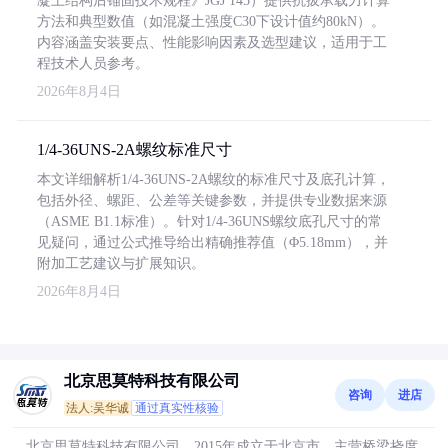
凝土结构后锚固技术规程》JGJ 145）提供抗拔承载力计算
方法和典型数值（如混凝土强度C30下设计值约80kN）。
内容涵盖安装要点、性能影响因素及选型建议，适用于工
程技术人员参考。
2026年8月4日
1/4-36UNS-2A螺纹标准尺寸
本文详细解析1/4-36UNS-2A螺纹的标准尺寸及底孔计算，
包括外径、螺距、公差等关键参数，并提供专业数据来源
（ASME B1.1标准）。针对1/4-36UNS螺纹底孔尺寸的常
见疑问，通过公式推导给出精确推荐值（Φ5.18mm），并
附加工艺建议与扩展知识。
2026年8月4日
北京思莫特科技有限公司
咨询
进店
法人:吴华诚
通过真实性核验
北京思莫特科技有限公司，2015年成立于北京市，主营桥梁挠度