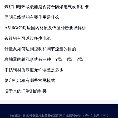
煤矿用电热取暖器是否符合防爆电气设备标准
照明母线槽的主要作用是什么
A516Gr70对应国内材质及低温冲击要求解析
镀镍钢带可以过多少电流
计量泵如何达到控制和调节流量的目的
联轴器的轴孔形式有三种：Y型、J型、Z型
不锈钢材质厚度允许误差是多少
复印机出租有哪些常见模式
溶于水的润滑剂的种类
药品医疗器械网络信息服务备案(京)网药械信息备字（2021）第00159号