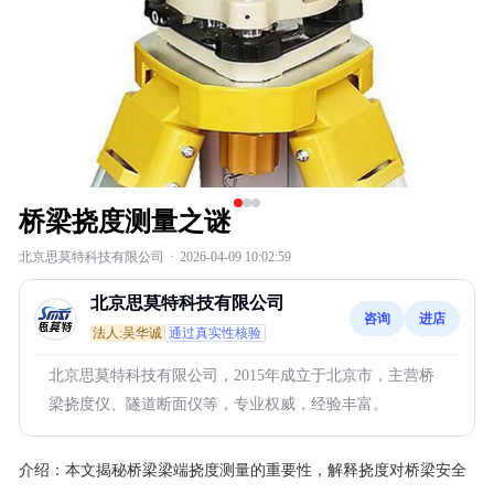
桥梁挠度测量之谜
北京思莫特科技有限公司
·
2026-04-09 10:02:59
北京思莫特科技有限公司
咨询
进店
法人:吴华诚
通过真实性核验
北京思莫特科技有限公司，2015年成立于北京市，主营桥
梁挠度仪、隧道断面仪等，专业权威，经验丰富。
介绍：
本文揭秘桥梁梁端挠度测量的重要性，解释挠度对桥梁安全