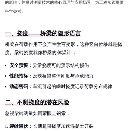
的影响，并探讨测量技术的核心原理与应用场景，为工程实践提供
科学参考。
一、挠度——桥梁的隐形语言
桥梁在荷载作用下会产生微弯变形，这种竖向位移就是挠
度。梁端挠度就像桥梁的'体温计'：
安全预警
：异常挠度可能预示结构损伤
性能指标
：反映桥梁整体刚度与承载能力
动态密码
：车流引起的瞬时挠度记录荷载分布规律
二、不测挠度的潜在风险
忽视梁端测量如同蒙眼走钢索：
裂缝潜伏
：长期超限挠度加速混凝土开裂