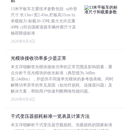
数
13米平板车主要技术参数包括: a)外形
尺寸:长13m×宽2.45m,栏板高55cm b)
承载能力:标载30-35吨,最大允许总重
49吨 c)符合国家道路车辆外廓尺寸及
轴荷限值标准
2026年8月4日
光模块接收功率多少是正常
本文详细解答光模块接收功率的正常范围及影响因素，重
点分析千兆光模块的收光标准（典型值为-3dBm
至-24dBm），并提供不同速率光模块的参考值表格。同时
解释功率异常的常见原因（如光纤损耗、连接器问题）及
解决方案，帮助用户快速判断网络性能问题。
2026年8月4日
干式变压器损耗标准一览表及计算方法
本文详细解析干式变压器空载损耗、负载损耗的国家标准