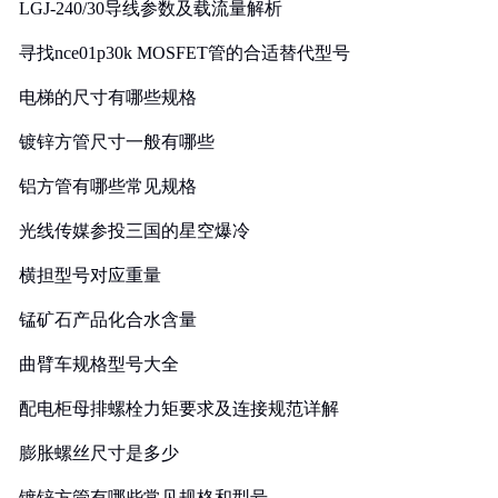
LGJ-240/30导线参数及载流量解析
寻找nce01p30k MOSFET管的合适替代型号
电梯的尺寸有哪些规格
镀锌方管尺寸一般有哪些
铝方管有哪些常见规格
光线传媒参投三国的星空爆冷
横担型号对应重量
锰矿石产品化合水含量
曲臂车规格型号大全
配电柜母排螺栓力矩要求及连接规范详解
膨胀螺丝尺寸是多少
镀锌方管有哪些常见规格和型号