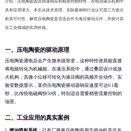
介绍：
压电陶瓷因其快速响应和精密控制特性，在电动液压机构中
具有应用潜力。本文从技术原理、实际案例和行业认可度三方面分
析其可行性，解答压电陶瓷是否适合作为液压驱动元件，并探讨其
在工业领域的实用价值。
一、压电陶瓷的驱动原理
压电陶瓷通电后会产生微米级形变，这种特性使其能直接
将电能转化为机械能。在液压系统中，通过叠层设计或放
大机构，其微小位移可转化为液压阀的高频开合动作。实
验室数据显示，某些压电陶瓷驱动器响应速度可达0.1毫
秒，比传统电磁阀快50倍，特别适合需要精密流量控制的
场景。
二、工业应用的真实案例
燃油喷射系统
：已有厂商将压电陶瓷用于柴油机高压共