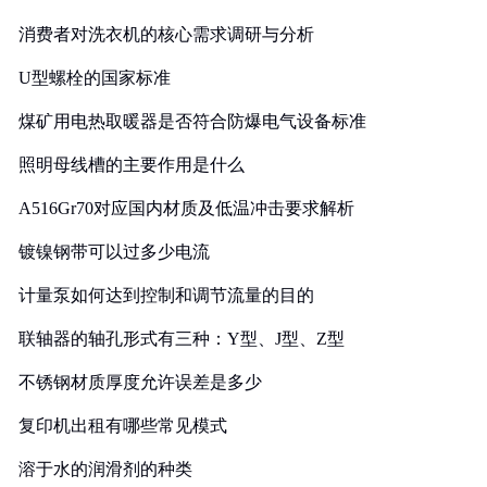
消费者对洗衣机的核心需求调研与分析
U型螺栓的国家标准
煤矿用电热取暖器是否符合防爆电气设备标准
照明母线槽的主要作用是什么
A516Gr70对应国内材质及低温冲击要求解析
镀镍钢带可以过多少电流
计量泵如何达到控制和调节流量的目的
联轴器的轴孔形式有三种：Y型、J型、Z型
不锈钢材质厚度允许误差是多少
复印机出租有哪些常见模式
溶于水的润滑剂的种类