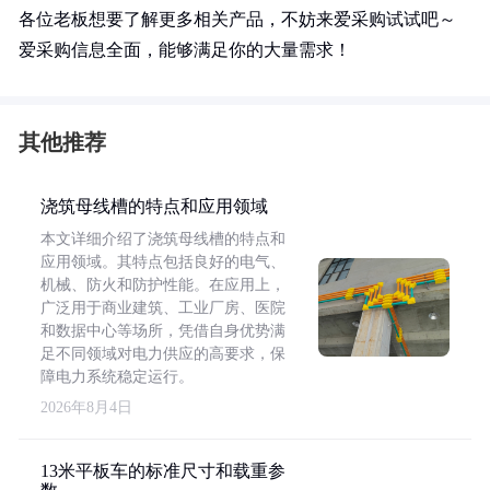
各位老板想要了解更多相关产品，不妨来爱采购试试吧～
爱采购信息全面，能够满足你的大量需求！
其他推荐
浇筑母线槽的特点和应用领域
本文详细介绍了浇筑母线槽的特点和
应用领域。其特点包括良好的电气、
机械、防火和防护性能。在应用上，
广泛用于商业建筑、工业厂房、医院
和数据中心等场所，凭借自身优势满
足不同领域对电力供应的高要求，保
障电力系统稳定运行。
2026年8月4日
13米平板车的标准尺寸和载重参