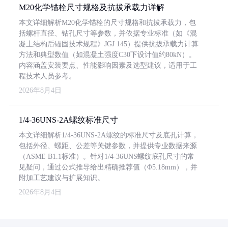
M20化学锚栓尺寸规格及抗拔承载力详解
本文详细解析M20化学锚栓的尺寸规格和抗拔承载力，包
括螺杆直径、钻孔尺寸等参数，并依据专业标准（如《混
凝土结构后锚固技术规程》JGJ 145）提供抗拔承载力计算
方法和典型数值（如混凝土强度C30下设计值约80kN）。
内容涵盖安装要点、性能影响因素及选型建议，适用于工
程技术人员参考。
2026年8月4日
1/4-36UNS-2A螺纹标准尺寸
本文详细解析1/4-36UNS-2A螺纹的标准尺寸及底孔计算，
包括外径、螺距、公差等关键参数，并提供专业数据来源
（ASME B1.1标准）。针对1/4-36UNS螺纹底孔尺寸的常
见疑问，通过公式推导给出精确推荐值（Φ5.18mm），并
附加工艺建议与扩展知识。
2026年8月4日