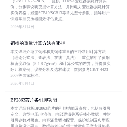
（GB/T 10228-2015），提供1000kVA变压器损耗计算实
例，分步骤说明变损计算方法，并附电力变压器损耗计算
实例表格，涵盖SCB10/SCB13等常见型号参数，指导用户
快速掌握变压器能效评估要点。
2026年8月4日
铜棒的重量计算方法有哪些
本文详细介绍了铜棒和黄铜棒重量的三种常用计算方法
（理论公式法、查表法、在线工具法），重点解析了黄铜
棒密度取值（8.4-8.7g/cm³）和计算公式的差异，并提供实
际计算案例、误差分析及选材建议，数据参考GB/T 4423-
2007等国家标准。
2026年8月4日
BP2863芯片各引脚功能
本文详细解析BP2863芯片的引脚功能及参数，包括各引脚
定义、典型电压/电流值、内部逻辑关系等核心数据，并附
引脚参数对照表。内容涵盖驱动配置、保护机制及典型应
用电路设计要点，数据参考自杭州士兰微电子官方规格书