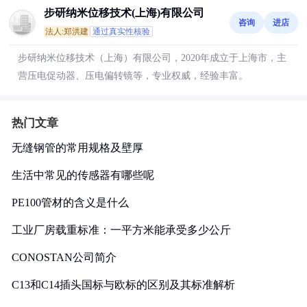
步研纳米位移技术(上海)有限公司
咨询
进店
法人:郑洪建
通过真实性核验
步研纳米位移技术（上海）有限公司，2020年成立于上海市，主
营压电促动器、压电偏转镜等，专业权威，经验丰富。
热门文章
无缝钢管的常用规格及壁厚
生活中常见的传感器有哪些呢
PE100管材的含义是什么
工业厂房载重标准：一平方米能承受多少公斤
CONOSTAN公司简介
C13和C14插头国标与欧标的区别及其标准解析