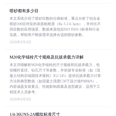
喷砂都有多少目
本文系统介绍了喷砂目数的分级标准，重点分析了铝合金
喷砂200目对应的表面粗糙度（Ra 3.2-6.3μm），并对比不
同目数的应用场景。数据来源包括ISO 8503-1标准和行业
实践，帮助用户根据需求选择合适的喷砂参数。
2026年8月4日
M20化学锚栓尺寸规格及抗拔承载力详解
本文详细解析M20化学锚栓的尺寸规格和抗拔承载力，包
括螺杆直径、钻孔尺寸等参数，并依据专业标准（如《混
凝土结构后锚固技术规程》JGJ 145）提供抗拔承载力计算
方法和典型数值（如混凝土强度C30下设计值约80kN）。
内容涵盖安装要点、性能影响因素及选型建议，适用于工
程技术人员参考。
2026年8月4日
1/4-36UNS-2A螺纹标准尺寸