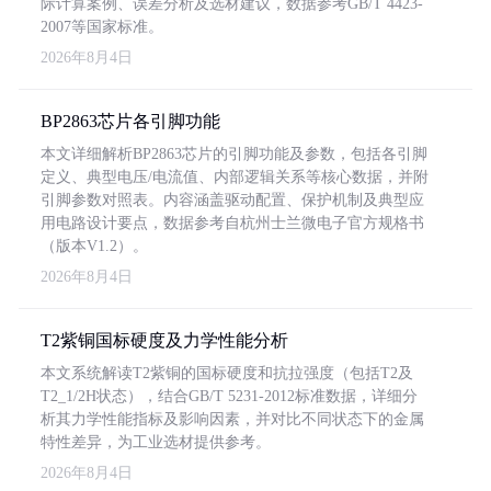
际计算案例、误差分析及选材建议，数据参考GB/T 4423-
2007等国家标准。
2026年8月4日
BP2863芯片各引脚功能
本文详细解析BP2863芯片的引脚功能及参数，包括各引脚
定义、典型电压/电流值、内部逻辑关系等核心数据，并附
引脚参数对照表。内容涵盖驱动配置、保护机制及典型应
用电路设计要点，数据参考自杭州士兰微电子官方规格书
（版本V1.2）。
2026年8月4日
T2紫铜国标硬度及力学性能分析
本文系统解读T2紫铜的国标硬度和抗拉强度（包括T2及
T2_1/2H状态），结合GB/T 5231-2012标准数据，详细分
析其力学性能指标及影响因素，并对比不同状态下的金属
特性差异，为工业选材提供参考。
2026年8月4日