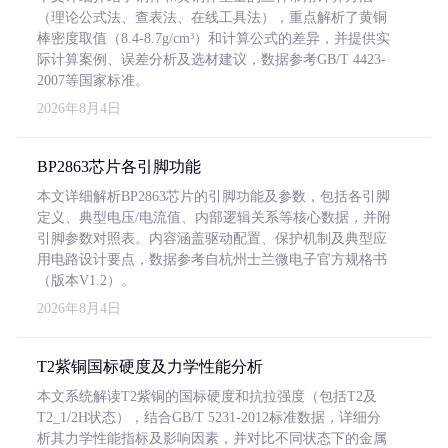
（理论公式法、查表法、在线工具法），重点解析了黄铜
棒密度取值（8.4-8.7g/cm³）和计算公式的差异，并提供实
际计算案例、误差分析及选材建议，数据参考GB/T 4423-
2007等国家标准。
2026年8月4日
BP2863芯片各引脚功能
本文详细解析BP2863芯片的引脚功能及参数，包括各引脚
定义、典型电压/电流值、内部逻辑关系等核心数据，并附
引脚参数对照表。内容涵盖驱动配置、保护机制及典型应
用电路设计要点，数据参考自杭州士兰微电子官方规格书
（版本V1.2）。
2026年8月4日
T2紫铜国标硬度及力学性能分析
本文系统解读T2紫铜的国标硬度和抗拉强度（包括T2及
T2_1/2H状态），结合GB/T 5231-2012标准数据，详细分
析其力学性能指标及影响因素，并对比不同状态下的金属