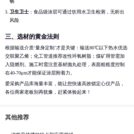
畅
卫生卫士
：食品级涂层可通过饮用水卫生检测，无析出
风险
三、选材的黄金法则
根据输送介质‘量身定制’才是关键：输送80℃以下热水优选
交联聚乙烯；化工管道推荐改性环氧树脂；煤矿用管需加
入阻燃剂。施工时需注意基材抛丸处理，表面粗糙度控制
在40-70μm才能保证涂层附着力。
爱采购产品库海量丰富，能让您快速高效锁定心仪产品，
各位商家老板别再犹豫，赶紧体验起来！
其他推荐