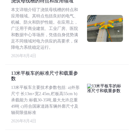
浇筑母线槽的特点和应用领域
本文详细介绍了浇筑母线槽的特点和
应用领域。其特点包括良好的电气、
机械、防火和防护性能。在应用上，
广泛用于商业建筑、工业厂房、医院
和数据中心等场所，凭借自身优势满
足不同领域对电力供应的高要求，保
障电力系统稳定运行。
2026年8月4日
13米平板车的标准尺寸和载重参
数
13米平板车主要技术参数包括: a)外形
尺寸:长13m×宽2.45m,栏板高55cm b)
承载能力:标载30-35吨,最大允许总重
49吨 c)符合国家道路车辆外廓尺寸及
轴荷限值标准
2026年8月4日