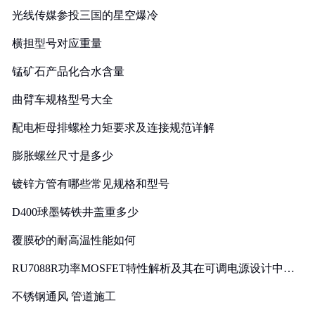
光线传媒参投三国的星空爆冷
横担型号对应重量
锰矿石产品化合水含量
曲臂车规格型号大全
配电柜母排螺栓力矩要求及连接规范详解
膨胀螺丝尺寸是多少
镀锌方管有哪些常见规格和型号
D400球墨铸铁井盖重多少
覆膜砂的耐高温性能如何
RU7088R功率MOSFET特性解析及其在可调电源设计中的
实践
不锈钢通风 管道施工