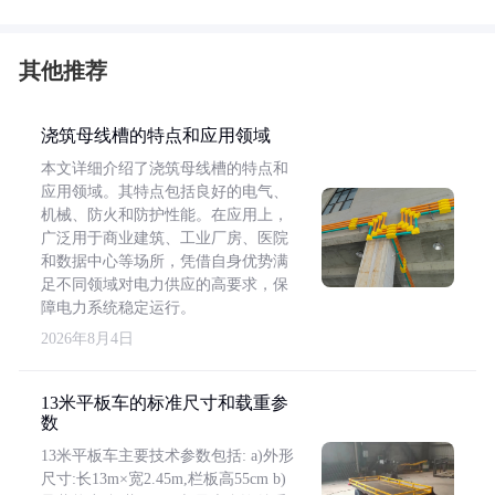
其他推荐
浇筑母线槽的特点和应用领域
本文详细介绍了浇筑母线槽的特点和
应用领域。其特点包括良好的电气、
机械、防火和防护性能。在应用上，
广泛用于商业建筑、工业厂房、医院
和数据中心等场所，凭借自身优势满
足不同领域对电力供应的高要求，保
障电力系统稳定运行。
2026年8月4日
13米平板车的标准尺寸和载重参
数
13米平板车主要技术参数包括: a)外形
尺寸:长13m×宽2.45m,栏板高55cm b)