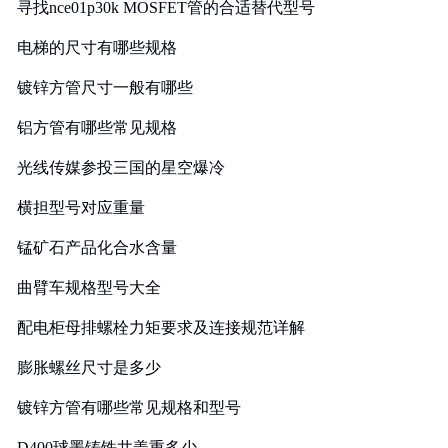
寻找nce01p30k MOSFET管的合适替代型号
电梯的尺寸有哪些规格
镀锌方管尺寸一般有哪些
铝方管有哪些常见规格
光线传媒参投三国的星空爆冷
横担型号对应重量
锰矿石产品化合水含量
曲臂车规格型号大全
配电柜母排螺栓力矩要求及连接规范详解
膨胀螺丝尺寸是多少
镀锌方管有哪些常见规格和型号
D400球墨铸铁井盖重多少