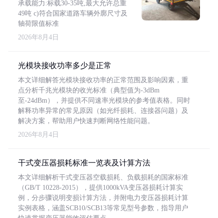
承载能力:标载30-35吨,最大允许总重
49吨 c)符合国家道路车辆外廓尺寸及
轴荷限值标准
2026年8月4日
光模块接收功率多少是正常
本文详细解答光模块接收功率的正常范围及影响因素，重
点分析千兆光模块的收光标准（典型值为-3dBm
至-24dBm），并提供不同速率光模块的参考值表格。同时
解释功率异常的常见原因（如光纤损耗、连接器问题）及
解决方案，帮助用户快速判断网络性能问题。
2026年8月4日
干式变压器损耗标准一览表及计算方法
本文详细解析干式变压器空载损耗、负载损耗的国家标准
（GB/T 10228-2015），提供1000kVA变压器损耗计算实
例，分步骤说明变损计算方法，并附电力变压器损耗计算
实例表格，涵盖SCB10/SCB13等常见型号参数，指导用户