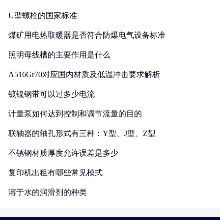
U型螺栓的国家标准
煤矿用电热取暖器是否符合防爆电气设备标准
照明母线槽的主要作用是什么
A516Gr70对应国内材质及低温冲击要求解析
镀镍钢带可以过多少电流
计量泵如何达到控制和调节流量的目的
联轴器的轴孔形式有三种：Y型、J型、Z型
不锈钢材质厚度允许误差是多少
复印机出租有哪些常见模式
溶于水的润滑剂的种类