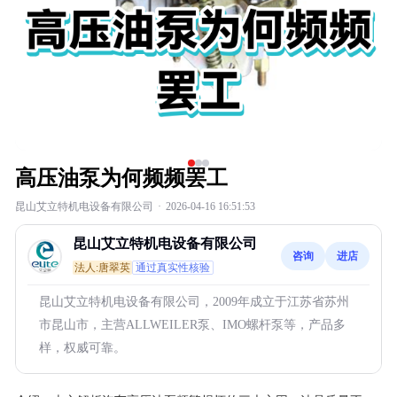
高压油泵为何频频罢工
昆山艾立特机电设备有限公司
·
2026-04-16 16:51:53
昆山艾立特机电设备有限公司
咨询
进店
法人:唐翠英
通过真实性核验
昆山艾立特机电设备有限公司，2009年成立于江苏省苏州
市昆山市，主营ALLWEILER泵、IMO螺杆泵等，产品多
样，权威可靠。