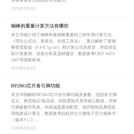
快速掌握变压器能效评估要点。
2026年8月4日
铜棒的重量计算方法有哪些
本文详细介绍了铜棒和黄铜棒重量的三种常用计算方法
（理论公式法、查表法、在线工具法），重点解析了黄铜
棒密度取值（8.4-8.7g/cm³）和计算公式的差异，并提供实
际计算案例、误差分析及选材建议，数据参考GB/T 4423-
2007等国家标准。
2026年8月4日
BP2863芯片各引脚功能
本文详细解析BP2863芯片的引脚功能及参数，包括各引脚
定义、典型电压/电流值、内部逻辑关系等核心数据，并附
引脚参数对照表。内容涵盖驱动配置、保护机制及典型应
用电路设计要点，数据参考自杭州士兰微电子官方规格书
（版本V1.2）。
2026年8月4日