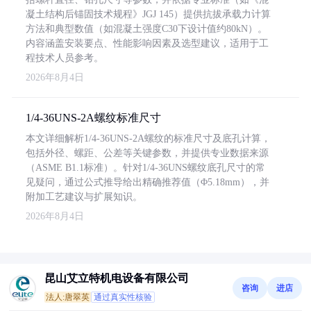
凝土结构后锚固技术规程》JGJ 145）提供抗拔承载力计算
方法和典型数值（如混凝土强度C30下设计值约80kN）。
内容涵盖安装要点、性能影响因素及选型建议，适用于工
程技术人员参考。
2026年8月4日
1/4-36UNS-2A螺纹标准尺寸
本文详细解析1/4-36UNS-2A螺纹的标准尺寸及底孔计算，
包括外径、螺距、公差等关键参数，并提供专业数据来源
（ASME B1.1标准）。针对1/4-36UNS螺纹底孔尺寸的常
见疑问，通过公式推导给出精确推荐值（Φ5.18mm），并
附加工艺建议与扩展知识。
2026年8月4日
昆山艾立特机电设备有限公司
咨询
进店
法人:唐翠英
通过真实性核验