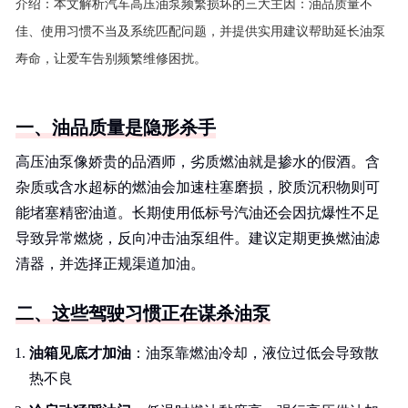
介绍：
本文解析汽车高压油泵频繁损坏的三大主因：油品质量不
佳、使用习惯不当及系统匹配问题，并提供实用建议帮助延长油泵
寿命，让爱车告别频繁维修困扰。
一、油品质量是隐形杀手
高压油泵像娇贵的品酒师，劣质燃油就是掺水的假酒。含
杂质或含水超标的燃油会加速柱塞磨损，胶质沉积物则可
能堵塞精密油道。长期使用低标号汽油还会因抗爆性不足
导致异常燃烧，反向冲击油泵组件。建议定期更换燃油滤
清器，并选择正规渠道加油。
二、这些驾驶习惯正在谋杀油泵
油箱见底才加油
：油泵靠燃油冷却，液位过低会导致散
热不良