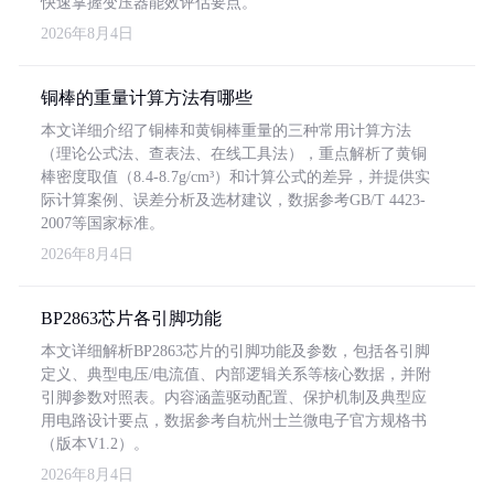
快速掌握变压器能效评估要点。
2026年8月4日
铜棒的重量计算方法有哪些
本文详细介绍了铜棒和黄铜棒重量的三种常用计算方法
（理论公式法、查表法、在线工具法），重点解析了黄铜
棒密度取值（8.4-8.7g/cm³）和计算公式的差异，并提供实
际计算案例、误差分析及选材建议，数据参考GB/T 4423-
2007等国家标准。
2026年8月4日
BP2863芯片各引脚功能
本文详细解析BP2863芯片的引脚功能及参数，包括各引脚
定义、典型电压/电流值、内部逻辑关系等核心数据，并附
引脚参数对照表。内容涵盖驱动配置、保护机制及典型应
用电路设计要点，数据参考自杭州士兰微电子官方规格书
（版本V1.2）。
2026年8月4日