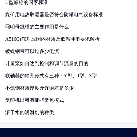
U型螺栓的国家标准
煤矿用电热取暖器是否符合防爆电气设备标准
照明母线槽的主要作用是什么
A516Gr70对应国内材质及低温冲击要求解析
镀镍钢带可以过多少电流
计量泵如何达到控制和调节流量的目的
联轴器的轴孔形式有三种：Y型、J型、Z型
不锈钢材质厚度允许误差是多少
复印机出租有哪些常见模式
溶于水的润滑剂的种类