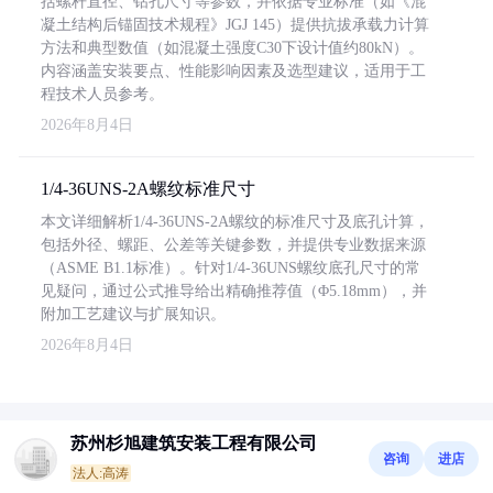
括螺杆直径、钻孔尺寸等参数，并依据专业标准（如《混
凝土结构后锚固技术规程》JGJ 145）提供抗拔承载力计算
方法和典型数值（如混凝土强度C30下设计值约80kN）。
内容涵盖安装要点、性能影响因素及选型建议，适用于工
程技术人员参考。
2026年8月4日
1/4-36UNS-2A螺纹标准尺寸
本文详细解析1/4-36UNS-2A螺纹的标准尺寸及底孔计算，
包括外径、螺距、公差等关键参数，并提供专业数据来源
（ASME B1.1标准）。针对1/4-36UNS螺纹底孔尺寸的常
见疑问，通过公式推导给出精确推荐值（Φ5.18mm），并
附加工艺建议与扩展知识。
2026年8月4日
苏州杉旭建筑安装工程有限公司
咨询
进店
法人:高涛