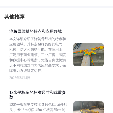
其他推荐
浇筑母线槽的特点和应用领域
本文详细介绍了浇筑母线槽的特点和
应用领域。其特点包括良好的电气、
机械、防火和防护性能。在应用上，
广泛用于商业建筑、工业厂房、医院
和数据中心等场所，凭借自身优势满
足不同领域对电力供应的高要求，保
障电力系统稳定运行。
2026年8月4日
13米平板车的标准尺寸和载重参
数
13米平板车主要技术参数包括: a)外形
尺寸:长13m×宽2.45m,栏板高55cm b)