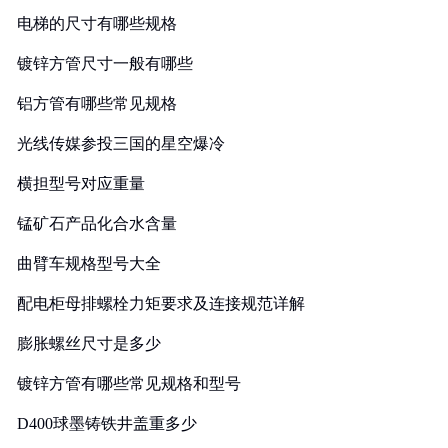
电梯的尺寸有哪些规格
镀锌方管尺寸一般有哪些
铝方管有哪些常见规格
光线传媒参投三国的星空爆冷
横担型号对应重量
锰矿石产品化合水含量
曲臂车规格型号大全
配电柜母排螺栓力矩要求及连接规范详解
膨胀螺丝尺寸是多少
镀锌方管有哪些常见规格和型号
D400球墨铸铁井盖重多少