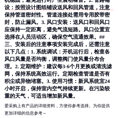
机稳固，避免运行时产生震动噪音。2.
管路铺
设
：按照设计图纸铺设送风和回风管道，注意
保持管道密封性。管道连接处需用专用胶带密
封，防止漏风。3.
风口安装
：送风口和回风口
应保持一定距离，避免气流短路。风口位置宜
选择在人员活动区，确保空气流通效果。##
三、安装后的注意事项安装完成后，还需注意
以下几点：1.
系统调试
：开机运行后，检查各
风口风量是否均衡，调整阀门使风量分布合
理。2.
定期维护
：建议每3-6个月更换或清洗滤
网，保持系统高效运行。定期检查管道是否有
积尘或异物堵塞。3.
使用习惯
：新风系统宜24
小时开启，保持室内空气持续更新。在污染较
重的天气，可适当增加新风量。
爱采购上有产品的详细资料，方便你参考选择。为你提供
更加详细的信息参考～