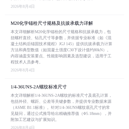
2026年8月4日
M20化学锚栓尺寸规格及抗拔承载力详解
本文详细解析M20化学锚栓的尺寸规格和抗拔承载力，包
括螺杆直径、钻孔尺寸等参数，并依据专业标准（如《混
凝土结构后锚固技术规程》JGJ 145）提供抗拔承载力计算
方法和典型数值（如混凝土强度C30下设计值约80kN）。
内容涵盖安装要点、性能影响因素及选型建议，适用于工
程技术人员参考。
2026年8月4日
1/4-36UNS-2A螺纹标准尺寸
本文详细解析1/4-36UNS-2A螺纹的标准尺寸及底孔计算，
包括外径、螺距、公差等关键参数，并提供专业数据来源
（ASME B1.1标准）。针对1/4-36UNS螺纹底孔尺寸的常
见疑问，通过公式推导给出精确推荐值（Φ5.18mm），并
附加工艺建议与扩展知识。
2026年8月4日