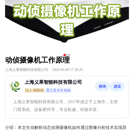
动侦摄像机工作原理
上海义果智能科技有限公司
·
2026-04-08 17:38:20
上海义果智能科技有限公司
咨询
进店
法人:钏助枝
通过真实性核验
上海义果智能科技有限公司，2017年成立于上海市，主营
门禁系统、设备硬件等，专业权威，经验丰富。
介绍：
本文生动解析动态侦测摄像机如何通过图像分析技术实现异