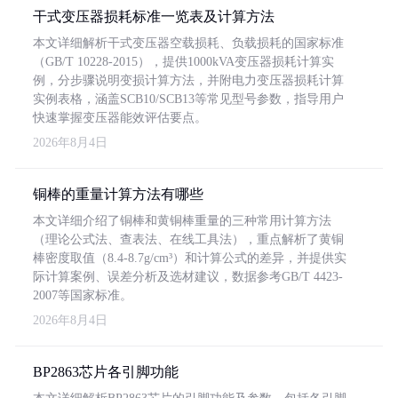
干式变压器损耗标准一览表及计算方法
本文详细解析干式变压器空载损耗、负载损耗的国家标准
（GB/T 10228-2015），提供1000kVA变压器损耗计算实
例，分步骤说明变损计算方法，并附电力变压器损耗计算
实例表格，涵盖SCB10/SCB13等常见型号参数，指导用户
快速掌握变压器能效评估要点。
2026年8月4日
铜棒的重量计算方法有哪些
本文详细介绍了铜棒和黄铜棒重量的三种常用计算方法
（理论公式法、查表法、在线工具法），重点解析了黄铜
棒密度取值（8.4-8.7g/cm³）和计算公式的差异，并提供实
际计算案例、误差分析及选材建议，数据参考GB/T 4423-
2007等国家标准。
2026年8月4日
BP2863芯片各引脚功能