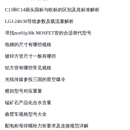
C13和C14插头国标与欧标的区别及其标准解析
LGJ-240/30导线参数及载流量解析
寻找nce01p30k MOSFET管的合适替代型号
电梯的尺寸有哪些规格
镀锌方管尺寸一般有哪些
铝方管有哪些常见规格
光线传媒参投三国的星空爆冷
横担型号对应重量
锰矿石产品化合水含量
曲臂车规格型号大全
配电柜母排螺栓力矩要求及连接规范详解