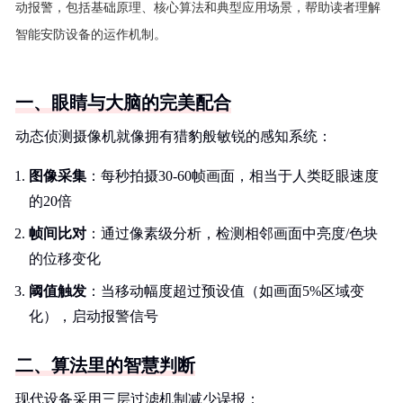
动报警，包括基础原理、核心算法和典型应用场景，帮助读者理解
智能安防设备的运作机制。
一、眼睛与大脑的完美配合
动态侦测摄像机就像拥有猎豹般敏锐的感知系统：
图像采集
：每秒拍摄30-60帧画面，相当于人类眨眼速度
的20倍
帧间比对
：通过像素级分析，检测相邻画面中亮度/色块
的位移变化
阈值触发
：当移动幅度超过预设值（如画面5%区域变
化），启动报警信号
二、算法里的智慧判断
现代设备采用三层过滤机制减少误报：