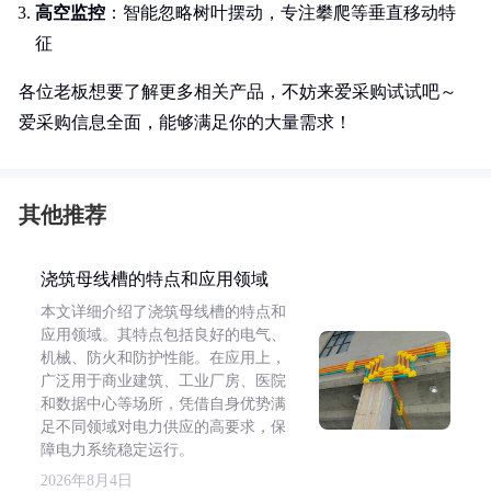
高空监控
：智能忽略树叶摆动，专注攀爬等垂直移动特
征
各位老板想要了解更多相关产品，不妨来爱采购试试吧～
爱采购信息全面，能够满足你的大量需求！
其他推荐
浇筑母线槽的特点和应用领域
本文详细介绍了浇筑母线槽的特点和
应用领域。其特点包括良好的电气、
机械、防火和防护性能。在应用上，
广泛用于商业建筑、工业厂房、医院
和数据中心等场所，凭借自身优势满
足不同领域对电力供应的高要求，保
障电力系统稳定运行。
2026年8月4日