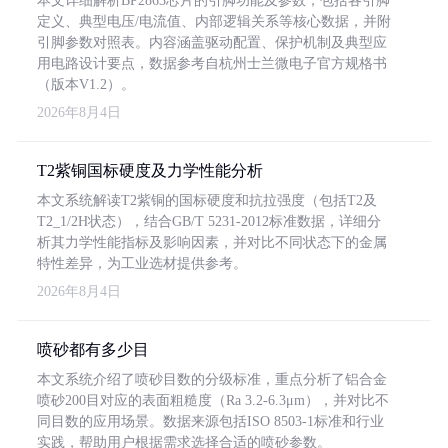
本文详细解析BP2863芯片的引脚功能及参数，包括各引脚
定义、典型电压/电流值、内部逻辑关系等核心数据，并附
引脚参数对照表。内容涵盖驱动配置、保护机制及典型应
用电路设计要点，数据参考自杭州士兰微电子官方规格书
（版本V1.2）。
2026年8月4日
T2紫铜国标硬度及力学性能分析
本文系统解读T2紫铜的国标硬度和抗拉强度（包括T2及
T2_1/2H状态），结合GB/T 5231-2012标准数据，详细分
析其力学性能指标及影响因素，并对比不同状态下的金属
特性差异，为工业选材提供参考。
2026年8月4日
喷砂都有多少目
本文系统介绍了喷砂目数的分级标准，重点分析了铝合金
喷砂200目对应的表面粗糙度（Ra 3.2-6.3μm），并对比不
同目数的应用场景。数据来源包括ISO 8503-1标准和行业
实践，帮助用户根据需求选择合适的喷砂参数。