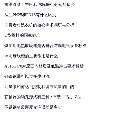
抗渗混凝土中P6和P8膨胀剂分别加多少
法兰PN25和PN16有什么区别
消费者对洗衣机的核心需求调研与分析
U型螺栓的国家标准
煤矿用电热取暖器是否符合防爆电气设备标准
照明母线槽的主要作用是什么
A516Gr70对应国内材质及低温冲击要求解析
镀镍钢带可以过多少电流
计量泵如何达到控制和调节流量的目的
联轴器的轴孔形式有三种：Y型、J型、Z型
不锈钢材质厚度允许误差是多少