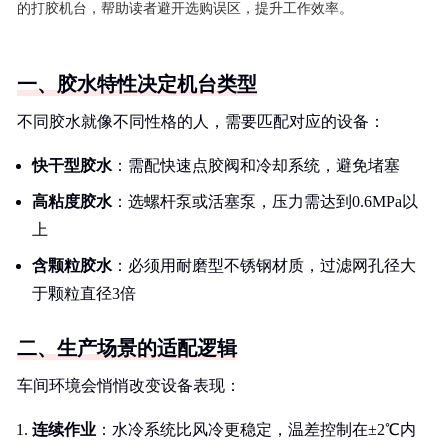
的打胶机台，帮助读者避开选购误区，提升工作效率。
一、胶水特性决定机台类型
不同胶水就像不同性格的人，需要匹配对应的设备：
快干型胶水
：需配快速点胶阀和冷却系统，避免堵塞
高粘度胶水
：选螺杆泵或活塞泵，压力需达到0.6MPa以
上
含颗粒胶水
：必须用耐磨型不锈钢材质，过滤网孔径大
于颗粒直径3倍
二、生产场景的适配逻辑
车间环境会悄悄改变设备表现：
连续作业
：水冷系统比风冷更稳定，温差控制在±2℃内