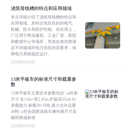
浇筑母线槽的特点和应用领域
本文详细介绍了浇筑母线槽的特点和
应用领域。其特点包括良好的电气、
机械、防火和防护性能。在应用上，
广泛用于商业建筑、工业厂房、医院
和数据中心等场所，凭借自身优势满
足不同领域对电力供应的高要求，保
障电力系统稳定运行。
2026年8月4日
13米平板车的标准尺寸和载重参
数
13米平板车主要技术参数包括: a)外形
尺寸:长13m×宽2.45m,栏板高55cm b)
承载能力:标载30-35吨,最大允许总重
49吨 c)符合国家道路车辆外廓尺寸及
轴荷限值标准
2026年8月4日