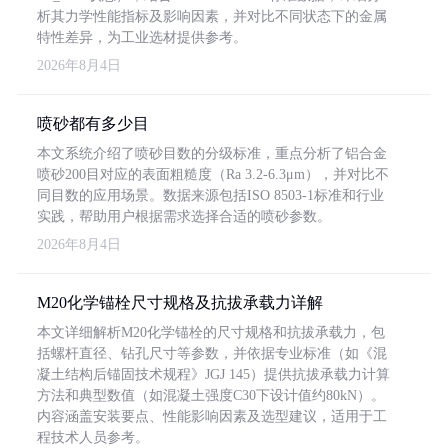
析其力学性能指标及影响因素，并对比不同状态下的金属
特性差异，为工业选材提供参考。
2026年8月4日
喷砂都有多少目
本文系统介绍了喷砂目数的分级标准，重点分析了铝合金
喷砂200目对应的表面粗糙度（Ra 3.2-6.3μm），并对比不
同目数的应用场景。数据来源包括ISO 8503-1标准和行业
实践，帮助用户根据需求选择合适的喷砂参数。
2026年8月4日
M20化学锚栓尺寸规格及抗拔承载力详解
本文详细解析M20化学锚栓的尺寸规格和抗拔承载力，包
括螺杆直径、钻孔尺寸等参数，并依据专业标准（如《混
凝土结构后锚固技术规程》JGJ 145）提供抗拔承载力计算
方法和典型数值（如混凝土强度C30下设计值约80kN）。
内容涵盖安装要点、性能影响因素及选型建议，适用于工
程技术人员参考。