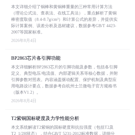
本文详细介绍了铜棒和黄铜棒重量的三种常用计算方法
（理论公式法、查表法、在线工具法），重点解析了黄铜
棒密度取值（8.4-8.7g/cm³）和计算公式的差异，并提供实
际计算案例、误差分析及选材建议，数据参考GB/T 4423-
2007等国家标准。
2026年8月4日
BP2863芯片各引脚功能
本文详细解析BP2863芯片的引脚功能及参数，包括各引脚
定义、典型电压/电流值、内部逻辑关系等核心数据，并附
引脚参数对照表。内容涵盖驱动配置、保护机制及典型应
用电路设计要点，数据参考自杭州士兰微电子官方规格书
（版本V1.2）。
2026年8月4日
T2紫铜国标硬度及力学性能分析
本文系统解读T2紫铜的国标硬度和抗拉强度（包括T2及
T2_1/2H状态），结合GB/T 5231-2012标准数据，详细分