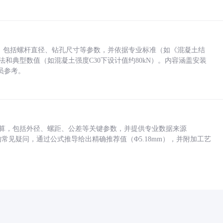
力，包括螺杆直径、钻孔尺寸等参数，并依据专业标准（如《混凝土结
方法和典型数值（如混凝土强度C30下设计值约80kN）。内容涵盖安装
员参考。
底孔计算，包括外径、螺距、公差等关键参数，并提供专业数据来源
孔尺寸的常见疑问，通过公式推导给出精确推荐值（Φ5.18mm），并附加工艺