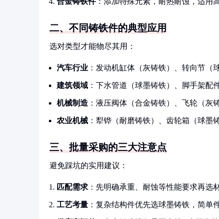
合金铸铁件
：添加特殊元素，耐热耐蚀，适用
二、不同铸铁件的典型应用
选对类型才能物尽其用：
汽车行业
：发动机缸体（灰铸铁）、转向节（
建筑领域
：下水管道（球墨铸铁）、脚手架配
机械制造
：液压阀体（合金铸铁）、飞轮（灰
农业机械
：犁铧（耐磨铸铁）、齿轮箱（球墨
三、批量采购的三大注意点
避免踩坑的实用建议：
匹配需求
：先明确承重、耐蚀等性能要求再选
工艺考量
：复杂结构件优先选球墨铸铁，简单