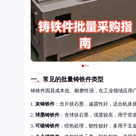
一、常见的批量铸铁件类型
铸铁件因其成本低、耐磨性强，在工业领域应用
灰铸铁件
：含片状石墨，减震性好，适合机床
球墨铸铁件
：含球状石墨，强度较高，用于管
可锻铸铁件
：经热处理，韧性较好，多用于五