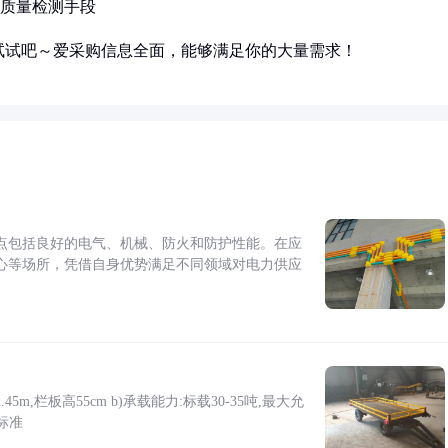
等质量检测手段
试试吧～爱采购信息全面，能够满足你的大量需求！
点包括良好的电气、机械、防火和防护性能。在应
心等场所，凭借自身优势满足不同领域对电力供应
5m,栏板高55cm b)承载能力:标载30-35吨,最大允
标准