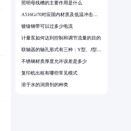
照明母线槽的主要作用是什么
A516Gr70对应国内材质及低温冲击要
求解析
镀镍钢带可以过多少电流
计量泵如何达到控制和调节流量的目的
联轴器的轴孔形式有三种：Y型、J型、
Z型
不锈钢材质厚度允许误差是多少
复印机出租有哪些常见模式
溶于水的润滑剂的种类