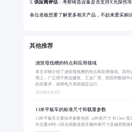
供应商评估
：考察铸造设备是否支持X光探伤
各位老板想要了解更多相关产品，不妨来爱采购
其他推荐
浇筑母线槽的特点和应用领域
本文详细介绍了浇筑母线槽的特点和应用领域。其特
用上，广泛用于商业建筑、工业厂房、医院和数据中
的高要求，保障电力系统稳定运行。
2026年8月4日
13米平板车的标准尺寸和载重参数
13米平板车主要技术参数包括: a)外形尺寸:长13m×宽2.4
许总重49吨 c)符合国家道路车辆外廓尺寸及轴荷限值