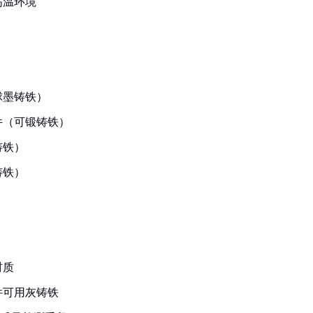
高温环境
球墨铸铁）
件（可锻铸铁）
铸铁）
铸铁）
材质
件可用灰铸铁