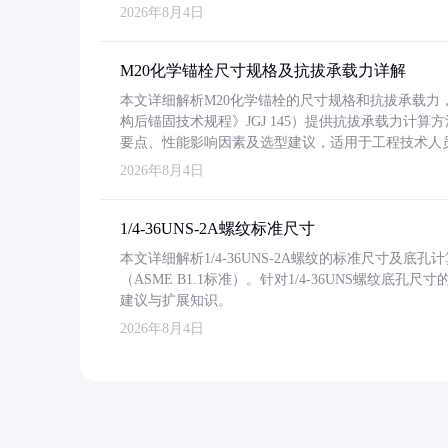
2026年8月4日
M20化学锚栓尺寸规格及抗拔承载力详解
本文详细解析M20化学锚栓的尺寸规格和抗拔承载
构后锚固技术规程》JGJ 145）提供抗拔承载力计算
要点、性能影响因素及选型建议，适用于工程技术人
2026年8月4日
1/4-36UNS-2A螺纹标准尺寸
本文详细解析1/4-36UNS-2A螺纹的标准尺寸及
（ASME B1.1标准）。针对1/4-36UNS螺纹底
建议与扩展知识。
2026年8月4日