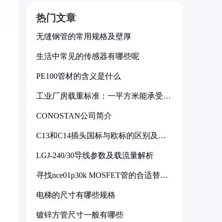
热门文章
无缝钢管的常用规格及壁厚
生活中常见的传感器有哪些呢
PE100管材的含义是什么
工业厂房载重标准：一平方米能承受多
少公斤
CONOSTAN公司简介
C13和C14插头国标与欧标的区别及其
标准解析
LGJ-240/30导线参数及载流量解析
寻找nce01p30k MOSFET管的合适替代
型号
电梯的尺寸有哪些规格
镀锌方管尺寸一般有哪些