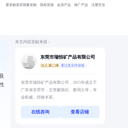
爱采购首页
我要采购
我有货源
会员产品
推广产品
注册开店
本文内容贡献来源：
东莞市瑞恒矿产品有限公司
法人:秦二峰
通过真实性核验
及
东莞市瑞恒矿产品有限公司，2015年成立于
性
广东省东莞市，主营蒙脱石、膨润土等，专
业权威，经验丰富。
在线咨询
查看店铺