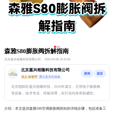
森雅S80膨胀阀拆解指南
北京嘉兴裕隆科技有限公司
·
2026-04-08 20:45:04
北京嘉兴裕隆科技有限公司
咨询
进店
法人:佘智宇
通过真实性核验
北京朝阳区嘉兴裕隆科技，2016年成立，主营电子膨胀阀
等设备，技术专业，经验深厚，在行业内具有权威性。
介绍：
本文提供森雅S80空调膨胀阀拆卸的详细步骤，包括准备工