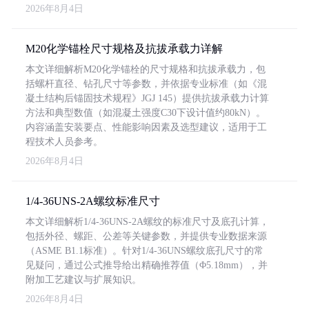
2026年8月4日
M20化学锚栓尺寸规格及抗拔承载力详解
本文详细解析M20化学锚栓的尺寸规格和抗拔承载力，包
括螺杆直径、钻孔尺寸等参数，并依据专业标准（如《混
凝土结构后锚固技术规程》JGJ 145）提供抗拔承载力计算
方法和典型数值（如混凝土强度C30下设计值约80kN）。
内容涵盖安装要点、性能影响因素及选型建议，适用于工
程技术人员参考。
2026年8月4日
1/4-36UNS-2A螺纹标准尺寸
本文详细解析1/4-36UNS-2A螺纹的标准尺寸及底孔计算，
包括外径、螺距、公差等关键参数，并提供专业数据来源
（ASME B1.1标准）。针对1/4-36UNS螺纹底孔尺寸的常
见疑问，通过公式推导给出精确推荐值（Φ5.18mm），并
附加工艺建议与扩展知识。
2026年8月4日