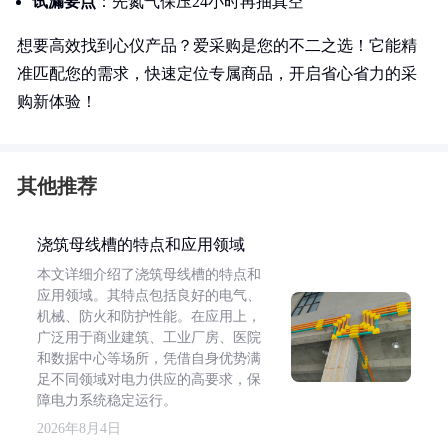
试漏要点
：先氮气保压24小时再抽真空
想要高效找到心仪产品？爱采购是您的不二之选！它能精
准匹配您的需求，快速定位专属商品，开启省心省力的采
购新体验！
其他推荐
浇筑母线槽的特点和应用领域
本文详细介绍了浇筑母线槽的特点和
应用领域。其特点包括良好的电气、
机械、防火和防护性能。在应用上，
广泛用于商业建筑、工业厂房、医院
和数据中心等场所，凭借自身优势满
足不同领域对电力供应的高要求，保
障电力系统稳定运行。
2026年8月4日