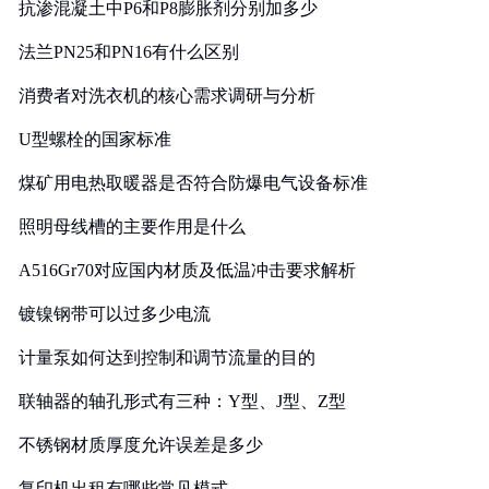
抗渗混凝土中P6和P8膨胀剂分别加多少
法兰PN25和PN16有什么区别
消费者对洗衣机的核心需求调研与分析
U型螺栓的国家标准
煤矿用电热取暖器是否符合防爆电气设备标准
照明母线槽的主要作用是什么
A516Gr70对应国内材质及低温冲击要求解析
镀镍钢带可以过多少电流
计量泵如何达到控制和调节流量的目的
联轴器的轴孔形式有三种：Y型、J型、Z型
不锈钢材质厚度允许误差是多少
复印机出租有哪些常见模式