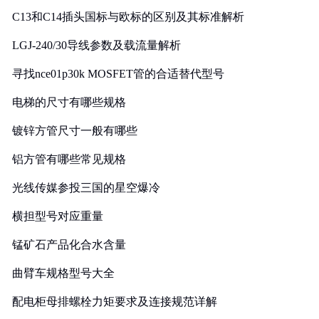
C13和C14插头国标与欧标的区别及其标准解析
LGJ-240/30导线参数及载流量解析
寻找nce01p30k MOSFET管的合适替代型号
电梯的尺寸有哪些规格
镀锌方管尺寸一般有哪些
铝方管有哪些常见规格
光线传媒参投三国的星空爆冷
横担型号对应重量
锰矿石产品化合水含量
曲臂车规格型号大全
配电柜母排螺栓力矩要求及连接规范详解