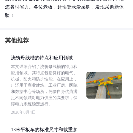
您省时省力。各位老板，赶快登录爱采购，发现采购新体
验！
其他推荐
浇筑母线槽的特点和应用领域
本文详细介绍了浇筑母线槽的特点和
应用领域。其特点包括良好的电气、
机械、防火和防护性能。在应用上，
广泛用于商业建筑、工业厂房、医院
和数据中心等场所，凭借自身优势满
足不同领域对电力供应的高要求，保
障电力系统稳定运行。
2026年8月4日
13米平板车的标准尺寸和载重参