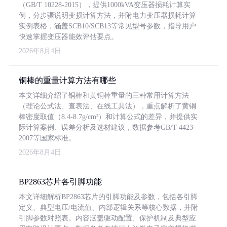
（GB/T 10228-2015），提供1000kVA变压器损耗计算实
例，分步骤说明变损计算方法，并附电力变压器损耗计算
实例表格，涵盖SCB10/SCB13等常见型号参数，指导用户
快速掌握变压器能效评估要点。
2026年8月4日
铜棒的重量计算方法有哪些
本文详细介绍了铜棒和黄铜棒重量的三种常用计算方法
（理论公式法、查表法、在线工具法），重点解析了黄铜
棒密度取值（8.4-8.7g/cm³）和计算公式的差异，并提供实
际计算案例、误差分析及选材建议，数据参考GB/T 4423-
2007等国家标准。
2026年8月4日
BP2863芯片各引脚功能
本文详细解析BP2863芯片的引脚功能及参数，包括各引脚
定义、典型电压/电流值、内部逻辑关系等核心数据，并附
引脚参数对照表。内容涵盖驱动配置、保护机制及典型应