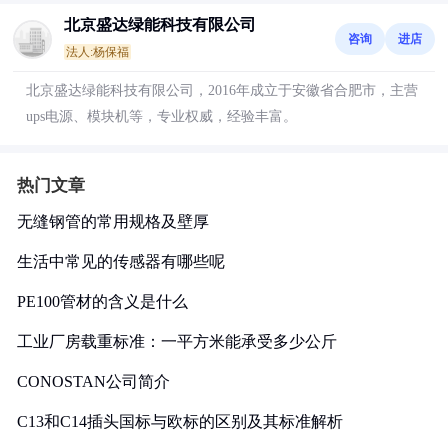
北京盛达绿能科技有限公司
咨询
进店
法人:杨保福
北京盛达绿能科技有限公司，2016年成立于安徽省合肥市，主营
ups电源、模块机等，专业权威，经验丰富。
热门文章
无缝钢管的常用规格及壁厚
生活中常见的传感器有哪些呢
PE100管材的含义是什么
工业厂房载重标准：一平方米能承受多少公斤
CONOSTAN公司简介
C13和C14插头国标与欧标的区别及其标准解析