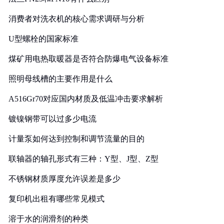
消费者对洗衣机的核心需求调研与分析
U型螺栓的国家标准
煤矿用电热取暖器是否符合防爆电气设备标准
照明母线槽的主要作用是什么
A516Gr70对应国内材质及低温冲击要求解析
镀镍钢带可以过多少电流
计量泵如何达到控制和调节流量的目的
联轴器的轴孔形式有三种：Y型、J型、Z型
不锈钢材质厚度允许误差是多少
复印机出租有哪些常见模式
溶于水的润滑剂的种类