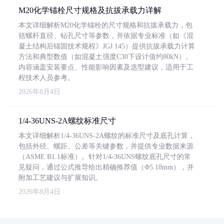
M20化学锚栓尺寸规格及抗拔承载力详解
本文详细解析M20化学锚栓的尺寸规格和抗拔承载力，包
括螺杆直径、钻孔尺寸等参数，并依据专业标准（如《混
凝土结构后锚固技术规程》JGJ 145）提供抗拔承载力计算
方法和典型数值（如混凝土强度C30下设计值约80kN）。
内容涵盖安装要点、性能影响因素及选型建议，适用于工
程技术人员参考。
2026年8月4日
1/4-36UNS-2A螺纹标准尺寸
本文详细解析1/4-36UNS-2A螺纹的标准尺寸及底孔计算，
包括外径、螺距、公差等关键参数，并提供专业数据来源
（ASME B1.1标准）。针对1/4-36UNS螺纹底孔尺寸的常
见疑问，通过公式推导给出精确推荐值（Φ5.18mm），并
附加工艺建议与扩展知识。
2026年8月4日