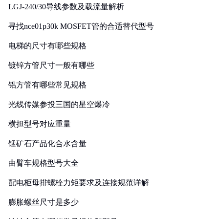
LGJ-240/30导线参数及载流量解析
寻找nce01p30k MOSFET管的合适替代型号
电梯的尺寸有哪些规格
镀锌方管尺寸一般有哪些
铝方管有哪些常见规格
光线传媒参投三国的星空爆冷
横担型号对应重量
锰矿石产品化合水含量
曲臂车规格型号大全
配电柜母排螺栓力矩要求及连接规范详解
膨胀螺丝尺寸是多少