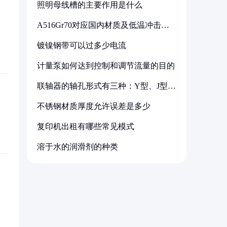
照明母线槽的主要作用是什么
A516Gr70对应国内材质及低温冲击要
求解析
镀镍钢带可以过多少电流
计量泵如何达到控制和调节流量的目的
联轴器的轴孔形式有三种：Y型、J型、
Z型
不锈钢材质厚度允许误差是多少
复印机出租有哪些常见模式
溶于水的润滑剂的种类