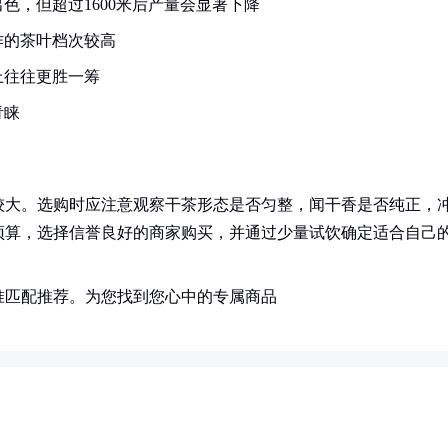
色，但超过1600米后产量会显著下降
作的茶叶档次较高
上往往更胜一筹
青睐
较大。选购时应注意观察干茶形态是否匀整，闻干香是否纯正，
预算，选择信誉良好的商家购买，并通过少量试饮确定适合自己
准匹配推荐。为您找到您心中的专属商品