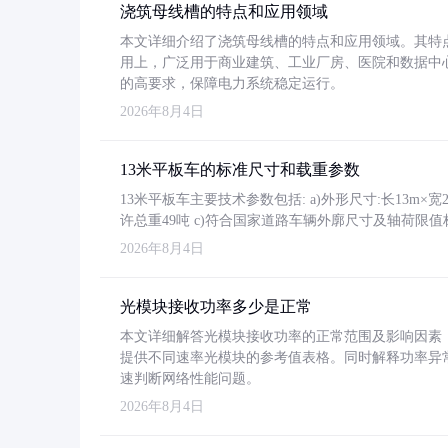
浇筑母线槽的特点和应用领域
本文详细介绍了浇筑母线槽的特点和应用领域。其特
用上，广泛用于商业建筑、工业厂房、医院和数据中
的高要求，保障电力系统稳定运行。
2026年8月4日
13米平板车的标准尺寸和载重参数
13米平板车主要技术参数包括: a)外形尺寸:长13m×宽2.4
许总重49吨 c)符合国家道路车辆外廓尺寸及轴荷限值
2026年8月4日
光模块接收功率多少是正常
本文详细解答光模块接收功率的正常范围及影响因素，重
提供不同速率光模块的参考值表格。同时解释功率异
速判断网络性能问题。
2026年8月4日