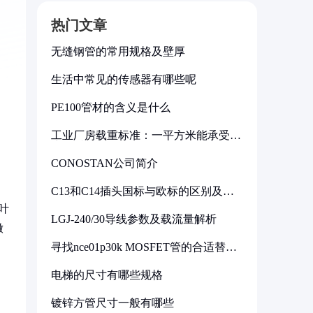
热门文章
无缝钢管的常用规格及壁厚
生活中常见的传感器有哪些呢
PE100管材的含义是什么
工业厂房载重标准：一平方米能承受多
少公斤
CONOSTAN公司简介
C13和C14插头国标与欧标的区别及其
标准解析
叶
LGJ-240/30导线参数及载流量解析
嫩
寻找nce01p30k MOSFET管的合适替代
型号
电梯的尺寸有哪些规格
镀锌方管尺寸一般有哪些