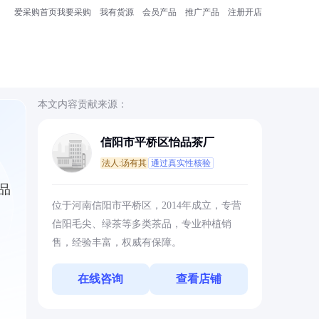
爱采购首页
我要采购
我有货源
会员产品
推广产品
注册开店
本文内容贡献来源：
信阳市平桥区怡品茶厂
法人:汤有其
通过真实性核验
品
位于河南信阳市平桥区，2014年成立，专营
信阳毛尖、绿茶等多类茶品，专业种植销
售，经验丰富，权威有保障。
在线咨询
查看店铺