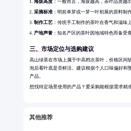
海拔高度
：一般而言，海拔越高，茶叶品质越出
采摘标准
：明前单芽或一芽一叶初展的原料制
制作工艺
：传统手工制作的茶叶在香气和滋味
产地声誉
：知名产区的茶叶因地域特色而备受
三、市场定位与选购建议
高山绿茶在市场上属于中高档次茶叶，价格区间
泡后看叶底是否鲜活。建议根据个人口味偏好和
产品。
想找特定场景使用的产品？爱采购能根据需求精
其他推荐