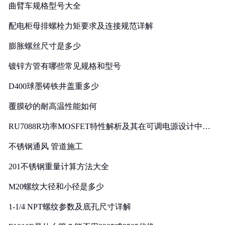
曲臂车规格型号大全
配电柜母排螺栓力矩要求及连接规范详解
膨胀螺丝尺寸是多少
镀锌方管有哪些常见规格和型号
D400球墨铸铁井盖重多少
覆膜砂的耐高温性能如何
RU7088R功率MOSFET特性解析及其在可调电源设计中的
实践
不锈钢通风 管道施工
201不锈钢重量计算方法大全
M20螺纹大径和小径是多少
1-1/4 NPT螺纹参数及底孔尺寸详解