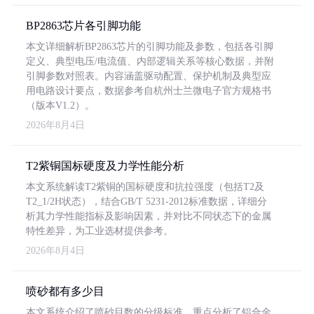
BP2863芯片各引脚功能
本文详细解析BP2863芯片的引脚功能及参数，包括各引脚
定义、典型电压/电流值、内部逻辑关系等核心数据，并附
引脚参数对照表。内容涵盖驱动配置、保护机制及典型应
用电路设计要点，数据参考自杭州士兰微电子官方规格书
（版本V1.2）。
2026年8月4日
T2紫铜国标硬度及力学性能分析
本文系统解读T2紫铜的国标硬度和抗拉强度（包括T2及
T2_1/2H状态），结合GB/T 5231-2012标准数据，详细分
析其力学性能指标及影响因素，并对比不同状态下的金属
特性差异，为工业选材提供参考。
2026年8月4日
喷砂都有多少目
本文系统介绍了喷砂目数的分级标准，重点分析了铝合金