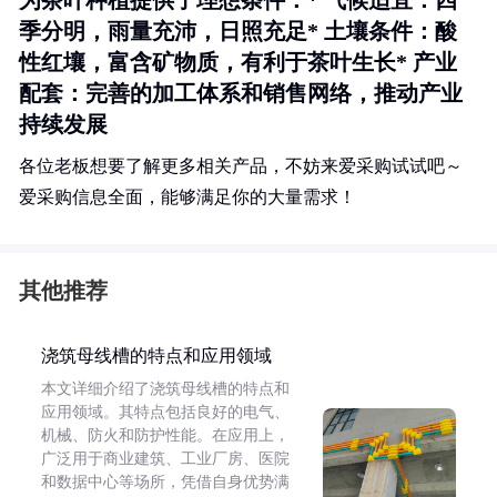
为茶叶种植提供了理想条件：*
气候适宜
：四
季分明，雨量充沛，日照充足*
土壤条件
：酸
性红壤，富含矿物质，有利于茶叶生长*
产业
配套
：完善的加工体系和销售网络，推动产业
持续发展
各位老板想要了解更多相关产品，不妨来爱采购试试吧～
爱采购信息全面，能够满足你的大量需求！
其他推荐
浇筑母线槽的特点和应用领域
本文详细介绍了浇筑母线槽的特点和
应用领域。其特点包括良好的电气、
机械、防火和防护性能。在应用上，
广泛用于商业建筑、工业厂房、医院
和数据中心等场所，凭借自身优势满