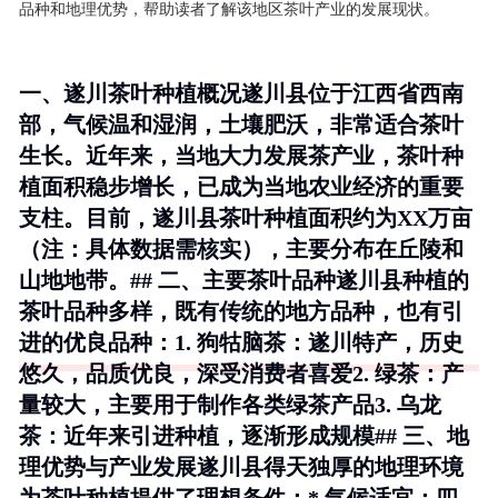
品种和地理优势，帮助读者了解该地区茶叶产业的发展现状。
一、遂川茶叶种植概况遂川县位于江西省西南
部，气候温和湿润，土壤肥沃，非常适合茶叶
生长。近年来，当地大力发展茶产业，茶叶种
植面积稳步增长，已成为当地农业经济的重要
支柱。目前，遂川县茶叶种植面积约为XX万亩
（注：具体数据需核实），主要分布在丘陵和
山地地带。## 二、主要茶叶品种遂川县种植的
茶叶品种多样，既有传统的地方品种，也有引
进的优良品种：1.
狗牯脑茶
：遂川特产，历史
悠久，品质优良，深受消费者喜爱2.
绿茶
：产
量较大，主要用于制作各类绿茶产品3.
乌龙
茶
：近年来引进种植，逐渐形成规模## 三、地
理优势与产业发展遂川县得天独厚的地理环境