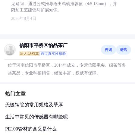
见疑问，通过公式推导给出精确推荐值（Φ5.18mm），并
附加工艺建议与扩展知识。
2026年8月4日
信阳市平桥区怡品茶厂
咨询
进店
法人:汤有其
通过真实性核验
位于河南信阳市平桥区，2014年成立，专营信阳毛尖、绿茶等多
类茶品，专业种植销售，经验丰富，权威有保障。
热门文章
无缝钢管的常用规格及壁厚
生活中常见的传感器有哪些呢
PE100管材的含义是什么