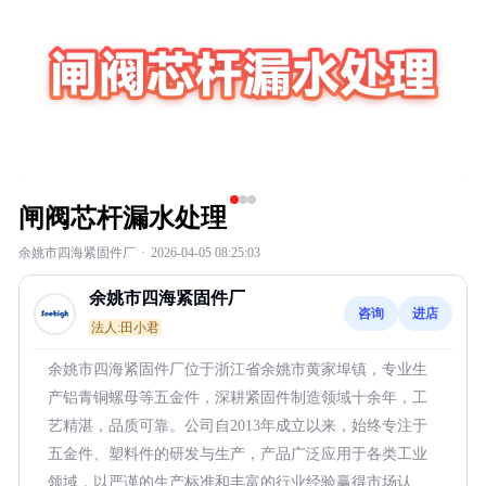
闸阀芯杆漏水处理
余姚市四海紧固件厂
·
2026-04-05 08:25:03
余姚市四海紧固件厂
咨询
进店
法人:田小君
余姚市四海紧固件厂位于浙江省余姚市黄家埠镇，专业生
产铝青铜螺母等五金件，深耕紧固件制造领域十余年，工
艺精湛，品质可靠。公司自2013年成立以来，始终专注于
五金件、塑料件的研发与生产，产品广泛应用于各类工业
领域，以严谨的生产标准和丰富的行业经验赢得市场认