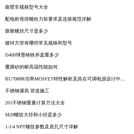
曲臂车规格型号大全
配电柜母排螺栓力矩要求及连接规范详解
膨胀螺丝尺寸是多少
镀锌方管有哪些常见规格和型号
D400球墨铸铁井盖重多少
覆膜砂的耐高温性能如何
RU7088R功率MOSFET特性解析及其在可调电源设计中的
实践
不锈钢通风 管道施工
201不锈钢重量计算方法大全
M20螺纹大径和小径是多少
1-1/4 NPT螺纹参数及底孔尺寸详解