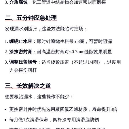
介质腐蚀
：化工管道中结晶物会加速密封面磨损
二、五分钟应急处理
发现漏水别慌张，这些方法能临时控场：
缠绕止水带
：顺时针缠绕生料带5-8圈，可暂时阻漏
涂抹密封膏
：耐高温密封膏对≤0.3mm缝隙效果明显
调整压盖螺母
：适当旋紧压盖（不超过1/4圈），过度用
力会损伤阀杆
三、长效解决之道
想要根治漏水，这些操作不能少：
更换密封件时优先选用聚四氟乙烯材质，寿命提升3倍
每月做1次润滑保养，阀杆涂专用润滑脂防锈