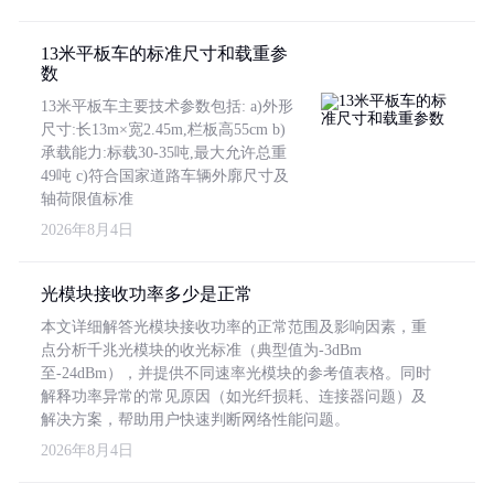
13米平板车的标准尺寸和载重参
数
13米平板车主要技术参数包括: a)外形
尺寸:长13m×宽2.45m,栏板高55cm b)
承载能力:标载30-35吨,最大允许总重
49吨 c)符合国家道路车辆外廓尺寸及
轴荷限值标准
2026年8月4日
光模块接收功率多少是正常
本文详细解答光模块接收功率的正常范围及影响因素，重
点分析千兆光模块的收光标准（典型值为-3dBm
至-24dBm），并提供不同速率光模块的参考值表格。同时
解释功率异常的常见原因（如光纤损耗、连接器问题）及
解决方案，帮助用户快速判断网络性能问题。
2026年8月4日