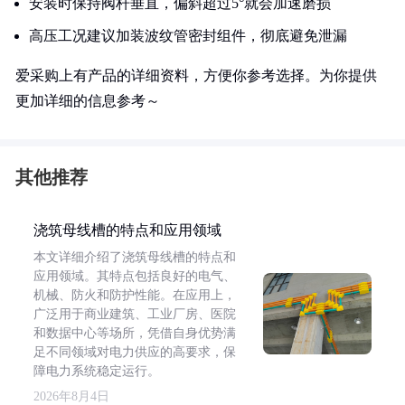
安装时保持阀杆垂直，偏斜超过5°就会加速磨损
高压工况建议加装波纹管密封组件，彻底避免泄漏
爱采购上有产品的详细资料，方便你参考选择。为你提供
更加详细的信息参考～
其他推荐
浇筑母线槽的特点和应用领域
本文详细介绍了浇筑母线槽的特点和
应用领域。其特点包括良好的电气、
机械、防火和防护性能。在应用上，
广泛用于商业建筑、工业厂房、医院
和数据中心等场所，凭借自身优势满
足不同领域对电力供应的高要求，保
障电力系统稳定运行。
2026年8月4日