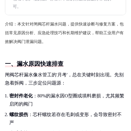
可。
介绍：
本文针对闸阀芯杆漏水问题，提供快速诊断与修复方案，包
括常见原因分析、应急处理技巧和长期维护建议，帮助工业用户有
效解决阀门泄漏问题。
一、漏水原因快速排查
闸阀芯杆漏水像水管工的'月考'，总在关键时刻出现。先别
急着拆阀，三步定位问题源：
密封件老化
：80%的漏水因O型圈或填料磨损，尤其频繁
启闭的阀门
螺纹损伤
：芯杆螺纹若存在毛刺或变形，会导致密封不
严