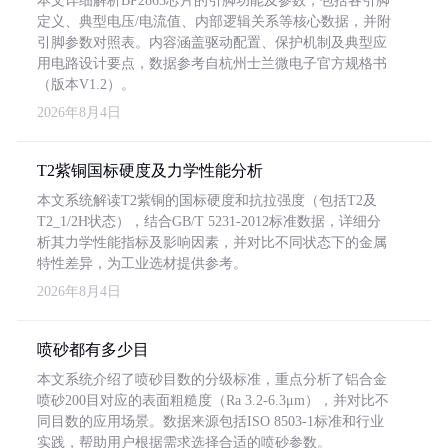
本文详细解析BP2863芯片的引脚功能及参数，包括各引脚
定义、典型电压/电流值、内部逻辑关系等核心数据，并附
引脚参数对照表。内容涵盖驱动配置、保护机制及典型应
用电路设计要点，数据参考自杭州士兰微电子官方规格书
（版本V1.2）。
2026年8月4日
T2紫铜国标硬度及力学性能分析
本文系统解读T2紫铜的国标硬度和抗拉强度（包括T2及
T2_1/2H状态），结合GB/T 5231-2012标准数据，详细分
析其力学性能指标及影响因素，并对比不同状态下的金属
特性差异，为工业选材提供参考。
2026年8月4日
喷砂都有多少目
本文系统介绍了喷砂目数的分级标准，重点分析了铝合金
喷砂200目对应的表面粗糙度（Ra 3.2-6.3μm），并对比不
同目数的应用场景。数据来源包括ISO 8503-1标准和行业
实践，帮助用户根据需求选择合适的喷砂参数。