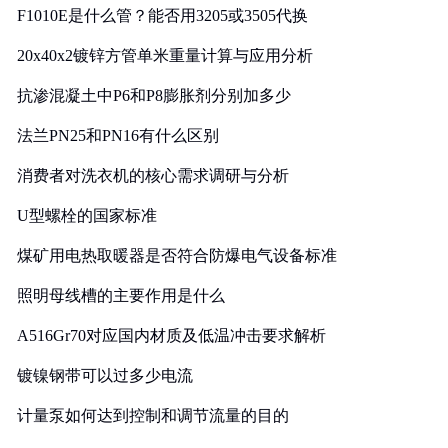
F1010E是什么管？能否用3205或3505代换
20x40x2镀锌方管单米重量计算与应用分析
抗渗混凝土中P6和P8膨胀剂分别加多少
法兰PN25和PN16有什么区别
消费者对洗衣机的核心需求调研与分析
U型螺栓的国家标准
煤矿用电热取暖器是否符合防爆电气设备标准
照明母线槽的主要作用是什么
A516Gr70对应国内材质及低温冲击要求解析
镀镍钢带可以过多少电流
计量泵如何达到控制和调节流量的目的