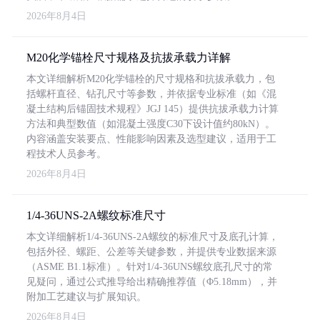
2026年8月4日
M20化学锚栓尺寸规格及抗拔承载力详解
本文详细解析M20化学锚栓的尺寸规格和抗拔承载力，包
括螺杆直径、钻孔尺寸等参数，并依据专业标准（如《混
凝土结构后锚固技术规程》JGJ 145）提供抗拔承载力计算
方法和典型数值（如混凝土强度C30下设计值约80kN）。
内容涵盖安装要点、性能影响因素及选型建议，适用于工
程技术人员参考。
2026年8月4日
1/4-36UNS-2A螺纹标准尺寸
本文详细解析1/4-36UNS-2A螺纹的标准尺寸及底孔计算，
包括外径、螺距、公差等关键参数，并提供专业数据来源
（ASME B1.1标准）。针对1/4-36UNS螺纹底孔尺寸的常
见疑问，通过公式推导给出精确推荐值（Φ5.18mm），并
附加工艺建议与扩展知识。
2026年8月4日