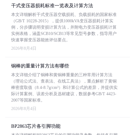
干式变压器损耗标准一览表及计算方法
本文详细解析干式变压器空载损耗、负载损耗的国家标准
（GB/T 10228-2015），提供1000kVA变压器损耗计算实
例，分步骤说明变损计算方法，并附电力变压器损耗计算
实例表格，涵盖SCB10/SCB13等常见型号参数，指导用户
快速掌握变压器能效评估要点。
2026年8月4日
铜棒的重量计算方法有哪些
本文详细介绍了铜棒和黄铜棒重量的三种常用计算方法
（理论公式法、查表法、在线工具法），重点解析了黄铜
棒密度取值（8.4-8.7g/cm³）和计算公式的差异，并提供实
际计算案例、误差分析及选材建议，数据参考GB/T 4423-
2007等国家标准。
2026年8月4日
BP2863芯片各引脚功能