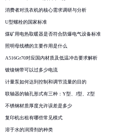
消费者对洗衣机的核心需求调研与分析
U型螺栓的国家标准
煤矿用电热取暖器是否符合防爆电气设备标准
照明母线槽的主要作用是什么
A516Gr70对应国内材质及低温冲击要求解析
镀镍钢带可以过多少电流
计量泵如何达到控制和调节流量的目的
联轴器的轴孔形式有三种：Y型、J型、Z型
不锈钢材质厚度允许误差是多少
复印机出租有哪些常见模式
溶于水的润滑剂的种类