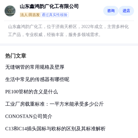
山东鑫鸿韵广化工有限公司
咨询
进店
法人:田吉发
通过真实性核验
山东鑫鸿韵广化工，位于济南天桥区，2022年成立，主营多种化
工产品，专业权威，经验丰富，服务多领域需求。
热门文章
无缝钢管的常用规格及壁厚
生活中常见的传感器有哪些呢
PE100管材的含义是什么
工业厂房载重标准：一平方米能承受多少公斤
CONOSTAN公司简介
C13和C14插头国标与欧标的区别及其标准解析