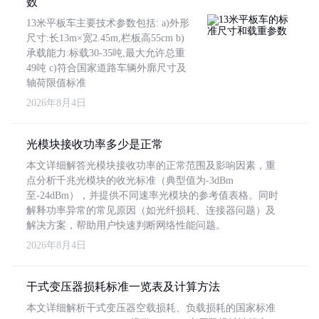
数
13米平板车主要技术参数包括: a)外形
尺寸:长13m×宽2.45m,栏板高55cm b)
承载能力:标载30-35吨,最大允许总重
49吨 c)符合国家道路车辆外廓尺寸及
轴荷限值标准
2026年8月4日
光模块接收功率多少是正常
本文详细解答光模块接收功率的正常范围及影响因素，重
点分析千兆光模块的收光标准（典型值为-3dBm
至-24dBm），并提供不同速率光模块的参考值表格。同时
解释功率异常的常见原因（如光纤损耗、连接器问题）及
解决方案，帮助用户快速判断网络性能问题。
2026年8月4日
干式变压器损耗标准一览表及计算方法
本文详细解析干式变压器空载损耗、负载损耗的国家标准