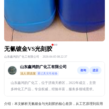
无氰镀金VS光刻胶
山东鑫鸿韵广化工有限公司
·
2026-04-05 08:22:37
山东鑫鸿韵广化工有限公司
咨询
进店
法人:田吉发
通过真实性核验
山东鑫鸿韵广化工，位于济南天桥区，2022年成立，主营
多种化工产品，专业权威，经验丰富，服务多领域需求。
介绍：
本文解析无氰镀金与光刻胶的核心差异，从工艺原理到应用