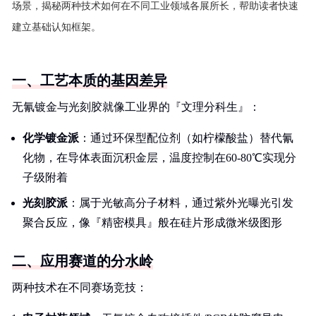
场景，揭秘两种技术如何在不同工业领域各展所长，帮助读者快速
建立基础认知框架。
一、工艺本质的基因差异
无氰镀金与光刻胶就像工业界的『文理分科生』：
化学镀金派
：通过环保型配位剂（如柠檬酸盐）替代氰
化物，在导体表面沉积金层，温度控制在60-80℃实现分
子级附着
光刻胶派
：属于光敏高分子材料，通过紫外光曝光引发
聚合反应，像『精密模具』般在硅片形成微米级图形
二、应用赛道的分水岭
两种技术在不同赛场竞技：