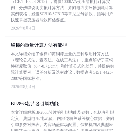
（GB/T 10228-2015），提供1000kVA变压器损耗计算实
例，分步骤说明变损计算方法，并附电力变压器损耗计算
实例表格，涵盖SCB10/SCB13等常见型号参数，指导用户
快速掌握变压器能效评估要点。
2026年8月4日
铜棒的重量计算方法有哪些
本文详细介绍了铜棒和黄铜棒重量的三种常用计算方法
（理论公式法、查表法、在线工具法），重点解析了黄铜
棒密度取值（8.4-8.7g/cm³）和计算公式的差异，并提供实
际计算案例、误差分析及选材建议，数据参考GB/T 4423-
2007等国家标准。
2026年8月4日
BP2863芯片各引脚功能
本文详细解析BP2863芯片的引脚功能及参数，包括各引脚
定义、典型电压/电流值、内部逻辑关系等核心数据，并附
引脚参数对照表。内容涵盖驱动配置、保护机制及典型应
用电路设计要点，数据参考自杭州士兰微电子官方规格书