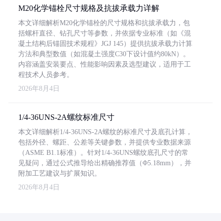
M20化学锚栓尺寸规格及抗拔承载力详解
本文详细解析M20化学锚栓的尺寸规格和抗拔承载力，包
括螺杆直径、钻孔尺寸等参数，并依据专业标准（如《混
凝土结构后锚固技术规程》JGJ 145）提供抗拔承载力计算
方法和典型数值（如混凝土强度C30下设计值约80kN）。
内容涵盖安装要点、性能影响因素及选型建议，适用于工
程技术人员参考。
2026年8月4日
1/4-36UNS-2A螺纹标准尺寸
本文详细解析1/4-36UNS-2A螺纹的标准尺寸及底孔计算，
包括外径、螺距、公差等关键参数，并提供专业数据来源
（ASME B1.1标准）。针对1/4-36UNS螺纹底孔尺寸的常
见疑问，通过公式推导给出精确推荐值（Φ5.18mm），并
附加工艺建议与扩展知识。
2026年8月4日