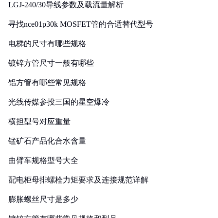
LGJ-240/30导线参数及载流量解析
寻找nce01p30k MOSFET管的合适替代型号
电梯的尺寸有哪些规格
镀锌方管尺寸一般有哪些
铝方管有哪些常见规格
光线传媒参投三国的星空爆冷
横担型号对应重量
锰矿石产品化合水含量
曲臂车规格型号大全
配电柜母排螺栓力矩要求及连接规范详解
膨胀螺丝尺寸是多少