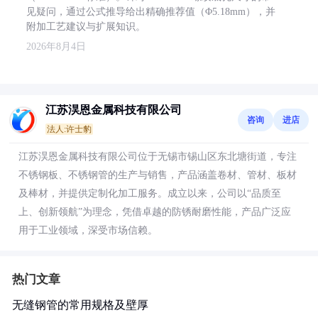
见疑问，通过公式推导给出精确推荐值（Φ5.18mm），并
附加工艺建议与扩展知识。
2026年8月4日
江苏淏恩金属科技有限公司
咨询
进店
法人:许士豹
江苏淏恩金属科技有限公司位于无锡市锡山区东北塘街道，专注
不锈钢板、不锈钢管的生产与销售，产品涵盖卷材、管材、板材
及棒材，并提供定制化加工服务。成立以来，公司以“品质至
上、创新领航”为理念，凭借卓越的防锈耐磨性能，产品广泛应
用于工业领域，深受市场信赖。
热门文章
无缝钢管的常用规格及壁厚