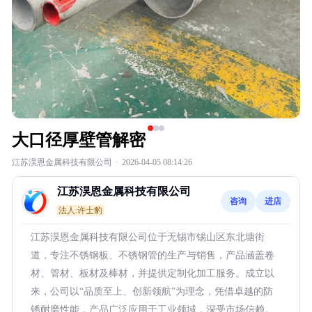
大口径厚壁管解密
江苏淏恩金属科技有限公司
·
2026-04-05 08:14:26
江苏淏恩金属科技有限公司
咨询
进店
法人:许士豹
江苏淏恩金属科技有限公司位于无锡市锡山区东北塘街
道，专注不锈钢板、不锈钢管的生产与销售，产品涵盖卷
材、管材、板材及棒材，并提供定制化加工服务。成立以
来，公司以“品质至上、创新领航”为理念，凭借卓越的防
锈耐磨性能，产品广泛应用于工业领域，深受市场信赖。