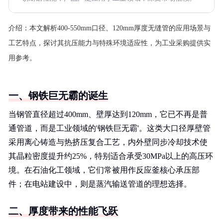
介绍：
本文解析400-550mm口径、120mm厚度无缝管的应用场景与
工艺特点，探讨其抗压能力与特殊环境适应性，为工业采购提供实
用参考。
一、钢铁巨无霸的诞生
当钢管直径超过400mm、壁厚达到120mm，它已不再是普
通管道，而是工业领域的'钢铁巨无霸'。这类大口径厚壁管
采用离心铸造与热挤压复合工艺，内外壁同步冷却技术使
其晶粒密度提升约25%，特别适合承受30MPa以上的高压环
境。在石油化工领域，它们常被用作反应釜核心承压部
件；在电站建设中，则是蒸汽输送管道的理想选择。
二、厚度带来的性能飞跃