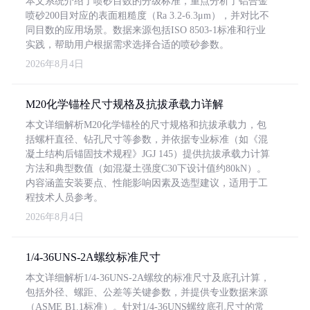
本文系统介绍了喷砂目数的分级标准，重点分析了铝合金
喷砂200目对应的表面粗糙度（Ra 3.2-6.3μm），并对比不
同目数的应用场景。数据来源包括ISO 8503-1标准和行业
实践，帮助用户根据需求选择合适的喷砂参数。
2026年8月4日
M20化学锚栓尺寸规格及抗拔承载力详解
本文详细解析M20化学锚栓的尺寸规格和抗拔承载力，包
括螺杆直径、钻孔尺寸等参数，并依据专业标准（如《混
凝土结构后锚固技术规程》JGJ 145）提供抗拔承载力计算
方法和典型数值（如混凝土强度C30下设计值约80kN）。
内容涵盖安装要点、性能影响因素及选型建议，适用于工
程技术人员参考。
2026年8月4日
1/4-36UNS-2A螺纹标准尺寸
本文详细解析1/4-36UNS-2A螺纹的标准尺寸及底孔计算，
包括外径、螺距、公差等关键参数，并提供专业数据来源
（ASME B1.1标准）。针对1/4-36UNS螺纹底孔尺寸的常