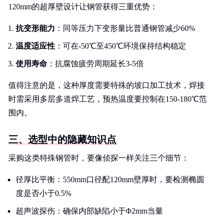
120mm的超厚壁设计让钢管获得三重优势：
抗变形能力
：同等压力下变形量比普通钢管减少60%
温度适应性
：可在-50℃至450℃环境保持结构稳定
使用寿命
：抗腐蚀疲劳周期延长3-5倍
值得注意的是，这种厚度需要特殊的坡口加工技术，焊接
时需采用多层多道焊工艺，预热温度要控制在150-180℃范
围内。
三、选型中的隐藏知识点
采购这类特殊钢管时，要像侦探一样关注三个细节：
径厚比平衡：550mm口径配120mm壁厚时，要检测椭圆
度是否小于0.5%
超声波探伤：确保内部缺陷小于Φ2mm当量