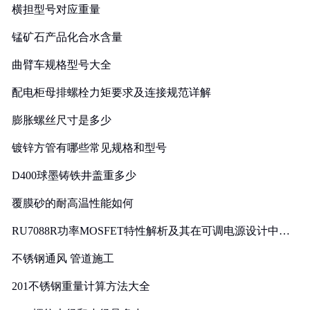
横担型号对应重量
锰矿石产品化合水含量
曲臂车规格型号大全
配电柜母排螺栓力矩要求及连接规范详解
膨胀螺丝尺寸是多少
镀锌方管有哪些常见规格和型号
D400球墨铸铁井盖重多少
覆膜砂的耐高温性能如何
RU7088R功率MOSFET特性解析及其在可调电源设计中的
实践
不锈钢通风 管道施工
201不锈钢重量计算方法大全