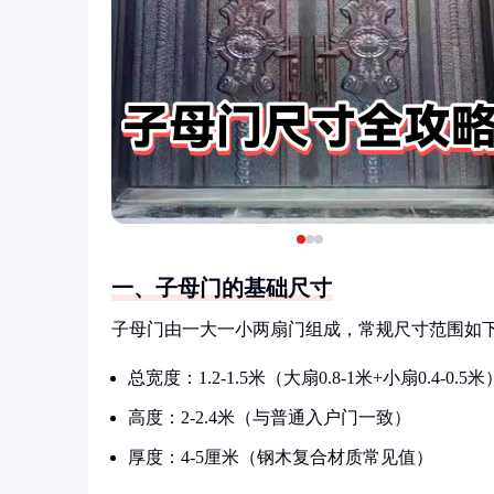
一、子母门的基础尺寸
子母门由一大一小两扇门组成，常规尺寸范围如
总宽度：1.2-1.5米（大扇0.8-1米+小扇0.4-0.5米
高度：2-2.4米（与普通入户门一致）
厚度：4-5厘米（钢木复合材质常见值）