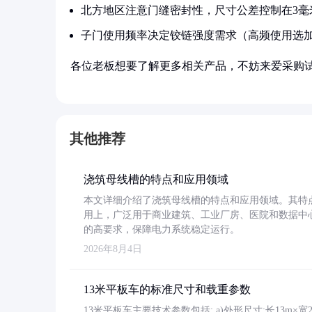
北方地区注意门缝密封性，尺寸公差控制在3毫
子门使用频率决定铰链强度需求（高频使用选
各位老板想要了解更多相关产品，不妨来爱采购
其他推荐
浇筑母线槽的特点和应用领域
本文详细介绍了浇筑母线槽的特点和应用领域。其特
用上，广泛用于商业建筑、工业厂房、医院和数据中
的高要求，保障电力系统稳定运行。
2026年8月4日
13米平板车的标准尺寸和载重参数
13米平板车主要技术参数包括: a)外形尺寸:长13m×宽2.4