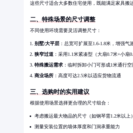
这些尺寸适合大多数住宅使用，既能满足家具搬
二、特殊场景的尺寸调整
不同使用环境需要灵活调整尺寸：
别墅/大平层
：总宽可扩展至1.6-1.8米，增强气
狭窄过道
：采用1.1米紧凑型（大扇0.7米+小扇0
特殊搬运需求
：临时拆卸小门可形成1米通行空
商业场所
：高度可达2.5米以适应货物流通
三、选购时的实用建议
根据使用场景选择更合理的尺寸组合：
考虑搬运最大物品的尺寸（如钢琴需1.2米以上
测量安装位置的墙体厚度和门洞承重能力