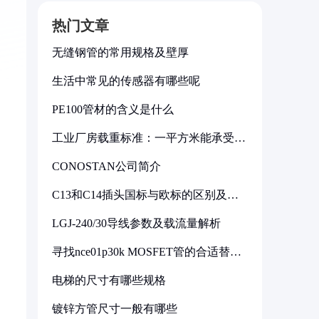
热门文章
无缝钢管的常用规格及壁厚
生活中常见的传感器有哪些呢
PE100管材的含义是什么
工业厂房载重标准：一平方米能承受多
少公斤
CONOSTAN公司简介
C13和C14插头国标与欧标的区别及其
标准解析
LGJ-240/30导线参数及载流量解析
寻找nce01p30k MOSFET管的合适替代
型号
电梯的尺寸有哪些规格
镀锌方管尺寸一般有哪些