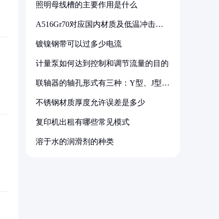
照明母线槽的主要作用是什么
A516Gr70对应国内材质及低温冲击要
求解析
镀镍钢带可以过多少电流
计量泵如何达到控制和调节流量的目的
联轴器的轴孔形式有三种：Y型、J型、
Z型
不锈钢材质厚度允许误差是多少
复印机出租有哪些常见模式
溶于水的润滑剂的种类