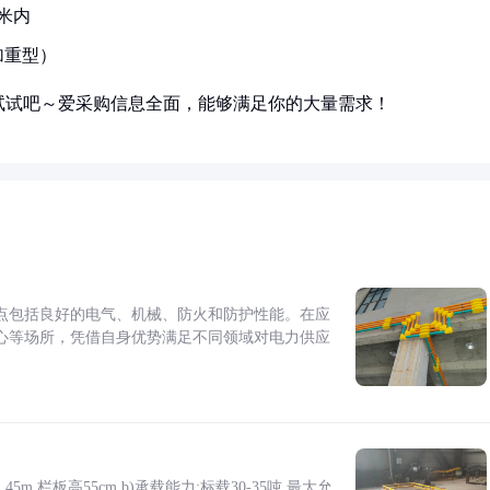
米内
加重型）
试试吧～爱采购信息全面，能够满足你的大量需求！
点包括良好的电气、机械、防火和防护性能。在应
心等场所，凭借自身优势满足不同领域对电力供应
5m,栏板高55cm b)承载能力:标载30-35吨,最大允