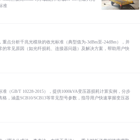
标准
点分析千兆光模块的收光标准（典型值为-3dBm至-24dBm），并
常的常见原因（如光纤损耗、连接器问题）及解决方案，帮助用户快
/T 10228-2015），提供1000kVA变压器损耗计算实例，分步
，涵盖SCB10/SCB13等常见型号参数，指导用户快速掌握变压器