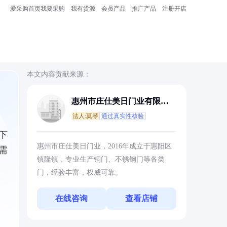
爱采购首页
我要采购
我有货源
会员产品
推广产品
注册开店
本文内容贡献来源：
惠州市庄仕美日门业有限公
司
法人:莫琴
通过真实性核验
下
惠州市庄仕美日门业，2016年成立于惠阳区
需
镇隆镇，专业生产铜门、不锈钢门等各类
门，经验丰富，权威可靠。
在线咨询
查看店铺