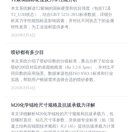
本文系统解读T2紫铜的国标硬度和抗拉强度（包括T2及
T2_1/2H状态），结合GB/T 5231-2012标准数据，详细分
析其力学性能指标及影响因素，并对比不同状态下的金属
特性差异，为工业选材提供参考。
2026年8月4日
喷砂都有多少目
本文系统介绍了喷砂目数的分级标准，重点分析了铝合金
喷砂200目对应的表面粗糙度（Ra 3.2-6.3μm），并对比不
同目数的应用场景。数据来源包括ISO 8503-1标准和行业
实践，帮助用户根据需求选择合适的喷砂参数。
2026年8月4日
M20化学锚栓尺寸规格及抗拔承载力详解
本文详细解析M20化学锚栓的尺寸规格和抗拔承载力，包
括螺杆直径、钻孔尺寸等参数，并依据专业标准（如《混
凝土结构后锚固技术规程》JGJ 145）提供抗拔承载力计算