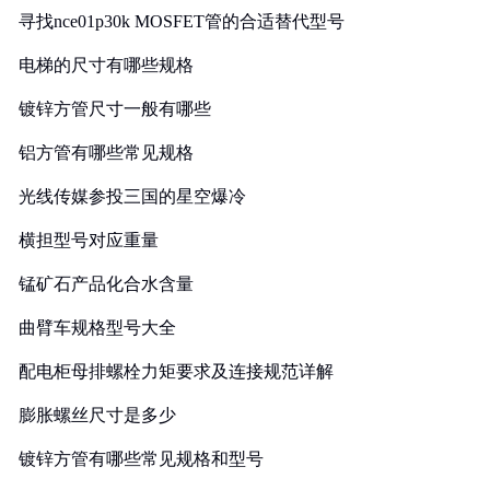
寻找nce01p30k MOSFET管的合适替代型号
电梯的尺寸有哪些规格
镀锌方管尺寸一般有哪些
铝方管有哪些常见规格
光线传媒参投三国的星空爆冷
横担型号对应重量
锰矿石产品化合水含量
曲臂车规格型号大全
配电柜母排螺栓力矩要求及连接规范详解
膨胀螺丝尺寸是多少
镀锌方管有哪些常见规格和型号