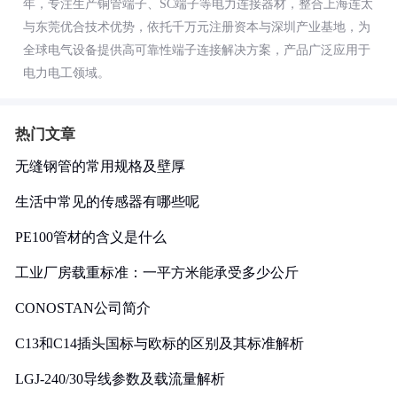
年，专注生产铜管端子、SC端子等电力连接器材，整合上海连太
与东莞优合技术优势，依托千万元注册资本与深圳产业基地，为
全球电气设备提供高可靠性端子连接解决方案，产品广泛应用于
电力电工领域。
热门文章
无缝钢管的常用规格及壁厚
生活中常见的传感器有哪些呢
PE100管材的含义是什么
工业厂房载重标准：一平方米能承受多少公斤
CONOSTAN公司简介
C13和C14插头国标与欧标的区别及其标准解析
LGJ-240/30导线参数及载流量解析