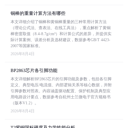
铜棒的重量计算方法有哪些
本文详细介绍了铜棒和黄铜棒重量的三种常用计算方法
（理论公式法、查表法、在线工具法），重点解析了黄铜
棒密度取值（8.4-8.7g/cm³）和计算公式的差异，并提供实
际计算案例、误差分析及选材建议，数据参考GB/T 4423-
2007等国家标准。
2026年8月4日
BP2863芯片各引脚功能
本文详细解析BP2863芯片的引脚功能及参数，包括各引脚
定义、典型电压/电流值、内部逻辑关系等核心数据，并附
引脚参数对照表。内容涵盖驱动配置、保护机制及典型应
用电路设计要点，数据参考自杭州士兰微电子官方规格书
（版本V1.2）。
2026年8月4日
T2紫铜国标硬度及力学性能分析