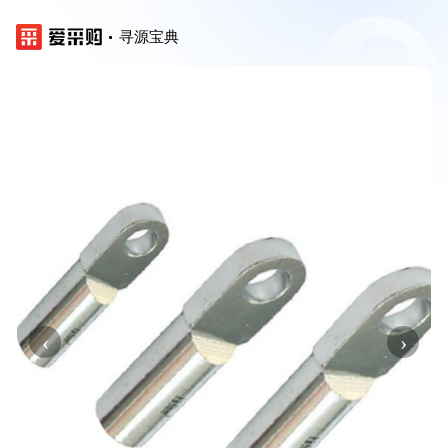
寻源宝典
‹
›