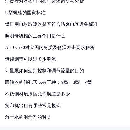
消费者对洗衣机的核心需求调研与分析
U型螺栓的国家标准
煤矿用电热取暖器是否符合防爆电气设备标准
照明母线槽的主要作用是什么
A516Gr70对应国内材质及低温冲击要求解析
镀镍钢带可以过多少电流
计量泵如何达到控制和调节流量的目的
联轴器的轴孔形式有三种：Y型、J型、Z型
不锈钢材质厚度允许误差是多少
复印机出租有哪些常见模式
溶于水的润滑剂的种类