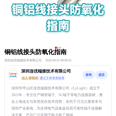
铜铝线接头防氧化指南
深圳连优端接技术有限公司
·
2026-04-05 08:09:42
深圳连优端接技术有限公司
咨询
进店
法人:章荣武
通过主体资质核查
深圳市坪山区连优端接技术有限公司（LyLug®）成立于
2021年，专注生产铜管端子、SC端子等电力连接器材，整
合上海连太与东莞优合技术优势，依托千万元注册资本与
深圳产业基地，为全球电气设备提供高可靠性端子连接解
决方案，产品广泛应用于电力电工领域。