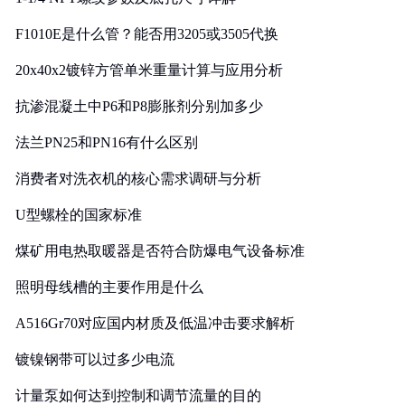
F1010E是什么管？能否用3205或3505代换
20x40x2镀锌方管单米重量计算与应用分析
抗渗混凝土中P6和P8膨胀剂分别加多少
法兰PN25和PN16有什么区别
消费者对洗衣机的核心需求调研与分析
U型螺栓的国家标准
煤矿用电热取暖器是否符合防爆电气设备标准
照明母线槽的主要作用是什么
A516Gr70对应国内材质及低温冲击要求解析
镀镍钢带可以过多少电流
计量泵如何达到控制和调节流量的目的