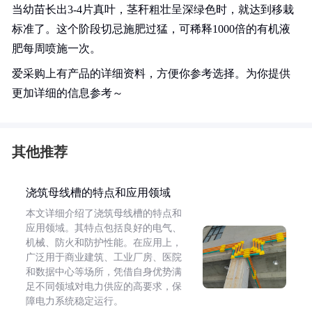
当幼苗长出3-4片真叶，茎秆粗壮呈深绿色时，就达到移栽
标准了。这个阶段切忌施肥过猛，可稀释1000倍的有机液
肥每周喷施一次。
爱采购上有产品的详细资料，方便你参考选择。为你提供
更加详细的信息参考～
其他推荐
浇筑母线槽的特点和应用领域
本文详细介绍了浇筑母线槽的特点和
应用领域。其特点包括良好的电气、
机械、防火和防护性能。在应用上，
广泛用于商业建筑、工业厂房、医院
和数据中心等场所，凭借自身优势满
足不同领域对电力供应的高要求，保
障电力系统稳定运行。