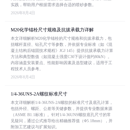
实践，帮助用户根据需求选择合适的喷砂参数。
2026年8月4日
M20化学锚栓尺寸规格及抗拔承载力详解
本文详细解析M20化学锚栓的尺寸规格和抗拔承载力，包
括螺杆直径、钻孔尺寸等参数，并依据专业标准（如《混
凝土结构后锚固技术规程》JGJ 145）提供抗拔承载力计算
方法和典型数值（如混凝土强度C30下设计值约80kN）。
内容涵盖安装要点、性能影响因素及选型建议，适用于工
程技术人员参考。
2026年8月4日
1/4-36UNS-2A螺纹标准尺寸
本文详细解析1/4-36UNS-2A螺纹的标准尺寸及底孔计算，
包括外径、螺距、公差等关键参数，并提供专业数据来源
（ASME B1.1标准）。针对1/4-36UNS螺纹底孔尺寸的常
见疑问，通过公式推导给出精确推荐值（Φ5.18mm），并
附加工艺建议与扩展知识。