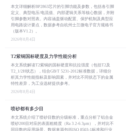
本文详细解析BP2863芯片的引脚功能及参数，包括各引脚
定义、典型电压/电流值、内部逻辑关系等核心数据，并附
引脚参数对照表。内容涵盖驱动配置、保护机制及典型应
用电路设计要点，数据参考自杭州士兰微电子官方规格书
（版本V1.2）。
2026年8月4日
T2紫铜国标硬度及力学性能分析
本文系统解读T2紫铜的国标硬度和抗拉强度（包括T2及
T2_1/2H状态），结合GB/T 5231-2012标准数据，详细分
析其力学性能指标及影响因素，并对比不同状态下的金属
特性差异，为工业选材提供参考。
2026年8月4日
喷砂都有多少目
本文系统介绍了喷砂目数的分级标准，重点分析了铝合金
喷砂200目对应的表面粗糙度（Ra 3.2-6.3μm），并对比不
同目数的应用场景。数据来源包括ISO 8503-1标准和行业