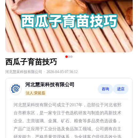
西瓜子育苗技巧
河北慧采科技有限公司
·
2026-04-05 07:56:12
河北慧采科技有限公司
咨询
进店
法人:荣延磊
河北慧采科技有限公司成立于2017年，总部位于河北省邢
台市桥东区，是一家专注于色选机研发与制造的高新技术
企业。主营玻璃、金属、矿石、粮食等多品类色选设备，
产品广泛应用于工业分选及食品加工领域。公司拥有自主
研发能力，严格质量管理体系，为全球客户提供高效分选