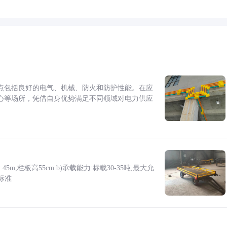
点包括良好的电气、机械、防火和防护性能。在应
心等场所，凭借自身优势满足不同领域对电力供应
5m,栏板高55cm b)承载能力:标载30-35吨,最大允
标准