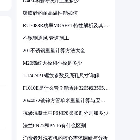
D400球墨铸铁井盖重多少
覆膜砂的耐高温性能如何
RU7088R功率MOSFET特性解析及其在
可调电源设计中的实践
不锈钢通风 管道施工
201不锈钢重量计算方法大全
M20螺纹大径和小径是多少
1-1/4 NPT螺纹参数及底孔尺寸详解
F1010E是什么管？能否用3205或3505代
换
20x40x2镀锌方管单米重量计算与应用
分析
抗渗混凝土中P6和P8膨胀剂分别加多少
法兰PN25和PN16有什么区别
消费者对洗衣机的核心需求调研与分析