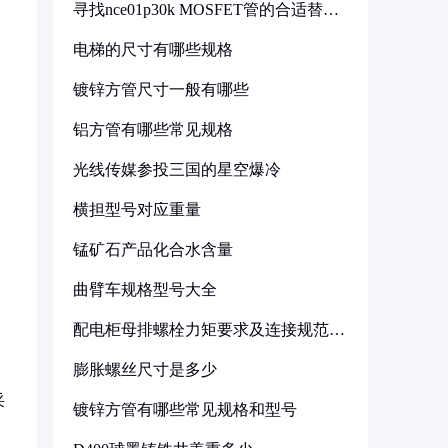
寻找nce01p30k MOSFET管的合适替代
型号
电梯的尺寸有哪些规格
镀锌方管尺寸一般有哪些
铝方管有哪些常见规格
光线传媒参投三国的星空爆冷
横担型号对应重量
锰矿石产品化合水含量
曲臂车规格型号大全
配电柜母排螺栓力矩要求及连接规范详
解
膨胀螺丝尺寸是多少
采
镀锌方管有哪些常见规格和型号