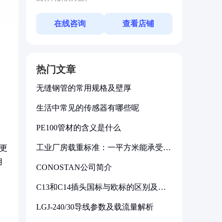
在线咨询
查看店铺
热门文章
无缝钢管的常用规格及壁厚
生活中常见的传感器有哪些呢
PE100管材的含义是什么
工业厂房载重标准：一平方米能承受多
更
少公斤
用
CONOSTAN公司简介
C13和C14插头国标与欧标的区别及其
标准解析
LGJ-240/30导线参数及载流量解析