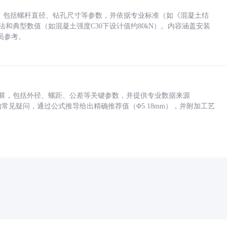
力，包括螺杆直径、钻孔尺寸等参数，并依据专业标准（如《混凝土结
方法和典型数值（如混凝土强度C30下设计值约80kN）。内容涵盖安装
员参考。
底孔计算，包括外径、螺距、公差等关键参数，并提供专业数据来源
孔尺寸的常见疑问，通过公式推导给出精确推荐值（Φ5.18mm），并附加工艺