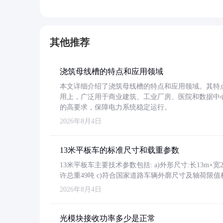
其他推荐
浇筑母线槽的特点和应用领域
本文详细介绍了浇筑母线槽的特点和应用领域。其特
用上，广泛用于商业建筑、工业厂房、医院和数据中
的高要求，保障电力系统稳定运行。
2026年8月4日
13米平板车的标准尺寸和载重参数
13米平板车主要技术参数包括: a)外形尺寸:长13m×宽2.4
许总重49吨 c)符合国家道路车辆外廓尺寸及轴荷限值
2026年8月4日
光模块接收功率多少是正常