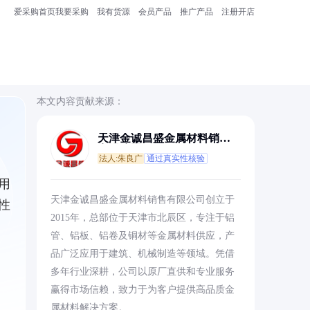
爱采购首页
我要采购
我有货源
会员产品
推广产品
注册开店
本文内容贡献来源：
天津金诚昌盛金属材料销售
有限公司
法人:朱良广
通过真实性核验
用
天津金诚昌盛金属材料销售有限公司创立于
性
2015年，总部位于天津市北辰区，专注于铝
管、铝板、铝卷及铜材等金属材料供应，产
品广泛应用于建筑、机械制造等领域。凭借
多年行业深耕，公司以原厂直供和专业服务
赢得市场信赖，致力于为客户提供高品质金
属材料解决方案。