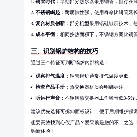
铜管时代
：早期部分热水器采用铜管，但存在
不锈钢崛起
：耐腐蚀性强，使用寿命比铜管延长
复合材质创新
：部分机型采用铝硅镀层技术，热
成本平衡
：相同换热面积下，不锈钢方案比铜管
三、识别锅炉结构的技巧
通过三个特征可判断锅炉内部构造：
观察排气温度
：铜管锅炉通常排气温度更低
检查产品手册
：热交换器材质会明确标注
听运行声音
：不锈钢热交换器工作噪音低3-5分
建议优先选择可拆卸面板设计，便于后期维护保
想要高效找到心仪产品？爱采购是您的不二之选
购新体验！