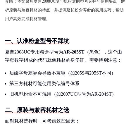
介绍：
本文聚焦夏普2008UC复印机粉盒的型号选择与使用要点，解
析原装与兼容耗材的特点，并提供延长粉盒寿命的实用技巧，帮助
用户高效完成耗材管理。
一、认准粉盒型号不踩坑
夏普2008UC专用粉盒型号为
AR-205ST
（黑色），这个由
字母数字组成的代码就像耗材的身份证。需要特别注意：
后缀字母差异会导致不兼容（如205S与205ST不同）
第三方耗材可能使用类似编号体系
旧机型粉盒不可混用（如2007UC型号为AR-204ST）
二、原装与兼容耗材之选
面对耗材选择时，可考虑这些因素：