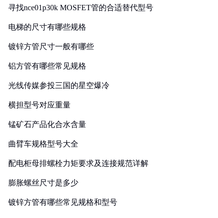
寻找nce01p30k MOSFET管的合适替代型号
电梯的尺寸有哪些规格
镀锌方管尺寸一般有哪些
铝方管有哪些常见规格
光线传媒参投三国的星空爆冷
横担型号对应重量
锰矿石产品化合水含量
曲臂车规格型号大全
配电柜母排螺栓力矩要求及连接规范详解
膨胀螺丝尺寸是多少
镀锌方管有哪些常见规格和型号