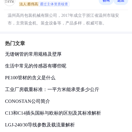
咨询
进店
法人:蔡伟高
通过主体资质核查
温州高尚包装机械有限公司，2017年成立于浙江省温州市瑞安
市，主营装盒机、装盒设备等，产品多样，权威可靠。
热门文章
无缝钢管的常用规格及壁厚
生活中常见的传感器有哪些呢
PE100管材的含义是什么
工业厂房载重标准：一平方米能承受多少公斤
CONOSTAN公司简介
C13和C14插头国标与欧标的区别及其标准解析
LGJ-240/30导线参数及载流量解析