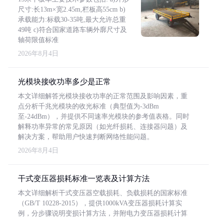
尺寸:长13m×宽2.45m,栏板高55cm b)
承载能力:标载30-35吨,最大允许总重
49吨 c)符合国家道路车辆外廓尺寸及
轴荷限值标准
2026年8月4日
光模块接收功率多少是正常
本文详细解答光模块接收功率的正常范围及影响因素，重
点分析千兆光模块的收光标准（典型值为-3dBm
至-24dBm），并提供不同速率光模块的参考值表格。同时
解释功率异常的常见原因（如光纤损耗、连接器问题）及
解决方案，帮助用户快速判断网络性能问题。
2026年8月4日
干式变压器损耗标准一览表及计算方法
本文详细解析干式变压器空载损耗、负载损耗的国家标准
（GB/T 10228-2015），提供1000kVA变压器损耗计算实
例，分步骤说明变损计算方法，并附电力变压器损耗计算