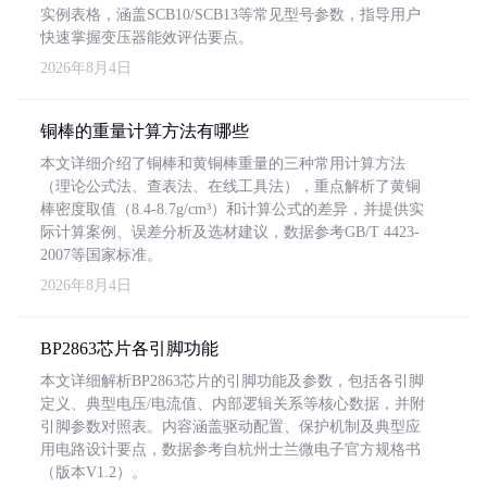
实例表格，涵盖SCB10/SCB13等常见型号参数，指导用户
快速掌握变压器能效评估要点。
2026年8月4日
铜棒的重量计算方法有哪些
本文详细介绍了铜棒和黄铜棒重量的三种常用计算方法
（理论公式法、查表法、在线工具法），重点解析了黄铜
棒密度取值（8.4-8.7g/cm³）和计算公式的差异，并提供实
际计算案例、误差分析及选材建议，数据参考GB/T 4423-
2007等国家标准。
2026年8月4日
BP2863芯片各引脚功能
本文详细解析BP2863芯片的引脚功能及参数，包括各引脚
定义、典型电压/电流值、内部逻辑关系等核心数据，并附
引脚参数对照表。内容涵盖驱动配置、保护机制及典型应
用电路设计要点，数据参考自杭州士兰微电子官方规格书
（版本V1.2）。