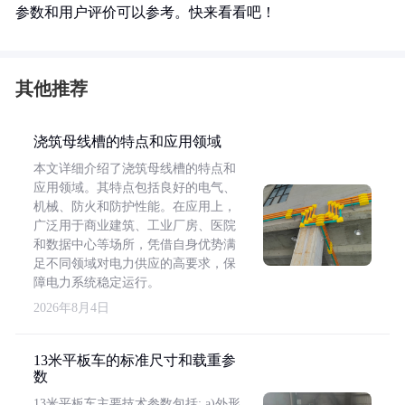
参数和用户评价可以参考。快来看看吧！
其他推荐
浇筑母线槽的特点和应用领域
本文详细介绍了浇筑母线槽的特点和
应用领域。其特点包括良好的电气、
机械、防火和防护性能。在应用上，
广泛用于商业建筑、工业厂房、医院
和数据中心等场所，凭借自身优势满
足不同领域对电力供应的高要求，保
障电力系统稳定运行。
2026年8月4日
13米平板车的标准尺寸和载重参
数
13米平板车主要技术参数包括: a)外形