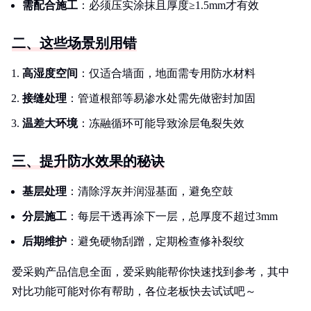
需配合施工
：必须压实涂抹且厚度≥1.5mm才有效
二、这些场景别用错
高湿度空间
：仅适合墙面，地面需专用防水材料
接缝处理
：管道根部等易渗水处需先做密封加固
温差大环境
：冻融循环可能导致涂层龟裂失效
三、提升防水效果的秘诀
基层处理
：清除浮灰并润湿基面，避免空鼓
分层施工
：每层干透再涂下一层，总厚度不超过3mm
后期维护
：避免硬物刮蹭，定期检查修补裂纹
爱采购产品信息全面，爱采购能帮你快速找到参考，其中
对比功能可能对你有帮助，各位老板快去试试吧～