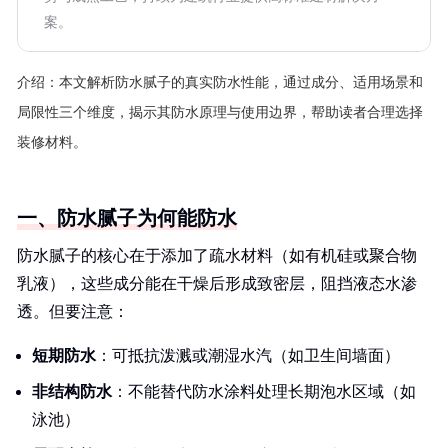
案。
介绍：
本文解析防水腻子的真实防水性能，通过成分、适用场景和
局限性三个维度，揭示其防水原理与使用边界，帮助读者合理选择
装修材料。
一、防水腻子为何能防水
防水腻子的核心在于添加了疏水材料（如有机硅或聚合物
乳液），这些成分能在干燥后形成致密层，阻挡液态水渗
透。但要注意：
短期防水
：可抵抗泼溅或潮湿水汽（如卫生间墙面）
非结构防水
：不能替代防水涂料处理长期泡水区域（如
泳池）