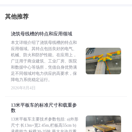
其他推荐
浇筑母线槽的特点和应用领域
本文详细介绍了浇筑母线槽的特点和
应用领域。其特点包括良好的电气、
机械、防火和防护性能。在应用上，
广泛用于商业建筑、工业厂房、医院
和数据中心等场所，凭借自身优势满
足不同领域对电力供应的高要求，保
障电力系统稳定运行。
2026年8月4日
13米平板车的标准尺寸和载重参
数
13米平板车主要技术参数包括: a)外形
尺寸:长13m×宽2.45m,栏板高55cm b)
承载能力:标载30-35吨,最大允许总重