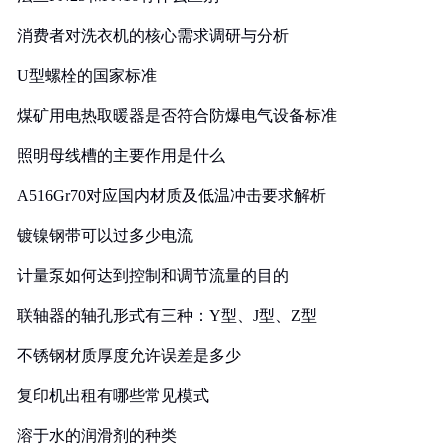
消费者对洗衣机的核心需求调研与分析
U型螺栓的国家标准
煤矿用电热取暖器是否符合防爆电气设备标准
照明母线槽的主要作用是什么
A516Gr70对应国内材质及低温冲击要求解析
镀镍钢带可以过多少电流
计量泵如何达到控制和调节流量的目的
联轴器的轴孔形式有三种：Y型、J型、Z型
不锈钢材质厚度允许误差是多少
复印机出租有哪些常见模式
溶于水的润滑剂的种类