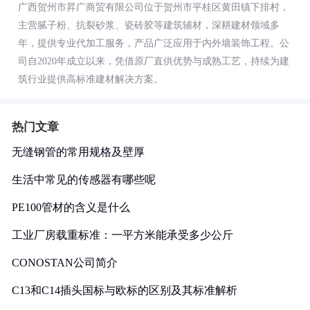
广西贺州市昇广商贸有限公司位于贺州市平桂区黄田镇下排村，
主营腻子粉、抗裂砂浆、瓷砖胶等建筑辅材，深耕建材领域多
年，提供专业代加工服务，产品广泛应用于内外墙装饰工程。公
司自2020年成立以来，凭借原厂直供优势与成熟工艺，持续为建
筑行业提供高标准建材解决方案。
热门文章
无缝钢管的常用规格及壁厚
生活中常见的传感器有哪些呢
PE100管材的含义是什么
工业厂房载重标准：一平方米能承受多少公斤
CONOSTAN公司简介
C13和C14插头国标与欧标的区别及其标准解析