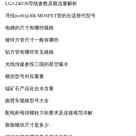
LGJ-240/30导线参数及载流量解析
寻找nce01p30k MOSFET管的合适替代型号
电梯的尺寸有哪些规格
镀锌方管尺寸一般有哪些
铝方管有哪些常见规格
光线传媒参投三国的星空爆冷
横担型号对应重量
锰矿石产品化合水含量
曲臂车规格型号大全
配电柜母排螺栓力矩要求及连接规范详解
膨胀螺丝尺寸是多少