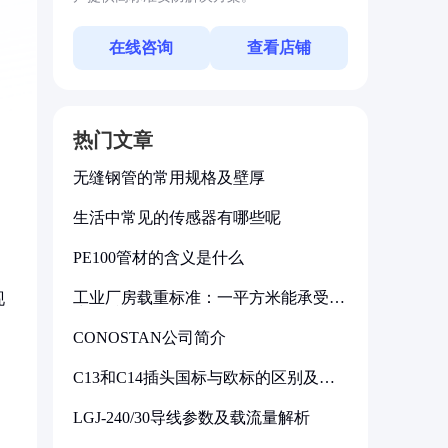
在线咨询
查看店铺
热门文章
无缝钢管的常用规格及壁厚
生活中常见的传感器有哪些呢
PE100管材的含义是什么
工业厂房载重标准：一平方米能承受多
现
少公斤
CONOSTAN公司简介
C13和C14插头国标与欧标的区别及其
标准解析
LGJ-240/30导线参数及载流量解析