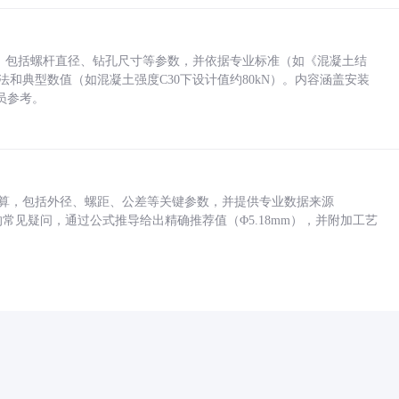
力，包括螺杆直径、钻孔尺寸等参数，并依据专业标准（如《混凝土结
方法和典型数值（如混凝土强度C30下设计值约80kN）。内容涵盖安装
员参考。
底孔计算，包括外径、螺距、公差等关键参数，并提供专业数据来源
孔尺寸的常见疑问，通过公式推导给出精确推荐值（Φ5.18mm），并附加工艺