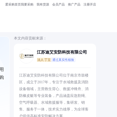
爱采购首页
我要采购
我有货源
会员产品
推广产品
注册开店
本文内容贡献来源：
江苏迪艾安防科技有限公司
法人:丁立
通过真实性核验
用
江苏迪艾安防科技有限公司位于南京市鼓楼
购
区，成立于2017年，专注于水域救援及消防
设备领域，主营救生背心、救援冲锋舟、消
防橡皮艇等专业装备，产品涵盖应急割绳、
空气呼吸器、水域救援服等，集研发、销
售、服务于一体，技术实力雄厚，为全球客
户提供高标准安防解决方案。