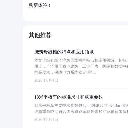
购新体验！
其他推荐
浇筑母线槽的特点和应用领域
本文详细介绍了浇筑母线槽的特点和应用领域。其特
用上，广泛用于商业建筑、工业厂房、医院和数据中
的高要求，保障电力系统稳定运行。
2026年8月4日
13米平板车的标准尺寸和载重参数
13米平板车主要技术参数包括: a)外形尺寸:长13m×宽2.4
许总重49吨 c)符合国家道路车辆外廓尺寸及轴荷限值
2026年8月4日