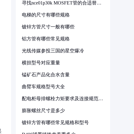
寻找nce01p30k MOSFET管的合适替代
型号
电梯的尺寸有哪些规格
镀锌方管尺寸一般有哪些
铝方管有哪些常见规格
光线传媒参投三国的星空爆冷
横担型号对应重量
锰矿石产品化合水含量
曲臂车规格型号大全
配电柜母排螺栓力矩要求及连接规范详
解
膨胀螺丝尺寸是多少
镀锌方管有哪些常见规格和型号
采