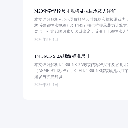
M20化学锚栓尺寸规格及抗拔承载力详解
本文详细解析M20化学锚栓的尺寸规格和抗拔承载
构后锚固技术规程》JGJ 145）提供抗拔承载力计算
要点、性能影响因素及选型建议，适用于工程技术人
2026年8月4日
1/4-36UNS-2A螺纹标准尺寸
本文详细解析1/4-36UNS-2A螺纹的标准尺寸及
（ASME B1.1标准）。针对1/4-36UNS螺纹底
建议与扩展知识。
2026年8月4日