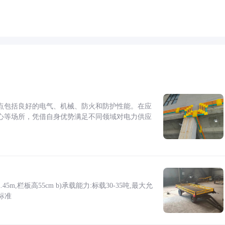
点包括良好的电气、机械、防火和防护性能。在应
心等场所，凭借自身优势满足不同领域对电力供应
5m,栏板高55cm b)承载能力:标载30-35吨,最大允
标准