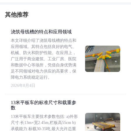
其他推荐
浇筑母线槽的特点和应用领域
本文详细介绍了浇筑母线槽的特点和
应用领域。其特点包括良好的电气、
机械、防火和防护性能。在应用上，
广泛用于商业建筑、工业厂房、医院
和数据中心等场所，凭借自身优势满
足不同领域对电力供应的高要求，保
障电力系统稳定运行。
2026年8月4日
13米平板车的标准尺寸和载重参
数
13米平板车主要技术参数包括: a)外形
尺寸:长13m×宽2.45m,栏板高55cm b)
承载能力:标载30-35吨,最大允许总重