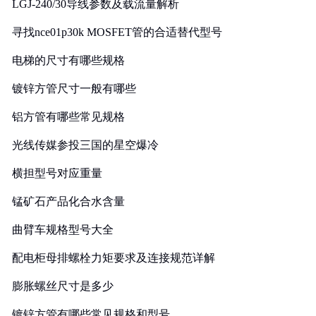
LGJ-240/30导线参数及载流量解析
寻找nce01p30k MOSFET管的合适替代型号
电梯的尺寸有哪些规格
镀锌方管尺寸一般有哪些
铝方管有哪些常见规格
光线传媒参投三国的星空爆冷
横担型号对应重量
锰矿石产品化合水含量
曲臂车规格型号大全
配电柜母排螺栓力矩要求及连接规范详解
膨胀螺丝尺寸是多少
镀锌方管有哪些常见规格和型号