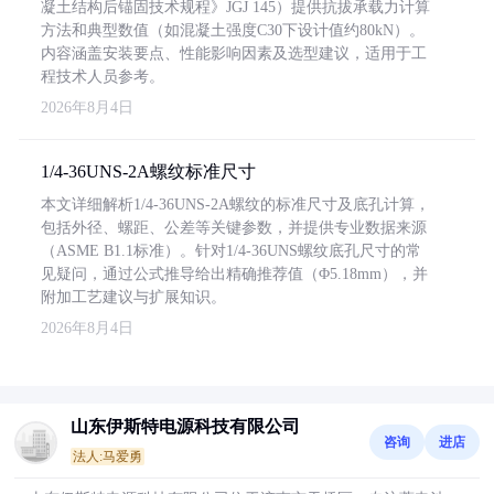
凝土结构后锚固技术规程》JGJ 145）提供抗拔承载力计算
方法和典型数值（如混凝土强度C30下设计值约80kN）。
内容涵盖安装要点、性能影响因素及选型建议，适用于工
程技术人员参考。
2026年8月4日
1/4-36UNS-2A螺纹标准尺寸
本文详细解析1/4-36UNS-2A螺纹的标准尺寸及底孔计算，
包括外径、螺距、公差等关键参数，并提供专业数据来源
（ASME B1.1标准）。针对1/4-36UNS螺纹底孔尺寸的常
见疑问，通过公式推导给出精确推荐值（Φ5.18mm），并
附加工艺建议与扩展知识。
2026年8月4日
山东伊斯特电源科技有限公司
咨询
进店
法人:马爱勇