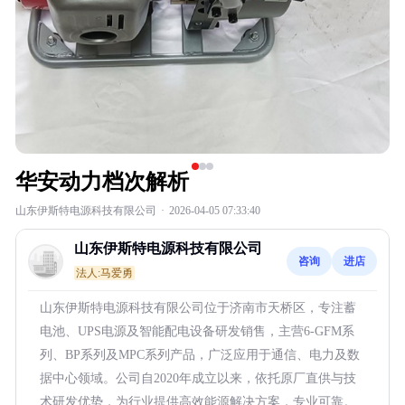
华安动力档次解析
山东伊斯特电源科技有限公司
·
2026-04-05 07:33:40
山东伊斯特电源科技有限公司
咨询
进店
法人:马爱勇
山东伊斯特电源科技有限公司位于济南市天桥区，专注蓄
电池、UPS电源及智能配电设备研发销售，主营6-GFM系
列、BP系列及MPC系列产品，广泛应用于通信、电力及数
据中心领域。公司自2020年成立以来，依托原厂直供与技
术研发优势，为行业提供高效能源解决方案，专业可靠。