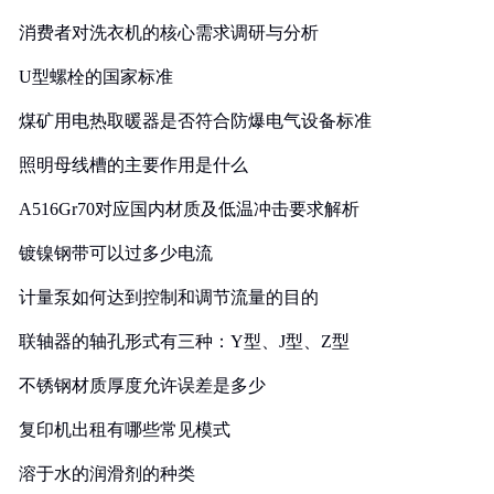
消费者对洗衣机的核心需求调研与分析
U型螺栓的国家标准
煤矿用电热取暖器是否符合防爆电气设备标准
照明母线槽的主要作用是什么
A516Gr70对应国内材质及低温冲击要求解析
镀镍钢带可以过多少电流
计量泵如何达到控制和调节流量的目的
联轴器的轴孔形式有三种：Y型、J型、Z型
不锈钢材质厚度允许误差是多少
复印机出租有哪些常见模式
溶于水的润滑剂的种类